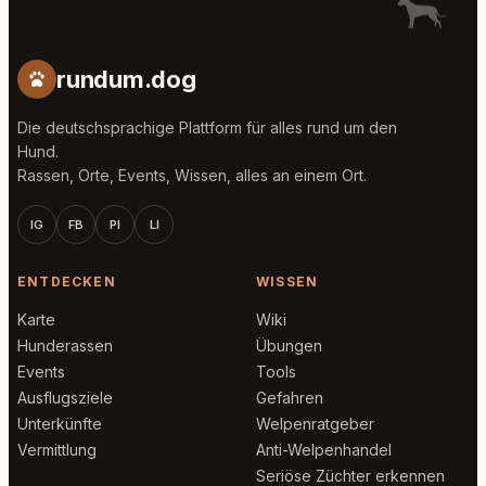
rundum.dog
Die deutschsprachige Plattform für alles rund um den
Hund.
Rassen, Orte, Events, Wissen, alles an einem Ort.
IG
FB
PI
LI
ENTDECKEN
WISSEN
Karte
Wiki
Hunderassen
Übungen
Events
Tools
Ausflugsziele
Gefahren
Unterkünfte
Welpenratgeber
Vermittlung
Anti-Welpenhandel
Seriöse Züchter erkennen