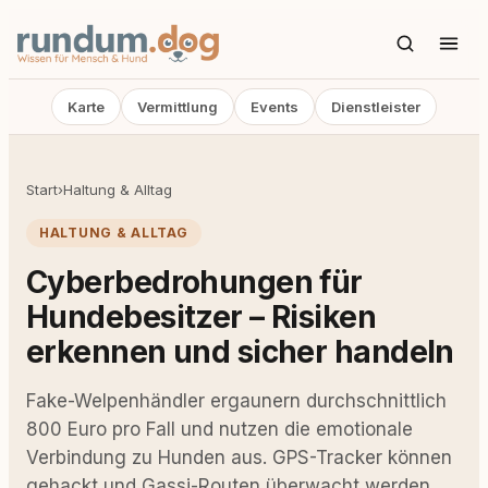
Karte
Vermittlung
Events
Dienstleister
Start
›
Haltung & Alltag
HALTUNG & ALLTAG
Cyberbedrohungen für
Hundebesitzer – Risiken
erkennen und sicher handeln
Fake-Welpenhändler ergaunern durchschnittlich
800 Euro pro Fall und nutzen die emotionale
Verbindung zu Hunden aus. GPS-Tracker können
gehackt und Gassi-Routen überwacht werden.