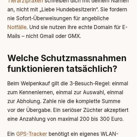
Tierarztpraxen
schreiben dich mit deinem Namen
an, nicht mit „Liebe Hundebesitzerin“. Sie fordern
nie Sofort-Überweisungen für angebliche
Notfälle
. Und sie nutzen ihre echte Domain für E-
Mails – nicht Gmail oder GMX.
Welche Schutzmassnahmen
funktionieren tatsächlich?
Beim Welpenkauf gilt die 3-Besuch-Regel: einmal
zum Kennenlernen, einmal zur Auswahl, einmal
zur Abholung. Zahle nie die komplette Summe
vor der Übergabe. Ein seriöser Züchter akzeptiert
eine Anzahlung von maximal 200 bis 300 Euro.
Ein
GPS-Tracker
benötigt ein eigenes WLAN-