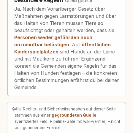
besondere Regeln?
Quelle geprüft
Ja. Nach dem Vorarlberger Gesetz über
Maßnahmen gegen Lärmstörungen und über
das Halten von Tieren müssen Tiere so
beaufsichtigt oder gehalten werden, dass sie
Personen weder gefährden noch
unzumutbar belästigen
. Auf
öffentlichen
Kinderspielplätzen
sind Hunde an der Leine
und mit Maulkorb zu führen. Ergänzend
können die Gemeinden eigene Regeln für das
Halten von Hunden festlegen – die konkreten
örtlichen Bestimmungen erfährst du bei deiner
Gemeinde.
🔒
Alle Rechts- und Sicherheitsangaben auf dieser Seite
stammen aus einer
gegroundeten Quelle
(verifiziertes Feld, Pipeline-Gate mit wiki-verifier) – nicht
aus generiertem Freitext.