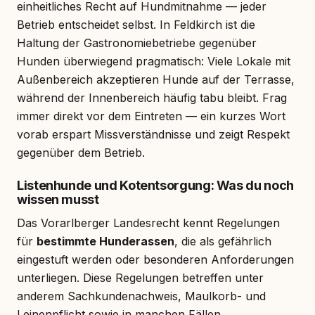
einheitliches Recht auf Hundmitnahme — jeder
Betrieb entscheidet selbst. In Feldkirch ist die
Haltung der Gastronomiebetriebe gegenüber
Hunden überwiegend pragmatisch: Viele Lokale mit
Außenbereich akzeptieren Hunde auf der Terrasse,
während der Innenbereich häufig tabu bleibt. Frag
immer direkt vor dem Eintreten — ein kurzes Wort
vorab erspart Missverständnisse und zeigt Respekt
gegenüber dem Betrieb.
Listenhunde und Kotentsorgung: Was du noch
wissen musst
Das Vorarlberger Landesrecht kennt Regelungen
für
bestimmte Hunderassen
, die als gefährlich
eingestuft werden oder besonderen Anforderungen
unterliegen. Diese Regelungen betreffen unter
anderem Sachkundenachweis, Maulkorb- und
Leinenpflicht sowie in manchen Fällen