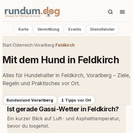
Karte
Vermittlung
Events
Dienstleister
Start
›
Österreich
›
Vorarlberg
›
Feldkirch
Mit dem Hund in Feldkirch
Alles für Hundehalter in Feldkirch, Vorarlberg – Ziele,
Regeln und Praktisches vor Ort.
Bundesland
Vorarlberg
1
Tipps vor Ort
Ist gerade Gassi-Wetter in Feldkirch?
Ein kurzer Blick auf Luft- und Asphalttemperatur,
bevor du losgehst.