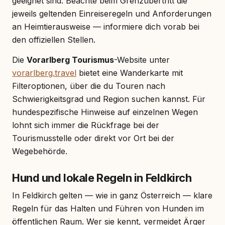
geeignet sind. Beachte beim Grenzübertritt die
jeweils geltenden Einreiseregeln und Anforderungen
an Heimtierausweise — informiere dich vorab bei
den offiziellen Stellen.
Die
Vorarlberg Tourismus
-Website unter
vorarlberg.travel
bietet eine Wanderkarte mit
Filteroptionen, über die du Touren nach
Schwierigkeitsgrad und Region suchen kannst. Für
hunde­spezifische Hinweise auf einzelnen Wegen
lohnt sich immer die Rückfrage bei der
Tourismusstelle oder direkt vor Ort bei der
Wegebehörde.
Hund und lokale Regeln in Feldkirch
In Feldkirch gelten — wie in ganz Österreich — klare
Regeln für das Halten und Führen von Hunden im
öffentlichen Raum. Wer sie kennt, vermeidet Ärger