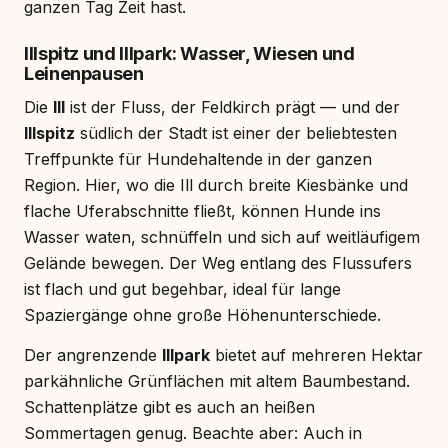
ganzen Tag Zeit hast.
Illspitz und Illpark: Wasser, Wiesen und
Leinenpausen
Die
Ill
ist der Fluss, der Feldkirch prägt — und der
Illspitz
südlich der Stadt ist einer der beliebtesten
Treffpunkte für Hundehaltende in der ganzen
Region. Hier, wo die Ill durch breite Kiesbänke und
flache Uferabschnitte fließt, können Hunde ins
Wasser waten, schnüffeln und sich auf weitläufigem
Gelände bewegen. Der Weg entlang des Flussufers
ist flach und gut begehbar, ideal für lange
Spaziergänge ohne große Höhenunterschiede.
Der angrenzende
Illpark
bietet auf mehreren Hektar
parkähnliche Grünflächen mit altem Baumbestand.
Schattenplätze gibt es auch an heißen
Sommertagen genug. Beachte aber: Auch in