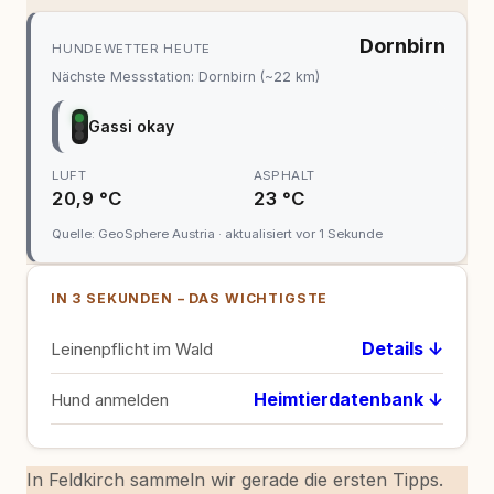
Dornbirn
HUNDEWETTER HEUTE
Nächste Messstation: Dornbirn (~22 km)
Gassi okay
LUFT
ASPHALT
20,9 °C
23 °C
Quelle: GeoSphere Austria · aktualisiert vor 1 Sekunde
IN 3 SEKUNDEN – DAS WICHTIGSTE
Details ↓
Leinenpflicht im Wald
Heimtierdatenbank ↓
Hund anmelden
In Feldkirch sammeln wir gerade die ersten Tipps.