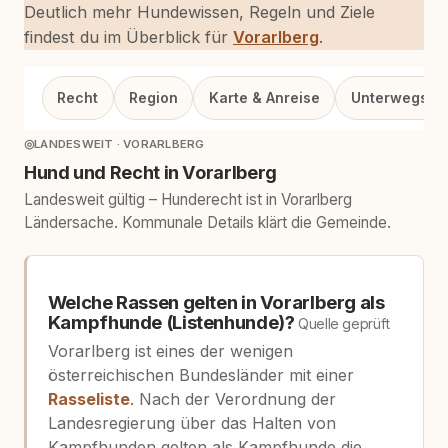
Deutlich mehr Hundewissen, Regeln und Ziele
findest du im Überblick für
Vorarlberg
.
Recht
Region
Karte & Anreise
Unterwegs
◎
LANDESWEIT · VORARLBERG
Hund und Recht in Vorarlberg
Landesweit gültig – Hunderecht ist in Vorarlberg
Ländersache. Kommunale Details klärt die Gemeinde.
Welche Rassen gelten in Vorarlberg als
Kampfhunde (Listenhunde)?
Quelle geprüft
Vorarlberg ist eines der wenigen
österreichischen Bundesländer mit einer
Rasseliste
. Nach der Verordnung der
Landesregierung über das Halten von
Kampfhunden gelten als Kampfhunde die