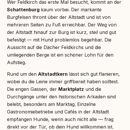
Wer Feldkirch das erste Mal besucht, kommt an der
Schattenburg
kaum vorbei. Der markante
Burgfelsen thront über der Altstadt und ist von
mehreren Seiten zu Fuß erreichbar. Der Weg von
der Altstadt hinauf zur Burg ist kurz, steil und gut
befestigt — mit Hund problemlos begehbar. Die
Aussicht auf die Dächer Feldkirchs und die
umliegenden Berge ist ein schöner Lohn für den
Aufstieg.
Rund um den
Altstadtkern
lässt sich gut flanieren,
wobei du die Leine immer griffbereit haben solltest.
Die engen Gassen, der
Marktplatz
und die
Durchgänge unter den historischen Arkaden sind
belebt, besonders am Marktag. Einzelne
Gastronomiebetriebe und Cafés in der Altstadt
empfangen Hunde, wenn auch nicht alle — frag
direkt vor der Tür, ob dein Hund willkommen ist.