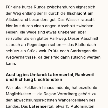
Für eine kurze Runde zwischendurch eignet sich
der Weg entlang der Ill durch die
Illschlucht
am
Altstadtrand besonders gut. Das Wasser rauscht
hier laut durch einen engen Abschnitt zwischen
Felsen, die Wege sind etwas unebener, aber
reizvoller als ein glatter Parkweg. Dieser Abschnitt
ist auch an Regentagen schön — das Blätterdach
schützt ein Stück weit. Prüfe nach Starkregen die
Wegverhältnisse, da der Pfad dann rutschig werden
kann.
Ausflug ins Umland: Laternsertal, Rankweil
und Richtung Liechtenstein
Wer über Feldkirch hinaus möchte, hat exzellente
Möglichkeiten — die Region Vorarlberg gehört zu
den abwechslungsreichsten Wandergebieten des
Landes. Das
Laternsertal
, etwa 15 Autominuten