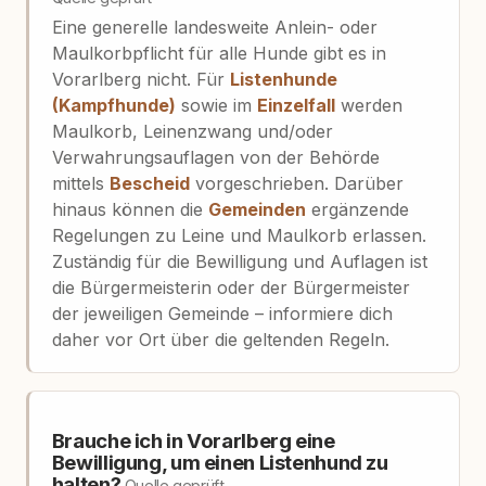
Eine generelle landesweite Anlein- oder
Maulkorbpflicht für alle Hunde gibt es in
Vorarlberg nicht. Für
Listenhunde
(Kampfhunde)
sowie im
Einzelfall
werden
Maulkorb, Leinenzwang und/oder
Verwahrungsauflagen von der Behörde
mittels
Bescheid
vorgeschrieben. Darüber
hinaus können die
Gemeinden
ergänzende
Regelungen zu Leine und Maulkorb erlassen.
Zuständig für die Bewilligung und Auflagen ist
die Bürgermeisterin oder der Bürgermeister
der jeweiligen Gemeinde – informiere dich
daher vor Ort über die geltenden Regeln.
Brauche ich in Vorarlberg eine
Bewilligung, um einen Listenhund zu
halten?
Quelle geprüft