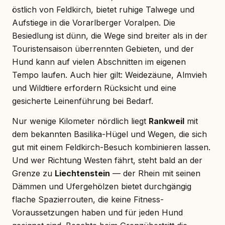
östlich von Feldkirch, bietet ruhige Talwege und
Aufstiege in die Vorarlberger Voralpen. Die
Besiedlung ist dünn, die Wege sind breiter als in der
Touristensaison überrennten Gebieten, und der
Hund kann auf vielen Abschnitten im eigenen
Tempo laufen. Auch hier gilt: Weidezäune, Almvieh
und Wildtiere erfordern Rücksicht und eine
gesicherte Leinenführung bei Bedarf.
Nur wenige Kilometer nördlich liegt
Rankweil
mit
dem bekannten Basilika-Hügel und Wegen, die sich
gut mit einem Feldkirch-Besuch kombinieren lassen.
Und wer Richtung Westen fährt, steht bald an der
Grenze zu
Liechtenstein
— der Rhein mit seinen
Dämmen und Ufergehölzen bietet durchgängig
flache Spazierrouten, die keine Fitness-
Voraussetzungen haben und für jeden Hund