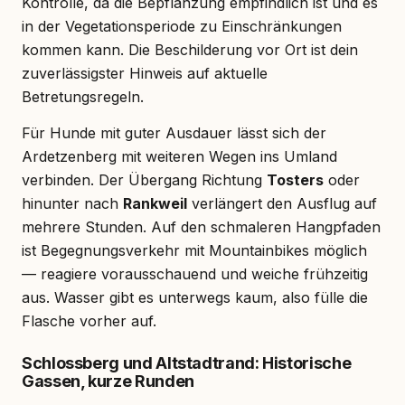
Kontrolle, da die Bepflanzung empfindlich ist und es
in der Vegetationsperiode zu Einschränkungen
kommen kann. Die Beschilderung vor Ort ist dein
zuverlässigster Hinweis auf aktuelle
Betretungsregeln.
Für Hunde mit guter Ausdauer lässt sich der
Ardetzenberg mit weiteren Wegen ins Umland
verbinden. Der Übergang Richtung
Tosters
oder
hinunter nach
Rankweil
verlängert den Ausflug auf
mehrere Stunden. Auf den schmaleren Hangpfaden
ist Begegnungsverkehr mit Mountainbikes möglich
— reagiere vorausschauend und weiche frühzeitig
aus. Wasser gibt es unterwegs kaum, also fülle die
Flasche vorher auf.
Schlossberg und Altstadtrand: Historische
Gassen, kurze Runden