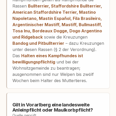
Rassen
Bullterrier, Staffordshire Bullterrier,
American Staffordshire Terrier, Mastino
Napoletano, Mastín Español, Fila Brasileiro,
Argentinischer Mastiff, Mastiff, Bullmastiff,
Tosa Inu, Bordeaux Dogge, Dogo Argentino
und Ridgeback
sowie die Kreuzungen
Bandog und Pitbullterrier
– dazu Kreuzungen
unter diesen Rassen (§ 2 der Verordnung).
Das
Halten eines Kampfhundes ist
bewilligungspflichtig
und bei der
Wohnsitzgemeinde zu beantragen;
ausgenommen sind nur Welpen bis zwölf
Wochen beim Halter des Muttertieres.
Gilt in Vorarlberg eine landesweite
Anleinpflicht oder Maulkorbpflicht?
Quelle geprüft