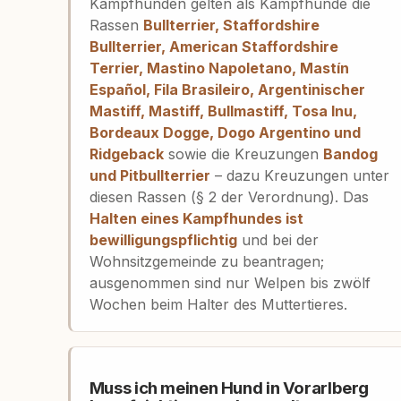
Kampfhunden gelten als Kampfhunde die
Rassen
Bullterrier, Staffordshire
Bullterrier, American Staffordshire
Terrier, Mastino Napoletano, Mastín
Español, Fila Brasileiro, Argentinischer
Mastiff, Mastiff, Bullmastiff, Tosa Inu,
Bordeaux Dogge, Dogo Argentino und
Ridgeback
sowie die Kreuzungen
Bandog
und Pitbullterrier
– dazu Kreuzungen unter
diesen Rassen (§ 2 der Verordnung). Das
Halten eines Kampfhundes ist
bewilligungspflichtig
und bei der
Wohnsitzgemeinde zu beantragen;
ausgenommen sind nur Welpen bis zwölf
Wochen beim Halter des Muttertieres.
Muss ich meinen Hund in Vorarlberg