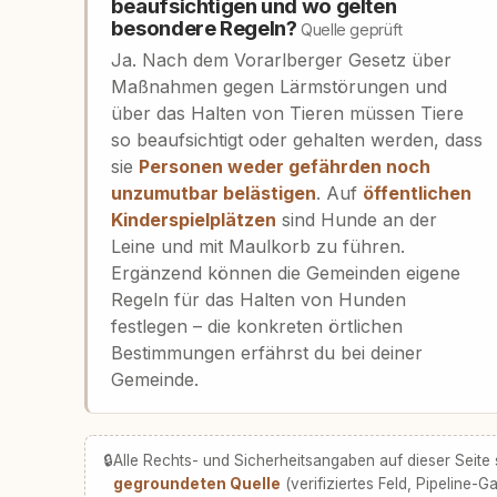
beaufsichtigen und wo gelten
besondere Regeln?
Quelle geprüft
Ja. Nach dem Vorarlberger Gesetz über
Maßnahmen gegen Lärmstörungen und
über das Halten von Tieren müssen Tiere
so beaufsichtigt oder gehalten werden, dass
sie
Personen weder gefährden noch
unzumutbar belästigen
. Auf
öffentlichen
Kinderspielplätzen
sind Hunde an der
Leine und mit Maulkorb zu führen.
Ergänzend können die Gemeinden eigene
Regeln für das Halten von Hunden
festlegen – die konkreten örtlichen
Bestimmungen erfährst du bei deiner
Gemeinde.
🔒
Alle Rechts- und Sicherheitsangaben auf dieser Seite
gegroundeten Quelle
(verifiziertes Feld, Pipeline-Ga