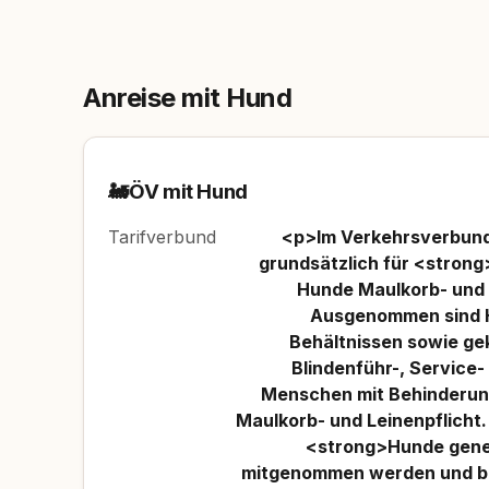
Anreise mit Hund
🚂
ÖV mit Hund
Tarifverbund
<p>Im Verkehrsverbund 
grundsätzlich für <strong
Hunde Maulkorb- und 
Ausgenommen sind H
Behältnissen sowie ge
Blindenführ-, Service
Menschen mit Behinderung 
Maulkorb- und Leinenpflicht. 
<strong>Hunde gener
mitgenommen werden und b