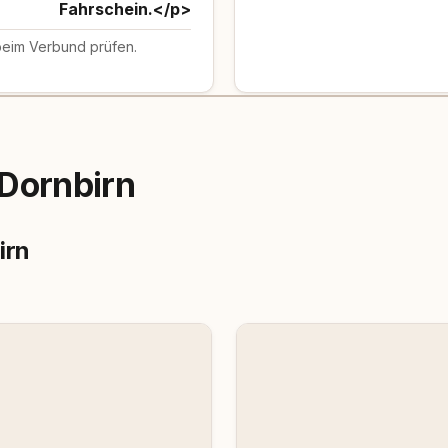
Fahrschein.</p>
beim Verbund prüfen.
Dornbirn
irn