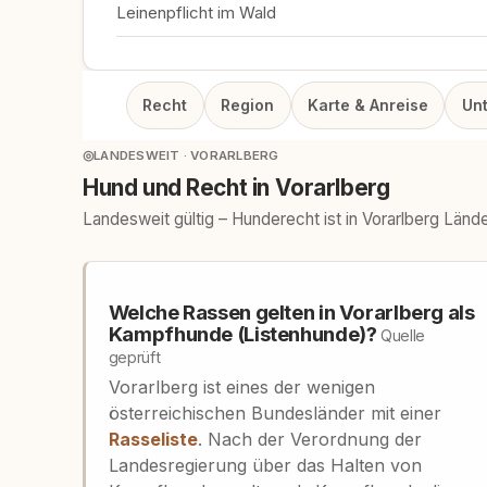
Leinenpflicht im Wald
Recht
Region
Karte & Anreise
Un
◎
LANDESWEIT · VORARLBERG
Hund und Recht in Vorarlberg
Landesweit gültig – Hunderecht ist in Vorarlberg Län
Welche Rassen gelten in Vorarlberg als
Kampfhunde (Listenhunde)?
Quelle
geprüft
Vorarlberg ist eines der wenigen
österreichischen Bundesländer mit einer
Rasseliste
. Nach der Verordnung der
Landesregierung über das Halten von