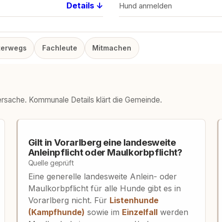
Details ↓
Hund anmelden
terwegs
Fachleute
Mitmachen
dersache. Kommunale Details klärt die Gemeinde.
Gilt in Vorarlberg eine landesweite
Anleinpflicht oder Maulkorbpflicht?
Quelle geprüft
Eine generelle landesweite Anlein- oder
Maulkorbpflicht für alle Hunde gibt es in
Vorarlberg nicht. Für
Listenhunde
(Kampfhunde)
sowie im
Einzelfall
werden