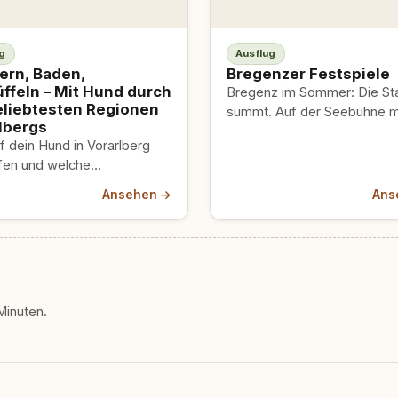
g
Ausflug
rn, Baden,
Bregenzer Festspiele
ffeln – Mit Hund durch
Bregenz im Sommer: Die St
eliebtesten Regionen
summt. Auf der Seebühne m
lbergs
im Bodensee läuft Oper – gr
 dein Hund in Vorarlberg
laut, mit…
ufen und welche
wege sind wirklich
Ansehen →
Ans
auglich? Konkrete Regeln,
ete Routen und echte
 für Hundeausflüge in den
.
Minuten.