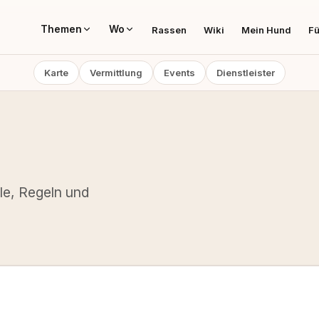
Themen
Wo
Rassen
Wiki
Mein Hund
Fü
Karte
Vermittlung
Events
Dienstleister
ele, Regeln und