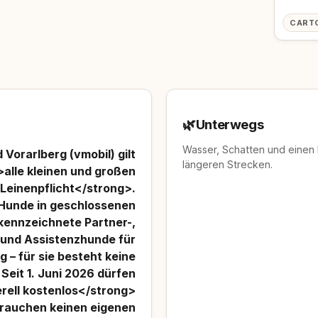
CART
🌿
Unterwegs
Wasser, Schatten und einen
Vorarlberg (vmobil) gilt
längeren Strecken.
>alle kleinen und großen
Leinenpflicht</strong>.
unde in geschlossenen
kennzeichnete Partner-,
- und Assistenzhunde für
– für sie besteht keine
Seit 1. Juni 2026 dürfen
ell kostenlos</strong>
rauchen keinen eigenen