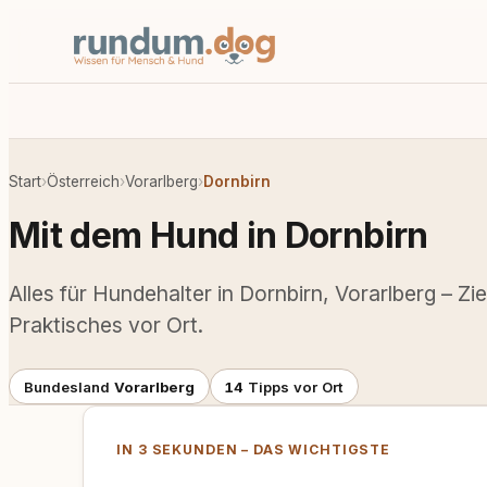
Start
›
Österreich
›
Vorarlberg
›
Dornbirn
Mit dem Hund in Dornbirn
Alles für Hundehalter in Dornbirn, Vorarlberg – Zi
Praktisches vor Ort.
Bundesland
Vorarlberg
14
Tipps vor Ort
IN 3 SEKUNDEN – DAS WICHTIGSTE