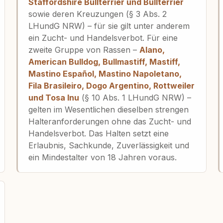
Staffordshire Bullterrier und Bullterrier
sowie deren Kreuzungen (§ 3 Abs. 2
LHundG NRW) – für sie gilt unter anderem
ein Zucht- und Handelsverbot. Für eine
zweite Gruppe von Rassen –
Alano,
American Bulldog, Bullmastiff, Mastiff,
Mastino Español, Mastino Napoletano,
Fila Brasileiro, Dogo Argentino, Rottweiler
und Tosa Inu
(§ 10 Abs. 1 LHundG NRW) –
gelten im Wesentlichen dieselben strengen
Halteranforderungen ohne das Zucht- und
Handelsverbot. Das Halten setzt eine
Erlaubnis, Sachkunde, Zuverlässigkeit und
ein Mindestalter von 18 Jahren voraus.