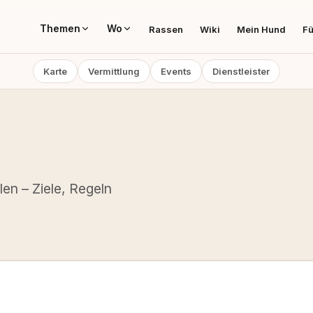
Themen
Wo
Rassen
Wiki
Mein Hund
Fü
Karte
Vermittlung
Events
Dienstleister
en – Ziele, Regeln