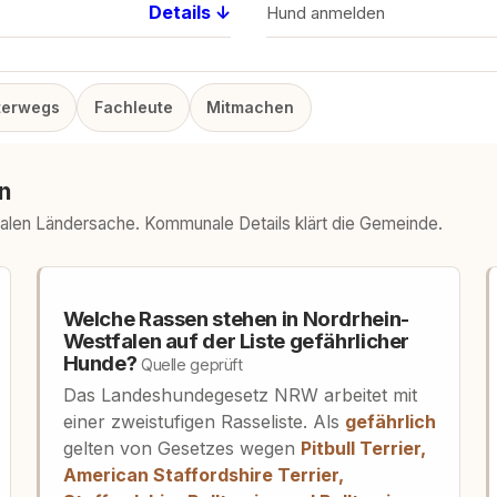
Details ↓
Hund anmelden
terwegs
Fachleute
Mitmachen
n
falen Ländersache. Kommunale Details klärt die Gemeinde.
Welche Rassen stehen in Nordrhein-
Westfalen auf der Liste gefährlicher
Hunde?
Quelle geprüft
Das Landeshundegesetz NRW arbeitet mit
einer zweistufigen Rasseliste. Als
gefährlich
gelten von Gesetzes wegen
Pitbull Terrier,
American Staffordshire Terrier,