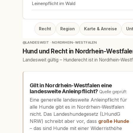
Leinenpflicht im Wald
Recht
Region
Karte & Anreise
Un
◎
LANDESWEIT · NORDRHEIN-WESTFALEN
Hund und Recht in Nordrhein-Westfale
Landesweit gültig – Hunderecht ist in Nordrhein-West
Gilt in Nordrhein-Westfalen eine
landesweite Anleinpflicht?
Quelle geprüft
Eine generelle landesweite Anleinpflicht für
alle Hunde gibt es in Nordrhein-Westfalen
nicht. Das Landeshundegesetz (LHundG
NRW) schreibt aber vor, dass
große Hunde
– das sind Hunde mit einer Widerristhöhe