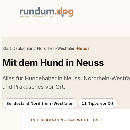
Start
›
Deutschland
›
Nordrhein-Westfalen
›
Neuss
Mit dem Hund in Neuss
Alles für Hundehalter in Neuss, Nordrhein-Westfal
und Praktisches vor Ort.
Bundesland
Nordrhein-Westfalen
11
Tipps vor Ort
IN 3 SEKUNDEN – DAS WICHTIGSTE