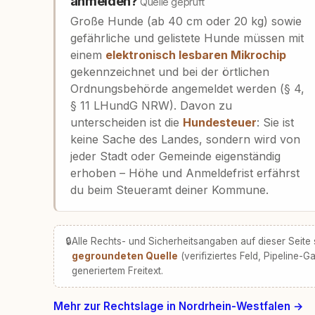
anmelden?
Quelle geprüft
Große Hunde (ab 40 cm oder 20 kg) sowie
gefährliche und gelistete Hunde müssen mit
einem
elektronisch lesbaren Mikrochip
gekennzeichnet und bei der örtlichen
Ordnungsbehörde angemeldet werden (§ 4,
§ 11 LHundG NRW). Davon zu
unterscheiden ist die
Hundesteuer
: Sie ist
keine Sache des Landes, sondern wird von
jeder Stadt oder Gemeinde eigenständig
erhoben – Höhe und Anmeldefrist erfährst
du beim Steueramt deiner Kommune.
🔒
Alle Rechts- und Sicherheitsangaben auf dieser Seite
gegroundeten Quelle
(verifiziertes Feld, Pipeline-Ga
generiertem Freitext.
Mehr zur Rechtslage in Nordrhein-Westfalen →