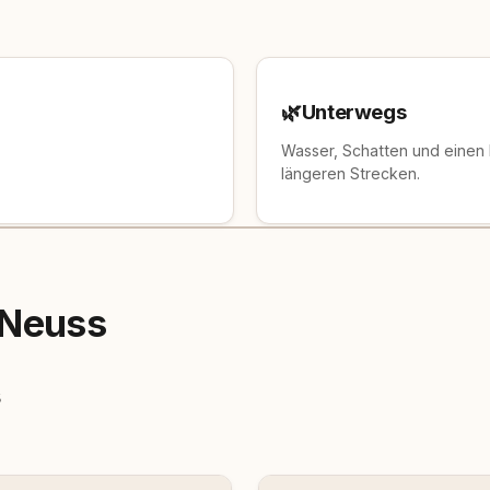
🌿
Unterwegs
Wasser, Schatten und einen
längeren Strecken.
 Neuss
s