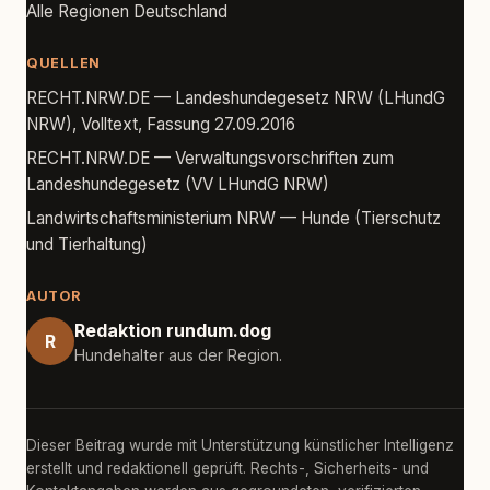
Alle Regionen Deutschland
QUELLEN
RECHT.NRW.DE — Landeshundegesetz NRW (LHundG
NRW), Volltext, Fassung 27.09.2016
RECHT.NRW.DE — Verwaltungsvorschriften zum
Landeshundegesetz (VV LHundG NRW)
Landwirtschaftsministerium NRW — Hunde (Tierschutz
und Tierhaltung)
AUTOR
Redaktion rundum.dog
R
Hundehalter aus der Region.
Dieser Beitrag wurde mit Unterstützung künstlicher Intelligenz
erstellt und redaktionell geprüft. Rechts-, Sicherheits- und