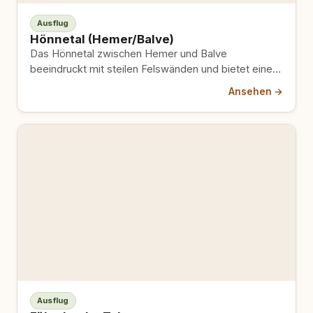
Ausflug
Hönnetal (Hemer/Balve)
Das Hönnetal zwischen Hemer und Balve
beeindruckt mit steilen Felswänden und bietet eine
Wanderung entlang der Hönne, vorbei…
Ansehen →
Ausflug