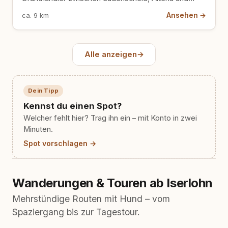
Iserlohn — erkennbar am weißen D…
Ansehen →
ca. 9 km
Alle anzeigen
→
Dein Tipp
Kennst du einen Spot?
Welcher fehlt hier? Trag ihn ein – mit Konto in zwei
Minuten.
Spot vorschlagen →
Wanderungen & Touren ab Iserlohn
Mehrstündige Routen mit Hund – vom
Spaziergang bis zur Tagestour.