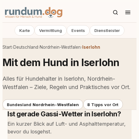
Karte
Vermittlung
Events
Dienstleister
Start
›
Deutschland
›
Nordrhein-Westfalen
›
Iserlohn
Mit dem Hund in Iserlohn
Alles für Hundehalter in Iserlohn, Nordrhein-
Westfalen – Ziele, Regeln und Praktisches vor Ort.
Bundesland
Nordrhein-Westfalen
8
Tipps vor Ort
Ist gerade Gassi-Wetter in Iserlohn?
Ein kurzer Blick auf Luft- und Asphalttemperatur,
bevor du losgehst.