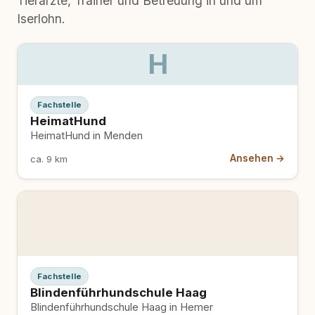
Tierärzte, Trainer und Betreuung in und um
Iserlohn.
H
Fachstelle
HeimatHund
HeimatHund in Menden
Ansehen →
ca. 9 km
Fachstelle
Blindenführhundschule Haag
Blindenführhundschule Haag in Hemer