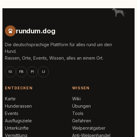
rundum.dog
Die deutschsprachige Plattform für alles rund um den
Hund.
Rassen, Orte, Events, Wissen, alles an einem Ort.
IG
FB
PI
LI
ENTDECKEN
WISSEN
Karte
Wiki
Hunderassen
Übungen
Events
Tools
Ausflugsziele
Gefahren
Unterkünfte
Welpenratgeber
Vermittlung
Anti-Welpenhandel