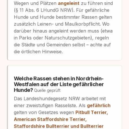
Wegen und Plätzen
angeleint
zu führen sind
(§ 11 Abs. 6 LHundG NRW). Für gefährliche
Hunde und Hunde bestimmter Rassen gelten
zusätzlich Leinen- und Maulkorbpflicht. Wo
darüber hinaus angeleint werden muss (etwa
in Parks oder Naturschutzgebieten), regeln
die Städte und Gemeinden selbst – achte auf
die örtlichen Hinweise.
Welche Rassen stehen in Nordrhein-
Westfalen auf der Liste gefährlicher
Hunde?
Quelle geprüft
Das Landeshundegesetz NRW arbeitet mit
einer zweistufigen Rasseliste. Als
gefährlich
gelten von Gesetzes wegen
Pitbull Terrier,
American Staffordshire Terrier,
Staffordshire Bullterrier und Bullterrier