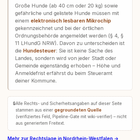
Große Hunde (ab 40 cm oder 20 kg) sowie
gefährliche und gelistete Hunde müssen mit
einem
elektronisch lesbaren Mikrochip
gekennzeichnet und bei der örtlichen
Ordnungsbehörde angemeldet werden (§ 4, §
11 LHundG NRW). Davon zu unterscheiden ist
die
Hundesteuer
: Sie ist keine Sache des
Landes, sondern wird von jeder Stadt oder
Gemeinde eigenständig erhoben – Höhe und
Anmeldefrist erfährst du beim Steueramt
deiner Kommune.
🔒
Alle Rechts- und Sicherheitsangaben auf dieser Seite
stammen aus einer
gegroundeten Quelle
(verifiziertes Feld, Pipeline-Gate mit wiki-verifier) – nicht
aus generiertem Freitext.
Mehr zur Rechtslage in Nordrhein-Westfalen →