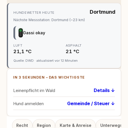
Dortmund
HUNDEWETTER HEUTE
Nächste Messstation: Dortmund (~23 km)
Gassi okay
LUFT
ASPHALT
21,1 °C
21 °C
Quelle: DWD · aktualisiert vor 12 Minuten
IN 3 SEKUNDEN – DAS WICHTIGSTE
Details ↓
Leinenpflicht im Wald
Gemeinde / Steuer ↓
Hund anmelden
Recht
Region
Karte & Anreise
Unterwegs