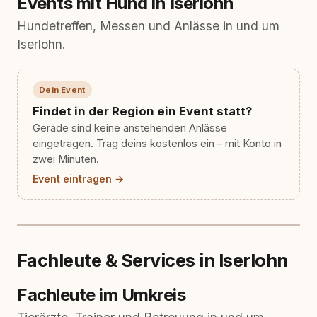
Events mit Hund in Iserlohn
abwechslungsreich.
Hundetreffen, Messen und Anlässe in und um
Iserlohn.
Dein Event
Findet in der Region ein Event statt?
Gerade sind keine anstehenden Anlässe
eingetragen. Trag deins kostenlos ein – mit Konto in
zwei Minuten.
Event eintragen →
Fachleute & Services in Iserlohn
Fachleute im Umkreis