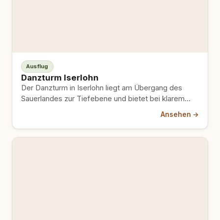
Ausflug
Danzturm Iserlohn
Der Danzturm in Iserlohn liegt am Übergang des
Sauerlandes zur Tiefebene und bietet bei klarem
Wetter Weitblicke bis…
Ansehen →