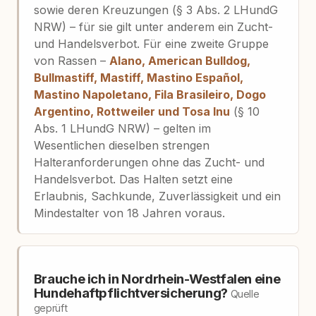
sowie deren Kreuzungen (§ 3 Abs. 2 LHundG
NRW) – für sie gilt unter anderem ein Zucht-
und Handelsverbot. Für eine zweite Gruppe
von Rassen –
Alano, American Bulldog,
Bullmastiff, Mastiff, Mastino Español,
Mastino Napoletano, Fila Brasileiro, Dogo
Argentino, Rottweiler und Tosa Inu
(§ 10
Abs. 1 LHundG NRW) – gelten im
Wesentlichen dieselben strengen
Halteranforderungen ohne das Zucht- und
Handelsverbot. Das Halten setzt eine
Erlaubnis, Sachkunde, Zuverlässigkeit und ein
Mindestalter von 18 Jahren voraus.
Brauche ich in Nordrhein-Westfalen eine
Hundehaftpflichtversicherung?
Quelle
geprüft