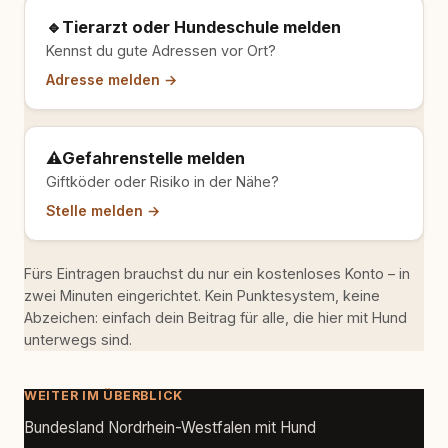
🔹
Tierarzt oder Hundeschule melden
Kennst du gute Adressen vor Ort?
Adresse melden →
⚠️
Gefahrenstelle melden
Giftköder oder Risiko in der Nähe?
Stelle melden →
Fürs Eintragen brauchst du nur ein kostenloses Konto – in
zwei Minuten eingerichtet. Kein Punktesystem, keine
Abzeichen: einfach dein Beitrag für alle, die hier mit Hund
unterwegs sind.
WEITER IM ÜBERBLICK
Bundesland Nordrhein-Westfalen mit Hund