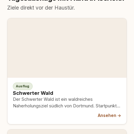
Ziele direkt vor der Haustür.
Ausflug
Schwerter Wald
Der Schwerter Wald ist ein waldreiches
Naherholungsziel südlich von Dortmund. Startpunkt
ist der Freischütz an der Hörder Straße…
Ansehen →