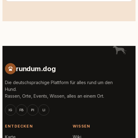
rundum.dog
Die deutschsprachige Plattform für alles rund um den
Hund.
Rassen, Orte, Events, Wissen, alles an einem Ort.
IG
FB
PI
LI
ENTDECKEN
WISSEN
Karte
Wiki