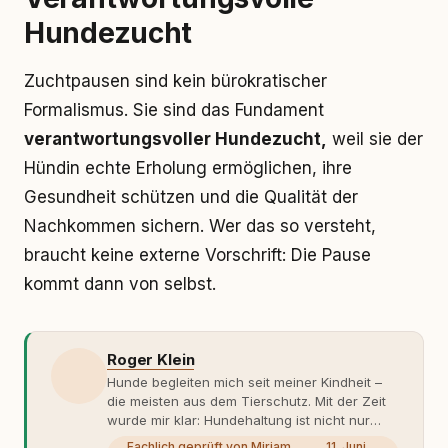
Hundezucht
Zuchtpausen sind kein bürokratischer
Formalismus. Sie sind das Fundament
verantwortungsvoller Hundezucht,
weil sie der
Hündin echte Erholung ermöglichen, ihre
Gesundheit schützen und die Qualität der
Nachkommen sichern. Wer das so versteht,
braucht keine externe Vorschrift: Die Pause
kommt dann von selbst.
Roger Klein
Hunde begleiten mich seit meiner Kindheit –
die meisten aus dem Tierschutz. Mit der Zeit
wurde mir klar: Hundehaltung ist nicht nur
Gefühl, sondern Verantwortung und
Fachlich geprüft von Miriam
11. Juni