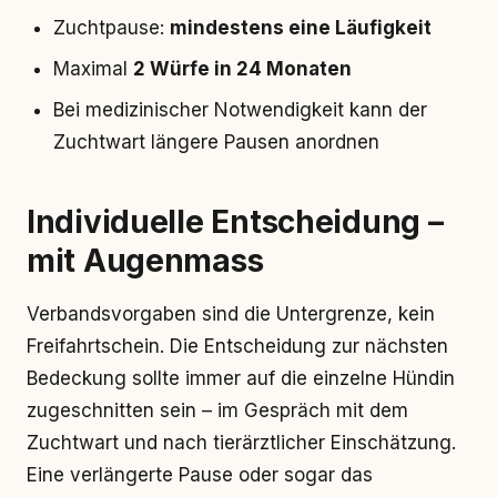
Zuchtpause:
mindestens eine Läufigkeit
Maximal
2 Würfe in 24 Monaten
Bei medizinischer Notwendigkeit kann der
Zuchtwart längere Pausen anordnen
Individuelle Entscheidung –
mit Augenmass
Verbandsvorgaben sind die Untergrenze, kein
Freifahrtschein. Die Entscheidung zur nächsten
Bedeckung sollte immer auf die einzelne Hündin
zugeschnitten sein – im Gespräch mit dem
Zuchtwart und nach tierärztlicher Einschätzung.
Eine verlängerte Pause oder sogar das