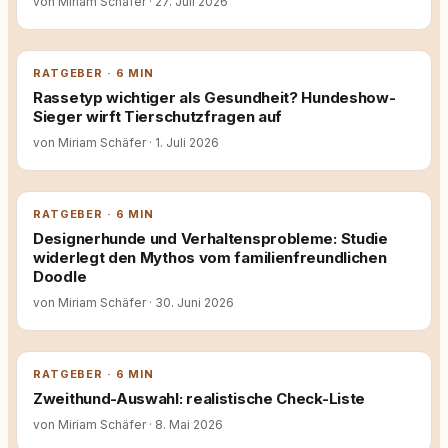
von Miriam Schäfer
·
27. Juli 2026
RATGEBER · 6 MIN
Rassetyp wichtiger als Gesundheit? Hundeshow-
Sieger wirft Tierschutzfragen auf
von Miriam Schäfer
·
1. Juli 2026
RATGEBER · 6 MIN
Designerhunde und Verhaltensprobleme: Studie
widerlegt den Mythos vom familienfreundlichen
Doodle
von Miriam Schäfer
·
30. Juni 2026
RATGEBER · 6 MIN
Zweithund-Auswahl: realistische Check-Liste
von Miriam Schäfer
·
8. Mai 2026