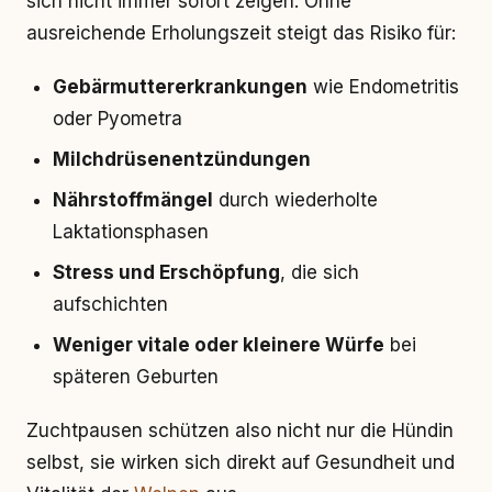
sich nicht immer sofort zeigen. Ohne
ausreichende Erholungszeit steigt das Risiko für:
Gebärmuttererkrankungen
wie Endometritis
oder Pyometra
Milchdrüsenentzündungen
Nährstoffmängel
durch wiederholte
Laktationsphasen
Stress und Erschöpfung
, die sich
aufschichten
Weniger vitale oder kleinere Würfe
bei
späteren Geburten
Zuchtpausen schützen also nicht nur die Hündin
selbst, sie wirken sich direkt auf Gesundheit und