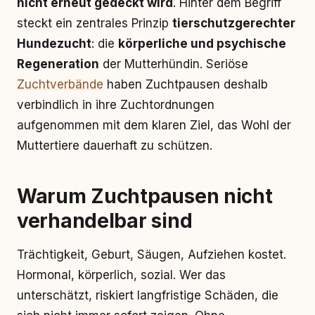
nicht erneut gedeckt wird
. Hinter dem Begriff
steckt ein zentrales Prinzip
tierschutzgerechter
Hundezucht
: die
körperliche und psychische
Regeneration
der Mutterhündin. Seriöse
Zuchtverbände
haben Zuchtpausen deshalb
verbindlich in ihre Zuchtordnungen
aufgenommen mit dem klaren Ziel, das Wohl der
Muttertiere dauerhaft zu schützen.
Warum Zuchtpausen nicht
verhandelbar sind
Trächtigkeit, Geburt, Säugen, Aufziehen kostet.
Hormonal, körperlich, sozial. Wer das
unterschätzt, riskiert langfristige Schäden, die