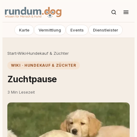
Karte
Vermittlung
Events
Dienstleister
Start
›
Wiki
›
Hundekauf & Züchter
WIKI · HUNDEKAUF & ZÜCHTER
Zuchtpause
3 Min Lesezeit