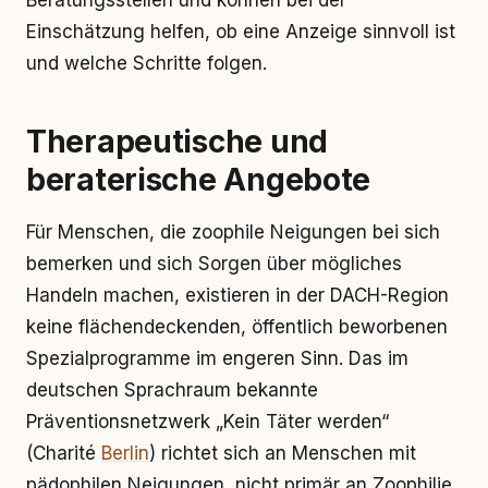
Beratungsstellen und können bei der
Einschätzung helfen, ob eine Anzeige sinnvoll ist
und welche Schritte folgen.
Therapeutische und
beraterische Angebote
Für Menschen, die zoophile Neigungen bei sich
bemerken und sich Sorgen über mögliches
Handeln machen, existieren in der DACH-Region
keine flächendeckenden, öffentlich beworbenen
Spezialprogramme im engeren Sinn. Das im
deutschen Sprachraum bekannte
Präventionsnetzwerk „Kein Täter werden“
(Charité
Berlin
) richtet sich an Menschen mit
pädophilen Neigungen, nicht primär an Zoophilie.