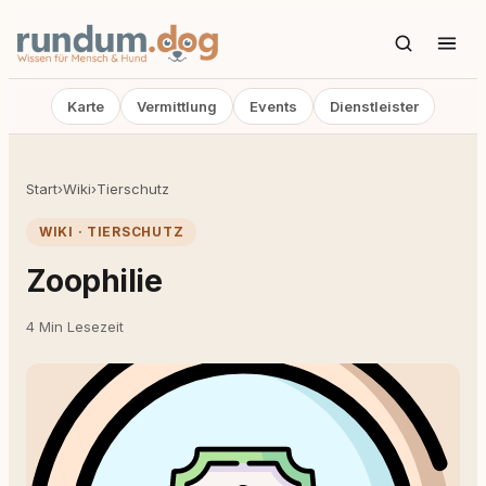
Karte
Vermittlung
Events
Dienstleister
Start
›
Wiki
›
Tierschutz
WIKI · TIERSCHUTZ
Zoophilie
4 Min Lesezeit