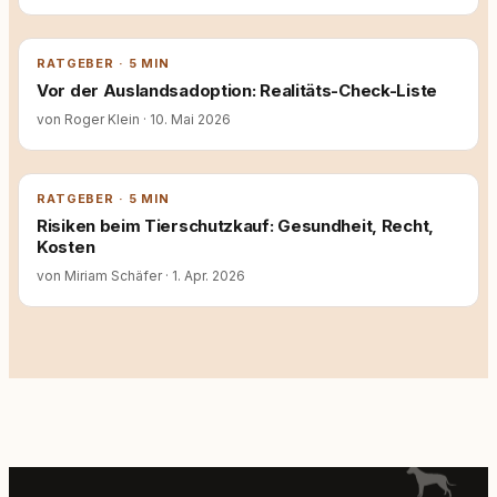
RATGEBER · 5 MIN
Vor der Auslandsadoption: Realitäts-Check-Liste
von Roger Klein
·
10. Mai 2026
RATGEBER · 5 MIN
Risiken beim Tierschutzkauf: Gesundheit, Recht,
Kosten
von Miriam Schäfer
·
1. Apr. 2026