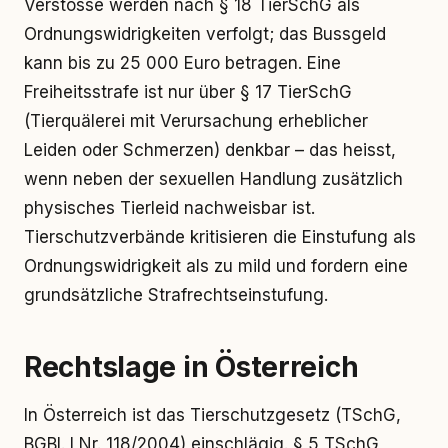
Verstösse werden nach § 18 TierSchG als
Ordnungswidrigkeiten verfolgt; das Bussgeld
kann bis zu 25 000 Euro betragen. Eine
Freiheitsstrafe ist nur über § 17 TierSchG
(Tierquälerei mit Verursachung erheblicher
Leiden oder Schmerzen) denkbar – das heisst,
wenn neben der sexuellen Handlung zusätzlich
physisches Tierleid nachweisbar ist.
Tierschutzverbände kritisieren die Einstufung als
Ordnungswidrigkeit als zu mild und fordern eine
grundsätzliche Strafrechtseinstufung.
Rechtslage in Österreich
In Österreich ist das Tierschutzgesetz (TSchG,
BGBl. I Nr. 118/2004) einschlägig. § 5 TSchG