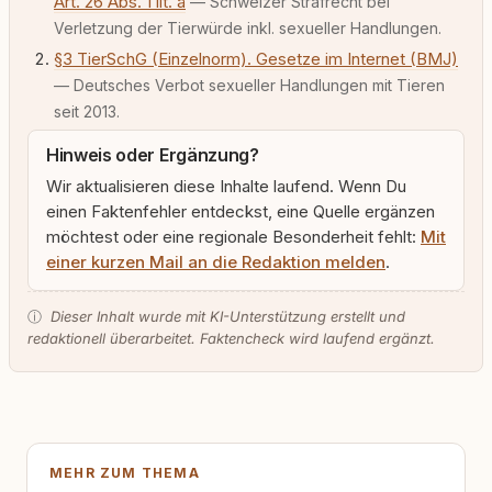
Art. 26 Abs. 1 lit. a
— Schweizer Strafrecht bei
Verletzung der Tierwürde inkl. sexueller Handlungen.
§3 TierSchG (Einzelnorm). Gesetze im Internet (BMJ)
— Deutsches Verbot sexueller Handlungen mit Tieren
seit 2013.
Hinweis oder Ergänzung?
Wir aktualisieren diese Inhalte laufend. Wenn Du
einen Faktenfehler entdeckst, eine Quelle ergänzen
möchtest oder eine regionale Besonderheit fehlt:
Mit
einer kurzen Mail an die Redaktion melden
.
ⓘ
Dieser Inhalt wurde mit KI-Unterstützung erstellt und
redaktionell überarbeitet. Faktencheck wird laufend ergänzt.
MEHR ZUM THEMA