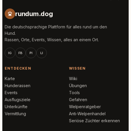
rundum.dog
Die deutschsprachige Plattform für alles rund um den
Hund.
Rassen, Orte, Events, Wissen, alles an einem Ort.
IG
FB
PI
LI
ENTDECKEN
WISSEN
Karte
Wiki
Hunderassen
Übungen
Events
Tools
Ausflugsziele
Gefahren
Unterkünfte
Welpenratgeber
Vermittlung
Anti-Welpenhandel
Seriöse Züchter erkennen