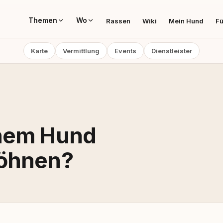
Themen
Wo
Rassen
Wiki
Mein Hund
Fü
Karte
Vermittlung
Events
Dienstleister
inem Hund
wöhnen?