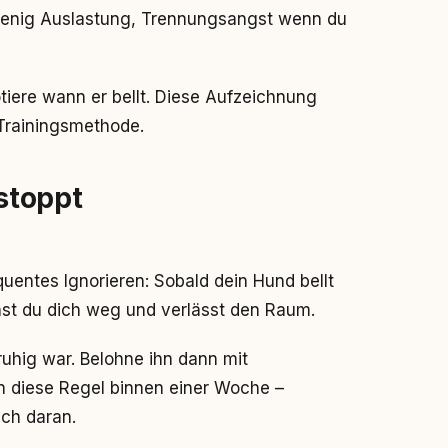
wenig Auslastung, Trennungsangst wenn du
iere wann er bellt. Diese Aufzeichnung
 Trainingsmethode.
stoppt
uentes Ignorieren: Sobald dein Hund bellt
t du dich weg und verlässt den Raum.
uhig war. Belohne ihn dann mit
 diese Regel binnen einer Woche –
ich daran.