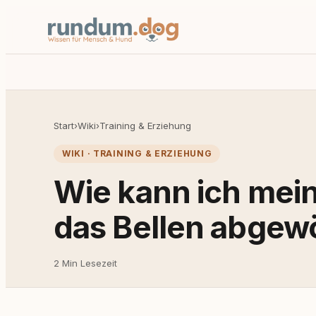
Start
›
Wiki
›
Training & Erziehung
WIKI · TRAINING & ERZIEHUNG
Wie kann ich me
das Bellen abge
2 Min Lesezeit