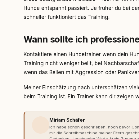
Hunde entspannt passiert. Je früher du bei d
schneller funktioniert das Training.
Wann sollte ich professione
Kontaktiere einen Hundetrainer wenn dein H
Training nicht weniger bellt, bei Nachbarsch
wenn das Bellen mit Aggression oder Panikver
Meiner Einschätzung nach unterschätzen viele 
beim Training ist. Ein Trainer kann dir zeigen
Miriam Schäfer
Ich habe schon geschrieben, noch bevor Comp
mir die Schreibmaschine meiner Eltern gesch
Gedanken. Hauptsache Worte. Mein Zugang zu