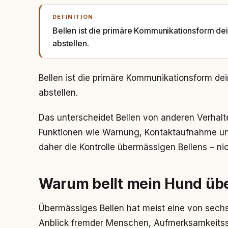
DEFINITION
Bellen ist die primäre Kommunikationsform dein
abstellen.
Bellen ist die primäre Kommunikationsform dei
abstellen.
Das unterscheidet Bellen von anderen Verhalte
Funktionen wie Warnung, Kontaktaufnahme und 
daher die Kontrolle übermässigen Bellens – ni
Warum bellt mein Hund üb
Übermässiges Bellen hat meist eine von sechs
Anblick fremder Menschen, Aufmerksamkeitssu