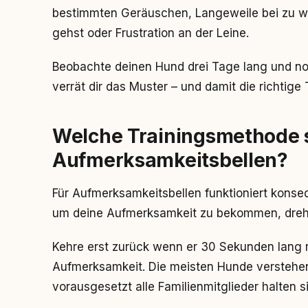
bestimmten Geräuschen, Langeweile bei zu 
gehst oder Frustration an der Leine.
Beobachte deinen Hund drei Tage lang und not
verrät dir das Muster – und damit die richtige
Welche Trainingsmethode 
Aufmerksamkeitsbellen?
Für Aufmerksamkeitsbellen funktioniert konseq
um deine Aufmerksamkeit zu bekommen, drehs
Kehre erst zurück wenn er 30 Sekunden lang r
Aufmerksamkeit. Die meisten Hunde verstehen
vorausgesetzt alle Familienmitglieder halten s