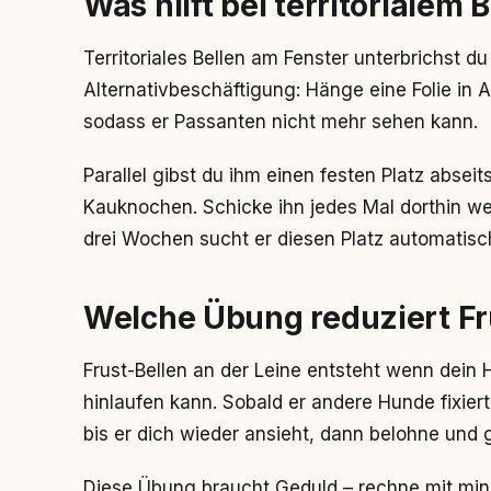
Was hilft bei territorialem
Territoriales Bellen am Fenster unterbrichst d
Alternativbeschäftigung: Hänge eine Folie in
sodass er Passanten nicht mehr sehen kann.
Parallel gibst du ihm einen festen Platz absei
Kauknochen. Schicke ihn jedes Mal dorthin wen
drei Wochen sucht er diesen Platz automatisch 
Welche Übung reduziert Fru
Frust-Bellen an der Leine entsteht wenn dein
hinlaufen kann. Sobald er andere Hunde fixier
bis er dich wieder ansieht, dann belohne und 
Diese Übung braucht Geduld – rechne mit min