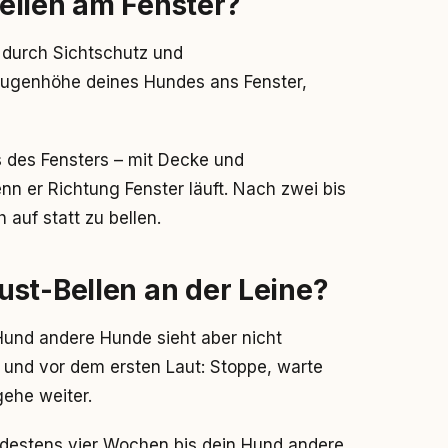
 Bellen am Fenster?
u durch Sichtschutz und
 Augenhöhe deines Hundes ans Fenster,
ts des Fensters – mit Decke und
n er Richtung Fenster läuft. Nach zwei bis
auf statt zu bellen.
st-Bellen an der Leine?
 Hund andere Hunde sieht aber nicht
t und vor dem ersten Laut: Stoppe, warte
gehe weiter.
destens vier Wochen bis dein Hund andere