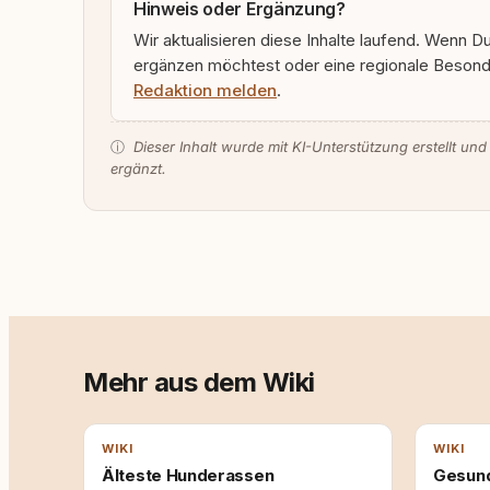
Hinweis oder Ergänzung?
Wir aktualisieren diese Inhalte laufend. Wenn D
ergänzen möchtest oder eine regionale Besonde
Redaktion melden
.
ⓘ
Dieser Inhalt wurde mit KI-Unterstützung erstellt und
ergänzt.
Mehr aus dem Wiki
WIKI
WIKI
Älteste Hunderassen
Gesun