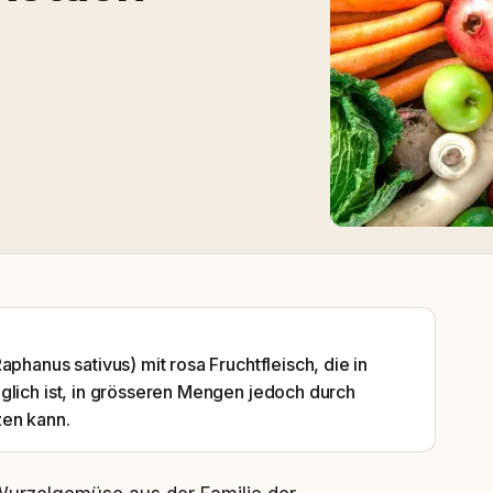
phanus sativus) mit rosa Fruchtfleisch, die in
glich ist, in grösseren Mengen jedoch durch
zen kann.