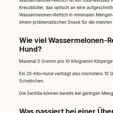
Wassermelonen-Rettich ist ein rosa-weisses 
Kreuzblütler, das optisch an eine aufgeschni
Wassermelonen-Rettich in minimalen Mengen f
einem problematischen Snack für die meisten 
Wie viel Wassermelonen-Re
Hund?
Maximal 5 Gramm pro 10 Kilogramm Körpergew
Ein 20-Kilo-Hund verträgt also höchstens 10
Scheibchen.
Die Senföle können bereits bei geringen Me
Was passiert bei einer Üb