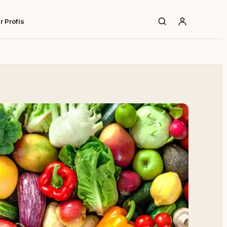
r Profis