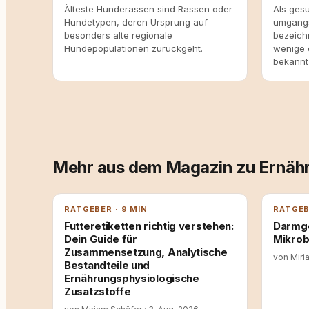
Älteste Hunderassen sind Rassen oder
Als ges
Hundetypen, deren Ursprung auf
umgangs
besonders alte regionale
bezeich
Hundepopulationen zurückgeht.
wenige 
bekannt 
Mehr aus dem Magazin zu Ernäh
RATGEBER · 9 MIN
RATGEB
Futteretiketten richtig verstehen:
Darmge
Dein Guide für
Mikrob
Zusammensetzung, Analytische
von Miri
Bestandteile und
Ernährungsphysiologische
Zusatzstoffe