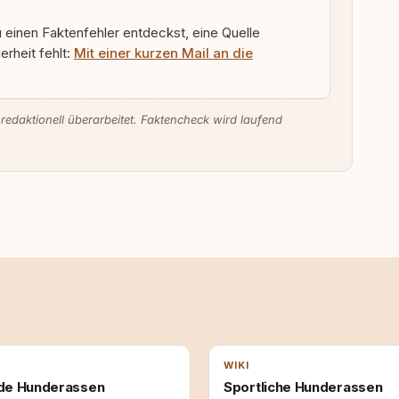
u einen Faktenfehler entdeckst, eine Quelle
rheit fehlt:
Mit einer kurzen Mail an die
 redaktionell überarbeitet. Faktencheck wird laufend
WIKI
de Hunderassen
Sportliche Hunderassen