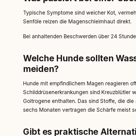
Typische Symptome sind weicher Kot, vermeh
Senföle reizen die Magenschleimhaut direkt.
Bei anhaltenden Beschwerden über 24 Stunden 
Welche Hunde sollten Was
meiden?
Hunde mit empfindlichem Magen reagieren oft 
Schilddrüsenerkrankungen sind Kreuzblütler wi
Goitrogene enthalten. Das sind Stoffe, die 
sechs Monaten vertragen die Schärfe meist s
Gibt es praktische Alterna