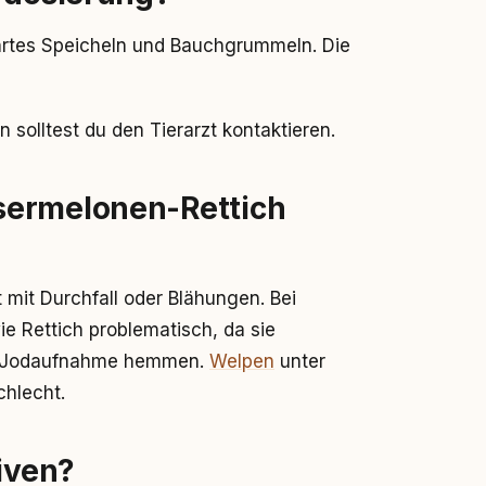
rtes Speicheln und Bauchgrummeln. Die
solltest du den Tierarzt kontaktieren.
sermelonen-Rettich
mit Durchfall oder Blähungen. Bei
e Rettich problematisch, da sie
die Jodaufnahme hemmen.
Welpen
unter
chlecht.
tiven?