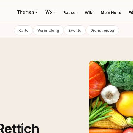
Themen
Wo
Rassen
Wiki
Mein Hund
Fü
Karte
Vermittlung
Events
Dienstleister
ettich