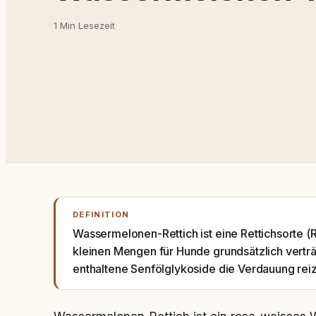
1 Min Lesezeit
DEFINITION
Wassermelonen-Rettich ist eine Rettichsorte (Ra
kleinen Mengen für Hunde grundsätzlich verträ
enthaltene Senfölglykoside die Verdauung rei