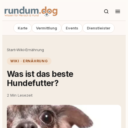
Karte
Vermittlung
Events
Dienstleister
Start
›
Wiki
›
Ernährung
WIKI · ERNÄHRUNG
Was ist das beste
Hundefutter?
2 Min Lesezeit