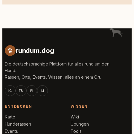
rundum.dog
Die deutschsprachige Plattform für alles rund um den
Hund.
Rassen, Orte, Events, Wissen, alles an einem Ort.
IG
FB
PI
LI
ENTDECKEN
WISSEN
Karte
Wiki
Hunderassen
Übungen
Events
Tools