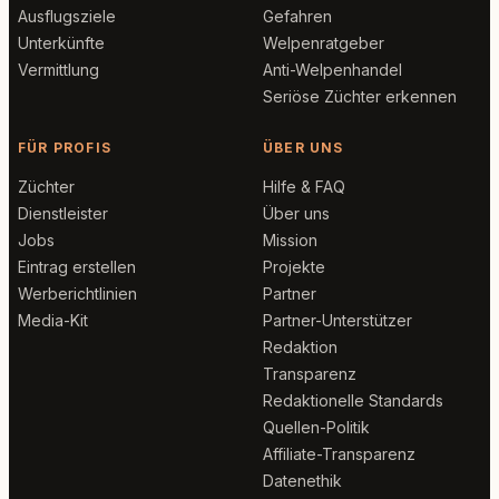
Ausflugsziele
Gefahren
Unterkünfte
Welpenratgeber
Vermittlung
Anti-Welpenhandel
Seriöse Züchter erkennen
FÜR PROFIS
ÜBER UNS
Züchter
Hilfe & FAQ
Dienstleister
Über uns
Jobs
Mission
Eintrag erstellen
Projekte
Werberichtlinien
Partner
Media-Kit
Partner-Unterstützer
Redaktion
Transparenz
Redaktionelle Standards
Quellen-Politik
Affiliate-Transparenz
Datenethik