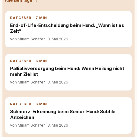
Alle Beiträge →
RATGEBER · 7 MIN
End-of-Life-Entscheidung beim Hund: „Wann ist es
Zeit“
von Miriam Schäfer
·
8. Mai 2026
RATGEBER · 6 MIN
Palliativversorgung beim Hund: Wenn Heilung nicht
mehr Ziel ist
von Miriam Schäfer
·
8. Mai 2026
RATGEBER · 6 MIN
Schmerz-Erkennung beim Senior-Hund: Subtile
Anzeichen
von Miriam Schäfer
·
8. Mai 2026