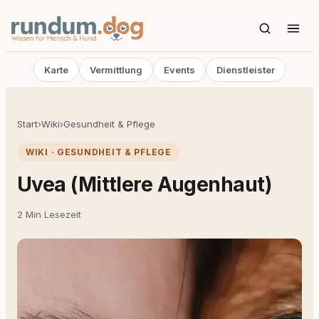
Karte
Vermittlung
Events
Dienstleister
Start
›
Wiki
›
Gesundheit & Pflege
WIKI · GESUNDHEIT & PFLEGE
Uvea (Mittlere Augenhaut)
2 Min Lesezeit