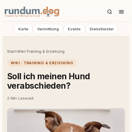
Karte
Vermittlung
Events
Dienstleister
Start
›
Wiki
›
Training & Erziehung
WIKI · TRAINING & ERZIEHUNG
Soll ich meinen Hund
verabschieden?
2 Min Lesezeit