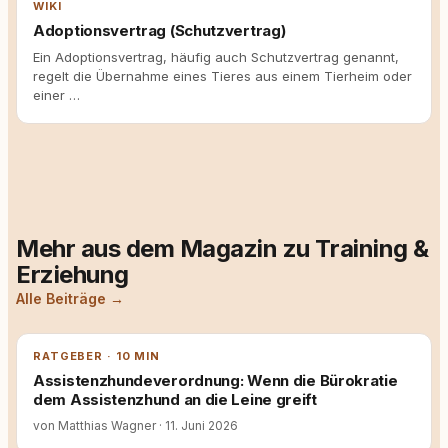
WIKI
Adoptionsvertrag (Schutzvertrag)
Ein Adoptionsvertrag, häufig auch Schutzvertrag genannt,
regelt die Übernahme eines Tieres aus einem Tierheim oder
einer …
Mehr aus dem Magazin zu Training &
Erziehung
Alle Beiträge →
RATGEBER · 10 MIN
Assistenzhundeverordnung: Wenn die Bürokratie
dem Assistenzhund an die Leine greift
von Matthias Wagner
·
11. Juni 2026