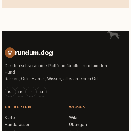
rundum.dog
Die deutschsprachige Plattform für alles rund um den
Hund.
Rassen, Orte, Events, Wissen, alles an einem Ort.
IG
FB
PI
LI
ENTDECKEN
WISSEN
Karte
Wiki
Hunderassen
Übungen