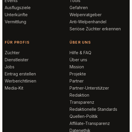
Events
Tools
Ausflugsziele
Gefahren
Unterkünfte
Welpenratgeber
Vermittlung
Anti-Welpenhandel
Seriöse Züchter erkennen
FÜR PROFIS
ÜBER UNS
Züchter
Hilfe & FAQ
Dienstleister
Über uns
Jobs
Mission
Eintrag erstellen
Projekte
Werberichtlinien
Partner
Media-Kit
Partner-Unterstützer
Redaktion
Transparenz
Redaktionelle Standards
Quellen-Politik
Affiliate-Transparenz
Datenethik