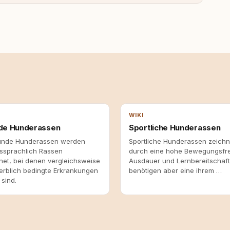
WIKI
de Hunderassen
Sportliche Hunderassen
unde Hunderassen werden
Sportliche Hunderassen zeichn
sprachlich Rassen
durch eine hohe Bewegungsfr
net, bei denen vergleichsweise
Ausdauer und Lernbereitschaft
erblich bedingte Erkrankungen
benötigen aber eine ihrem …
sind.