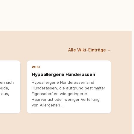
Alle Wiki-Einträge →
WIKI
Hypoallergene Hunderassen
en sich
Hypoallergene Hunderassen sind
eude,
Hunderassen, die aufgrund bestimmter
 aus,
Eigenschaften wie geringerer
Haarverlust oder weniger Verteilung
von Allergenen …