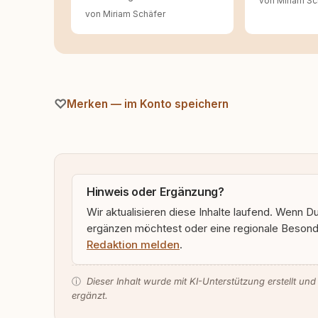
von Miriam Sc
von Miriam Schäfer
Merken — im Konto speichern
Hinweis oder Ergänzung?
Wir aktualisieren diese Inhalte laufend. Wenn D
ergänzen möchtest oder eine regionale Besonde
Redaktion melden
.
ⓘ
Dieser Inhalt wurde mit KI-Unterstützung erstellt und
ergänzt.