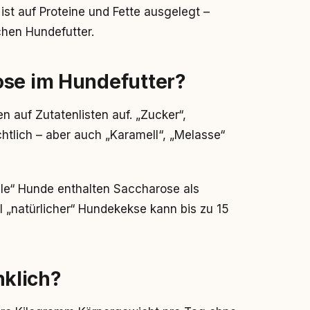
st auf Proteine und Fette ausgelegt –
chen Hundefutter.
ose im Hundefutter?
auf Zutatenlisten auf. „Zucker“,
htlich – aber auch „Karamell“, „Melasse“
ible“ Hunde enthalten Saccharose als
„natürlicher“ Hundekekse kann bis zu 15
klich?