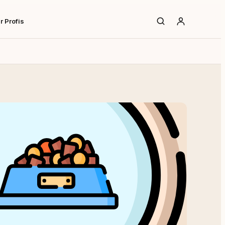
r Profis