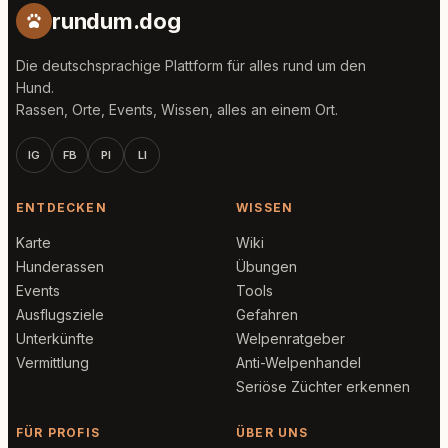
rundum.dog
Die deutschsprachige Plattform für alles rund um den
Hund.
Rassen, Orte, Events, Wissen, alles an einem Ort.
IG
FB
PI
LI
ENTDECKEN
WISSEN
Karte
Wiki
Hunderassen
Übungen
Events
Tools
Ausflugsziele
Gefahren
Unterkünfte
Welpenratgeber
Vermittlung
Anti-Welpenhandel
Seriöse Züchter erkennen
FÜR PROFIS
ÜBER UNS