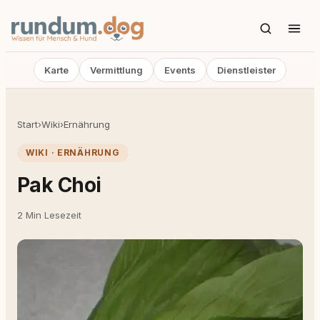
Karte
Vermittlung
Events
Dienstleister
Start
›
Wiki
›
Ernährung
WIKI · ERNÄHRUNG
Pak Choi
2 Min Lesezeit