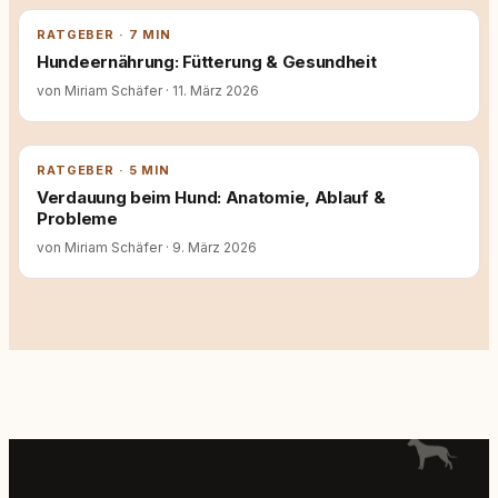
RATGEBER · 7 MIN
Hundeernährung: Fütterung & Gesundheit
von Miriam Schäfer
·
11. März 2026
RATGEBER · 5 MIN
Verdauung beim Hund: Anatomie, Ablauf &
Probleme
von Miriam Schäfer
·
9. März 2026