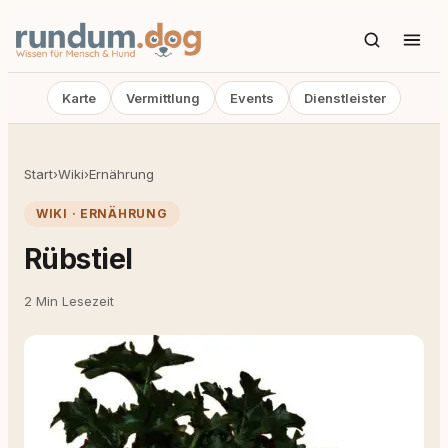
Karte
Vermittlung
Events
Dienstleister
Start
›
Wiki
›
Ernährung
WIKI · ERNÄHRUNG
Rübstiel
2 Min Lesezeit