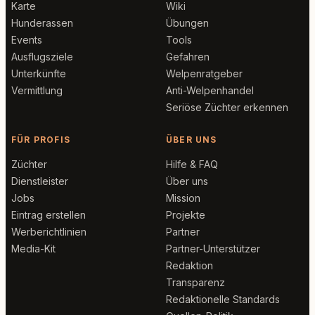
Karte
Wiki
Hunderassen
Übungen
Events
Tools
Ausflugsziele
Gefahren
Unterkünfte
Welpenratgeber
Vermittlung
Anti-Welpenhandel
Seriöse Züchter erkennen
FÜR PROFIS
ÜBER UNS
Züchter
Hilfe & FAQ
Dienstleister
Über uns
Jobs
Mission
Eintrag erstellen
Projekte
Werberichtlinien
Partner
Media-Kit
Partner-Unterstützer
Redaktion
Transparenz
Redaktionelle Standards