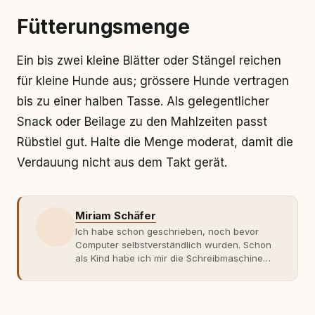
Fütterungsmenge
Ein bis zwei kleine Blätter oder Stängel reichen
für kleine Hunde aus; grössere Hunde vertragen
bis zu einer halben Tasse. Als gelegentlicher
Snack oder Beilage zu den Mahlzeiten passt
Rübstiel gut. Halte die Menge moderat, damit die
Verdauung nicht aus dem Takt gerät.
Miriam Schäfer
Ich habe schon geschrieben, noch bevor
Computer selbstverständlich wurden. Schon
als Kind habe ich mir die Schreibmaschine
meiner Eltern geschnappt und drauflos
getippt: Geschichten, Beobachtungen,
Gedanken. Hauptsache Worte. Mein Zugang
zu Hunde-Themen ist kein klassischer. Lange