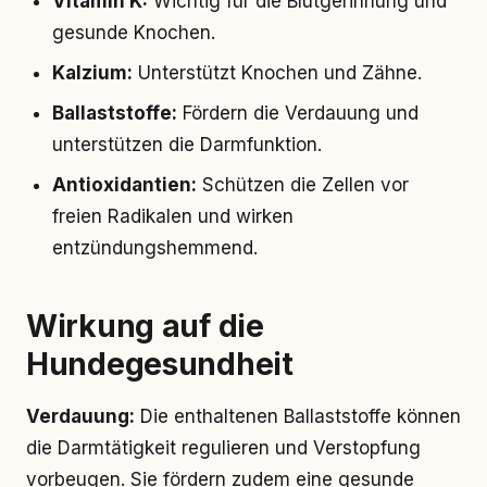
Vitamin K:
Wichtig für die Blutgerinnung und
gesunde Knochen.
Kalzium:
Unterstützt Knochen und Zähne.
Ballaststoffe:
Fördern die Verdauung und
unterstützen die Darmfunktion.
Antioxidantien:
Schützen die Zellen vor
freien Radikalen und wirken
entzündungshemmend.
Wirkung auf die
Hundegesundheit
Verdauung:
Die enthaltenen Ballaststoffe können
die Darmtätigkeit regulieren und Verstopfung
vorbeugen. Sie fördern zudem eine gesunde