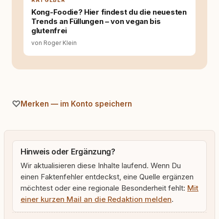
RATGEBER
Texten möchte ich genau dazu beitragen.
Kong-Foodie? Hier findest du die neuesten
Trends an Füllungen – von vegan bis
glutenfrei
von Roger Klein
Merken — im Konto speichern
Hinweis oder Ergänzung?
Wir aktualisieren diese Inhalte laufend. Wenn Du
einen Faktenfehler entdeckst, eine Quelle ergänzen
möchtest oder eine regionale Besonderheit fehlt:
Mit
einer kurzen Mail an die Redaktion melden
.