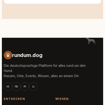
rundum.dog
Die deutschsprachige Plattform für alles rund um den
Hund.
Rassen, Orte, Events, Wissen, alles an einem Ort.
IG
FB
PI
LI
ENTDECKEN
WISSEN