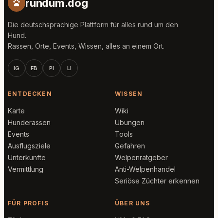
rundum.dog
Die deutschsprachige Plattform für alles rund um den
Hund.
Rassen, Orte, Events, Wissen, alles an einem Ort.
IG
FB
PI
LI
ENTDECKEN
WISSEN
Karte
Wiki
Hunderassen
Übungen
Events
Tools
Ausflugsziele
Gefahren
Unterkünfte
Welpenratgeber
Vermittlung
Anti-Welpenhandel
Seriöse Züchter erkennen
FÜR PROFIS
ÜBER UNS