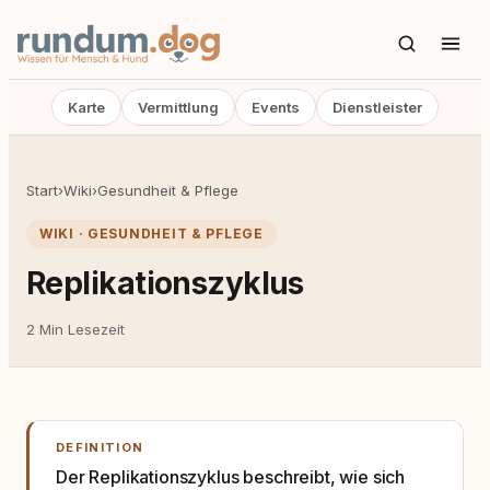
Karte
Vermittlung
Events
Dienstleister
Start
›
Wiki
›
Gesundheit & Pflege
WIKI · GESUNDHEIT & PFLEGE
Replikationszyklus
2 Min Lesezeit
DEFINITION
Der Replikationszyklus beschreibt, wie sich