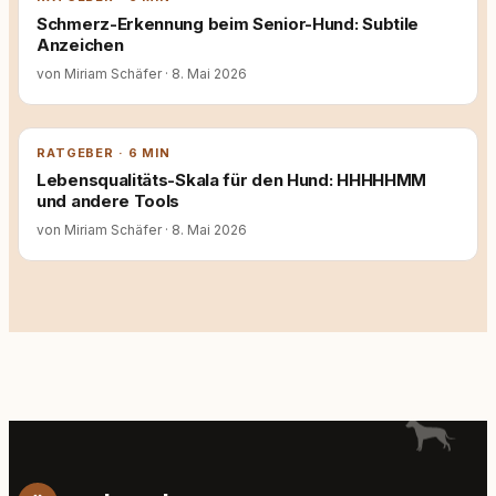
Schmerz-Erkennung beim Senior-Hund: Subtile
Anzeichen
von Miriam Schäfer
·
8. Mai 2026
RATGEBER · 6 MIN
Lebensqualitäts-Skala für den Hund: HHHHHMM
und andere Tools
von Miriam Schäfer
·
8. Mai 2026