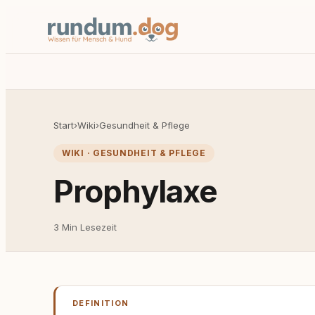
Start
›
Wiki
›
Gesundheit & Pflege
WIKI · GESUNDHEIT & PFLEGE
Prophylaxe
3 Min Lesezeit
DEFINITION