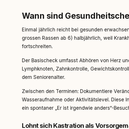
Wann sind Gesundheitschec
Einmal jährlich reicht bei gesunden erwachse
grossen Rassen ab 6) halbjährlich, weil Krank
fortschreiten.
Der Basischeck umfasst Abhören von Herz un
Lymphknoten, Zahnkontrolle, Gewichtskontrolle.
dem Seniorenalter.
Zwischen den Terminen: Dokumentiere Veränd
Wasseraufnahme oder Aktivitätslevel. Diese I
ein spontaner „Er ist irgendwie anders“-Besuc
Lohnt sich Kastration als Vorsorg