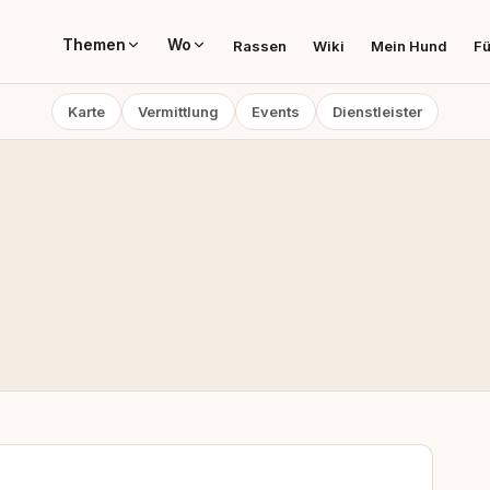
Themen
Wo
Rassen
Wiki
Mein Hund
Fü
Karte
Vermittlung
Events
Dienstleister