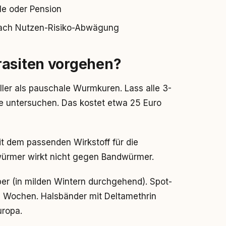
le oder Pension
 nach Nutzen-Risiko-Abwägung
rasiten vorgehen?
ler als pauschale Wurmkuren. Lass alle 3-
 untersuchen. Das kostet etwa 25 Euro
 dem passenden Wirkstoff für die
würmer wirkt nicht gegen Bandwürmer.
r (in milden Wintern durchgehend). Spot-
2 Wochen. Halsbänder mit Deltamethrin
uropa.