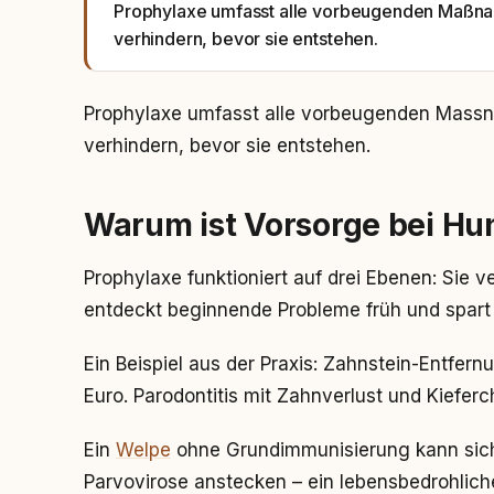
Prophylaxe umfasst alle vorbeugenden Maßna
verhindern, bevor sie entstehen.
Prophylaxe umfasst alle vorbeugenden Massn
verhindern, bevor sie entstehen.
Warum ist Vorsorge bei Hu
Prophylaxe funktioniert auf drei Ebenen: Sie v
entdeckt beginnende Probleme früh und spar
Ein Beispiel aus der Praxis: Zahnstein-Entfe
Euro. Parodontitis mit Zahnverlust und Kiefer
Ein
Welpe
ohne Grundimmunisierung kann sich
Parvovirose anstecken – ein lebensbedrohlic