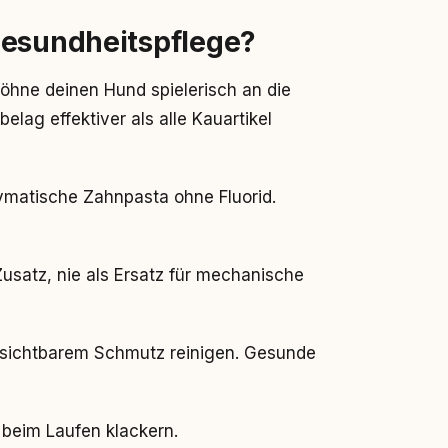
Gesundheitspflege?
öhne deinen Hund spielerisch an die
lag effektiver als alle Kauartikel
matische Zahnpasta ohne Fluorid.
Zusatz, nie als Ersatz für mechanische
i sichtbarem Schmutz reinigen. Gesunde
beim Laufen klackern.