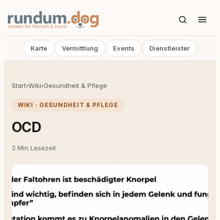
Karte
Vermittlung
Events
Dienstleister
Start
›
Wiki
›
Gesundheit & Pflege
WIKI · GESUNDHEIT & PFLEGE
OCD
2 Min Lesezeit