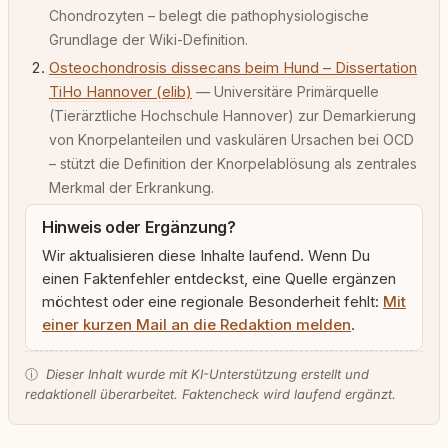
Chondrozyten – belegt die pathophysiologische
Grundlage der Wiki-Definition.
Osteochondrosis dissecans beim Hund – Dissertation
TiHo Hannover (elib)
— Universitäre Primärquelle
(Tierärztliche Hochschule Hannover) zur Demarkierung
von Knorpelanteilen und vaskulären Ursachen bei OCD
– stützt die Definition der Knorpelablösung als zentrales
Merkmal der Erkrankung.
Hinweis oder Ergänzung?
Wir aktualisieren diese Inhalte laufend. Wenn Du
einen Faktenfehler entdeckst, eine Quelle ergänzen
möchtest oder eine regionale Besonderheit fehlt:
Mit
einer kurzen Mail an die Redaktion melden
.
ⓘ
Dieser Inhalt wurde mit KI-Unterstützung erstellt und
redaktionell überarbeitet. Faktencheck wird laufend ergänzt.