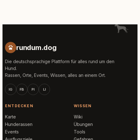
rundum.dog
Die deutschsprachige Plattform für alles rund um den
Hund.
Rassen, Orte, Events, Wissen, alles an einem Ort.
IG
FB
PI
LI
ENTDECKEN
WISSEN
Karte
Wiki
Hunderassen
Übungen
Events
Tools
Ausflugsziele
Gefahren