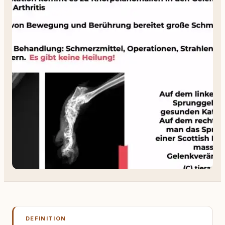
DEFINITION