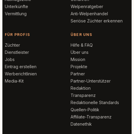
Unterkünfte
Welpenratgeber
Vermittlung
Anti-Welpenhandel
Seriöse Züchter erkennen
FÜR PROFIS
ÜBER UNS
Züchter
Hilfe & FAQ
Dienstleister
Über uns
Jobs
Mission
Eintrag erstellen
Projekte
Werberichtlinien
Partner
Media-Kit
Partner-Unterstützer
Redaktion
Transparenz
Redaktionelle Standards
Quellen-Politik
Affiliate-Transparenz
Datenethik