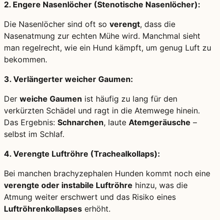
2. Engere Nasenlöcher (Stenotische Nasenlöcher):
Die Nasenlöcher sind oft so
verengt
, dass die
Nasenatmung zur echten Mühe wird. Manchmal sieht
man regelrecht, wie ein Hund kämpft, um genug Luft zu
bekommen.
3. Verlängerter weicher Gaumen:
Der
weiche Gaumen
ist häufig zu lang für den
verkürzten Schädel und ragt in die Atemwege hinein.
Das Ergebnis:
Schnarchen
, laute
Atemgeräusche
–
selbst im Schlaf.
4. Verengte Luftröhre (Trachealkollaps):
Bei manchen brachyzephalen Hunden kommt noch eine
verengte oder instabile Luftröhre
hinzu, was die
Atmung weiter erschwert und das Risiko eines
Luftröhrenkollapses
erhöht.