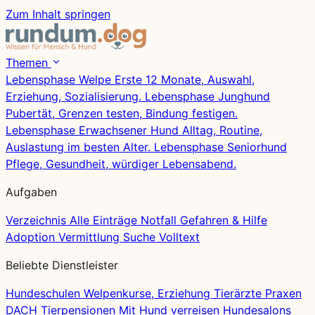
Zum Inhalt springen
Themen
Lebensphase
Welpe
Erste 12 Monate, Auswahl,
Erziehung, Sozialisierung.
Lebensphase
Junghund
Pubertät, Grenzen testen, Bindung festigen.
Lebensphase
Erwachsener Hund
Alltag, Routine,
Auslastung im besten Alter.
Lebensphase
Seniorhund
Pflege, Gesundheit, würdiger Lebensabend.
Aufgaben
Verzeichnis
Alle Einträge
Notfall
Gefahren & Hilfe
Adoption
Vermittlung
Suche
Volltext
Beliebte Dienstleister
Hundeschulen
Welpenkurse, Erziehung
Tierärzte
Praxen
DACH
Tierpensionen
Mit Hund verreisen
Hundesalons