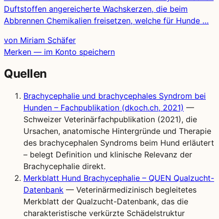
Duftstoffen angereicherte Wachskerzen, die beim
Abbrennen Chemikalien freisetzen, welche für Hunde …
von Miriam Schäfer
Merken — im Konto speichern
Quellen
Brachycephalie und brachycephales Syndrom bei
Hunden – Fachpublikation (dkoch.ch, 2021)
—
Schweizer Veterinärfachpublikation (2021), die
Ursachen, anatomische Hintergründe und Therapie
des brachycephalen Syndroms beim Hund erläutert
– belegt Definition und klinische Relevanz der
Brachycephalie direkt.
Merkblatt Hund Brachycephalie – QUEN Qualzucht-
Datenbank
— Veterinärmedizinisch begleitetes
Merkblatt der Qualzucht-Datenbank, das die
charakteristische verkürzte Schädelstruktur