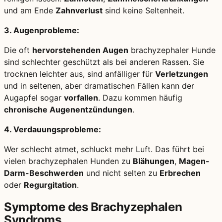
und am Ende
Zahnverlust
sind keine Seltenheit.
3. Augenprobleme:
Die oft
hervorstehenden Augen
brachyzephaler Hunde
sind schlechter geschützt als bei anderen Rassen. Sie
trocknen leichter aus, sind anfälliger für
Verletzungen
und in seltenen, aber dramatischen Fällen kann der
Augapfel sogar
vorfallen
. Dazu kommen häufig
chronische Augenentzündungen
.
4. Verdauungsprobleme:
Wer schlecht atmet, schluckt mehr Luft. Das führt bei
vielen brachyzephalen Hunden zu
Blähungen
,
Magen-
Darm-Beschwerden
und nicht selten zu
Erbrechen
oder
Regurgitation
.
Symptome des Brachyzephalen
Syndroms