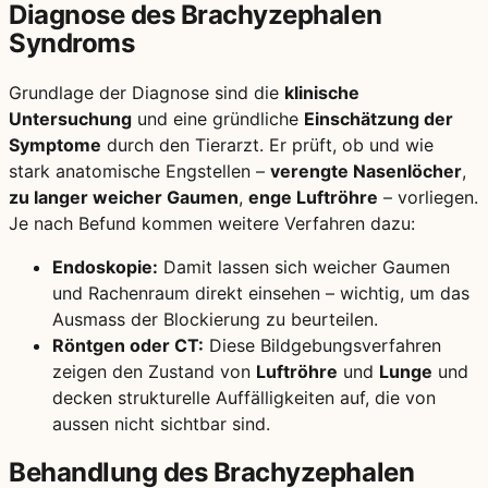
Diagnose des Brachyzephalen
Syndroms
Grundlage der Diagnose sind die
klinische
Untersuchung
und eine gründliche
Einschätzung der
Symptome
durch den Tierarzt. Er prüft, ob und wie
stark anatomische Engstellen –
verengte Nasenlöcher
,
zu langer weicher Gaumen
,
enge Luftröhre
– vorliegen.
Je nach Befund kommen weitere Verfahren dazu:
Endoskopie:
Damit lassen sich weicher Gaumen
und Rachenraum direkt einsehen – wichtig, um das
Ausmass der Blockierung zu beurteilen.
Röntgen oder CT:
Diese Bildgebungsverfahren
zeigen den Zustand von
Luftröhre
und
Lunge
und
decken strukturelle Auffälligkeiten auf, die von
aussen nicht sichtbar sind.
Behandlung des Brachyzephalen