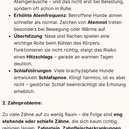
Atemgeräusche – und das nicht erst bei Belastung,
sondern oft schon in Ruhe.
Erhöhte Atemfrequenz
: Betroffene Hunde atmen
schneller als normal. Zeichen von
Atemnot
treten
besonders bei Bewegung oder Wärme auf.
Überhitzung
: Nase und Rachen spielen eine
wichtige Rolle beim Kühlen des Körpers.
Funktionieren sie nicht richtig, steigt das Risiko
eines
Hitzschlags
– gerade an warmen Tagen
deutlich.
Schlafstörungen
: Viele brachyzephale Hunde
entwickeln
Schlafapnoe
. Klingt harmlos, ist es aber
nicht – gestörter Schlaf beeinträchtigt die Erholung
erheblich.
2. Zahnprobleme:
Zu viele Zähne auf zu wenig Raum – die Folge sind
eng
stehende oder schiefe Zähne
, die sich kaum richtig
reinigen lassen.
Zahnstein
,
Zahnfleischerkrankungen