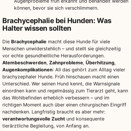
Augenprobleme früh erkannt und behandelt werden
können, bevor sie sich verschlimmern.
Brachycephalie bei Hunden: Was
Halter wissen sollten
Die
Brachycephalie
macht diese Hunde für viele
Menschen unwiderstehlich – und stellt sie gleichzeitig
vor echte gesundheitliche Herausforderungen.
Atembeschwerden
,
Zahnprobleme
,
Überhitzung
,
Augenkomplikationen
: All das gehört zum Alltag vieler
brachyzephaler Hunde. Früh hinschauen macht einen
Unterschied. Wer seinen Hund kennt, die Warnsignale
einordnen kann und regelmässig zum Tierarzt geht, kann
das Wohlbefinden erheblich verbessern – und im
richtigen Moment auch über einen chirurgischen Eingriff
nachdenken. Langfristig braucht es aber mehr:
verantwortungsvolle Zucht
und konsequente
tierärztliche Begleitung, von Anfang an.