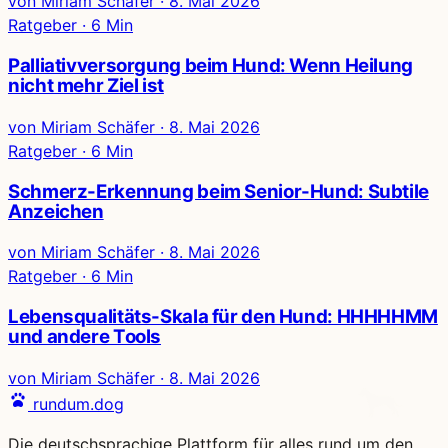
von Miriam Schäfer
·
8. Mai 2026
Ratgeber · 6 Min
Palliativversorgung beim Hund: Wenn Heilung
nicht mehr Ziel ist
von Miriam Schäfer
·
8. Mai 2026
Ratgeber · 6 Min
Schmerz-Erkennung beim Senior-Hund: Subtile
Anzeichen
von Miriam Schäfer
·
8. Mai 2026
Ratgeber · 6 Min
Lebensqualitäts-Skala für den Hund: HHHHHMM
und andere Tools
von Miriam Schäfer
·
8. Mai 2026
rundum.dog
Die deutschsprachige Plattform für alles rund um den