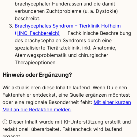
brachycephaler Hunderassen und die damit
verbundenen Zuchtprobleme (u. a. Dystokie)
beschreibt.
Brachycephales Syndrom – Tierklinik Hofheim
(HNO-Fachbereich)
— Fachklinische Beschreibung
des brachycephalen Syndroms durch eine
spezialisierte Tierärzteklinik, inkl. Anatomie,
Atemwegsproblematik und chirurgischer
Therapieoptionen.
Hinweis oder Ergänzung?
Wir aktualisieren diese Inhalte laufend. Wenn Du einen
Faktenfehler entdeckst, eine Quelle ergänzen möchtest
oder eine regionale Besonderheit fehlt:
Mit einer kurzen
Mail an die Redaktion melden
.
ⓘ
Dieser Inhalt wurde mit KI-Unterstützung erstellt und
redaktionell überarbeitet. Faktencheck wird laufend
ergänzt.