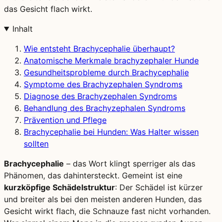
das Gesicht flach wirkt.
Inhalt
Wie entsteht Brachycephalie überhaupt?
Anatomische Merkmale brachyzephaler Hunde
Gesundheitsprobleme durch Brachycephalie
Symptome des Brachyzephalen Syndroms
Diagnose des Brachyzephalen Syndroms
Behandlung des Brachyzephalen Syndroms
Prävention und Pflege
Brachycephalie bei Hunden: Was Halter wissen
sollten
Brachycephalie
– das Wort klingt sperriger als das
Phänomen, das dahintersteckt. Gemeint ist eine
kurzköpfige Schädelstruktur
: Der Schädel ist kürzer
und breiter als bei den meisten anderen Hunden, das
Gesicht wirkt flach, die Schnauze fast nicht vorhanden.