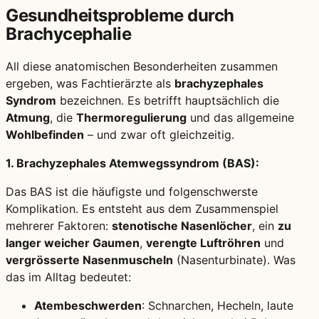
Gesundheitsprobleme durch
Brachycephalie
All diese anatomischen Besonderheiten zusammen
ergeben, was Fachtierärzte als
brachyzephales
Syndrom
bezeichnen. Es betrifft hauptsächlich die
Atmung
, die
Thermoregulierung
und das allgemeine
Wohlbefinden
– und zwar oft gleichzeitig.
1. Brachyzephales Atemwegssyndrom (BAS):
Das BAS ist die häufigste und folgenschwerste
Komplikation. Es entsteht aus dem Zusammenspiel
mehrerer Faktoren:
stenotische Nasenlöcher
, ein
zu
langer weicher Gaumen
,
verengte Luftröhren
und
vergrösserte Nasenmuscheln
(Nasenturbinate). Was
das im Alltag bedeutet:
Atembeschwerden
: Schnarchen, Hecheln, laute