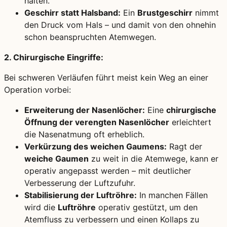
halten.
Geschirr statt Halsband:
Ein
Brustgeschirr
nimmt
den Druck vom Hals – und damit von den ohnehin
schon beanspruchten Atemwegen.
2. Chirurgische Eingriffe:
Bei schweren Verläufen führt meist kein Weg an einer
Operation vorbei:
Erweiterung der Nasenlöcher:
Eine
chirurgische
Öffnung der verengten Nasenlöcher
erleichtert
die Nasenatmung oft erheblich.
Verkürzung des weichen Gaumens:
Ragt der
weiche Gaumen
zu weit in die Atemwege, kann er
operativ angepasst werden – mit deutlicher
Verbesserung der Luftzufuhr.
Stabilisierung der Luftröhre:
In manchen Fällen
wird die
Luftröhre
operativ gestützt, um den
Atemfluss zu verbessern und einen Kollaps zu