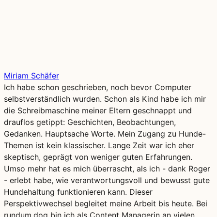
Miriam Schäfer
Ich habe schon geschrieben, noch bevor Computer
selbstverständlich wurden. Schon als Kind habe ich mir
die Schreibmaschine meiner Eltern geschnappt und
drauflos getippt: Geschichten, Beobachtungen,
Gedanken. Hauptsache Worte. Mein Zugang zu Hunde-
Themen ist kein klassischer. Lange Zeit war ich eher
skeptisch, geprägt von weniger guten Erfahrungen.
Umso mehr hat es mich überrascht, als ich - dank Roger
- erlebt habe, wie verantwortungsvoll und bewusst gute
Hundehaltung funktionieren kann. Dieser
Perspektivwechsel begleitet meine Arbeit bis heute. Bei
rundum.dog bin ich als Content Managerin an vielen