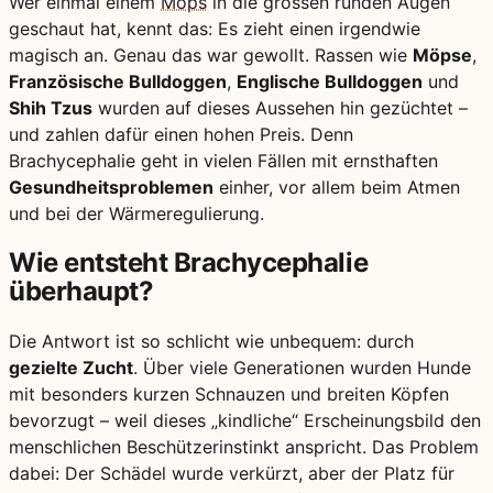
Wer einmal einem
Mops
in die grossen runden Augen
geschaut hat, kennt das: Es zieht einen irgendwie
magisch an. Genau das war gewollt. Rassen wie
Möpse
,
Französische Bulldoggen
,
Englische Bulldoggen
und
Shih Tzus
wurden auf dieses Aussehen hin gezüchtet –
und zahlen dafür einen hohen Preis. Denn
Brachycephalie geht in vielen Fällen mit ernsthaften
Gesundheitsproblemen
einher, vor allem beim Atmen
und bei der Wärmeregulierung.
Wie entsteht Brachycephalie
überhaupt?
Die Antwort ist so schlicht wie unbequem: durch
gezielte Zucht
. Über viele Generationen wurden Hunde
mit besonders kurzen Schnauzen und breiten Köpfen
bevorzugt – weil dieses „kindliche“ Erscheinungsbild den
menschlichen Beschützerinstinkt anspricht. Das Problem
dabei: Der Schädel wurde verkürzt, aber der Platz für