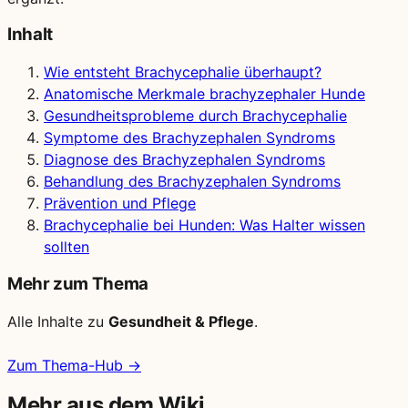
Inhalt
Wie entsteht Brachycephalie überhaupt?
Anatomische Merkmale brachyzephaler Hunde
Gesundheitsprobleme durch Brachycephalie
Symptome des Brachyzephalen Syndroms
Diagnose des Brachyzephalen Syndroms
Behandlung des Brachyzephalen Syndroms
Prävention und Pflege
Brachycephalie bei Hunden: Was Halter wissen
sollten
Mehr zum Thema
Alle Inhalte zu
Gesundheit & Pflege
.
Zum Thema-Hub →
Mehr aus dem Wiki