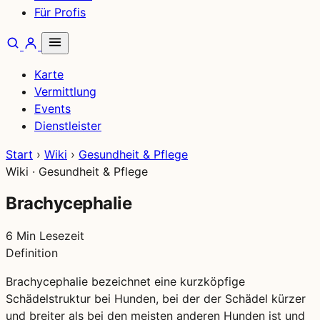
Für Profis
Karte
Vermittlung
Events
Dienstleister
Start
›
Wiki
›
Gesundheit & Pflege
Wiki · Gesundheit & Pflege
Brachycephalie
6 Min Lesezeit
Definition
Brachycephalie bezeichnet eine kurzköpfige
Schädelstruktur bei Hunden, bei der der Schädel kürzer
und breiter als bei den meisten anderen Hunden ist und