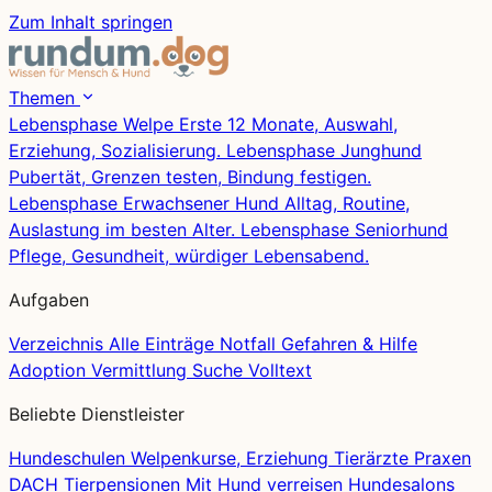
Zum Inhalt springen
Themen
Lebensphase
Welpe
Erste 12 Monate, Auswahl,
Erziehung, Sozialisierung.
Lebensphase
Junghund
Pubertät, Grenzen testen, Bindung festigen.
Lebensphase
Erwachsener Hund
Alltag, Routine,
Auslastung im besten Alter.
Lebensphase
Seniorhund
Pflege, Gesundheit, würdiger Lebensabend.
Aufgaben
Verzeichnis
Alle Einträge
Notfall
Gefahren & Hilfe
Adoption
Vermittlung
Suche
Volltext
Beliebte Dienstleister
Hundeschulen
Welpenkurse, Erziehung
Tierärzte
Praxen
DACH
Tierpensionen
Mit Hund verreisen
Hundesalons