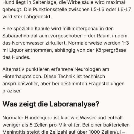
Hund liegt in Seitenlage, die Wirbelsäule wird maximal
gebeugt. Die Punktionsstelle zwischen L5-L6 oder L6-L7
wird steril abgedeckt.
Eine spezielle Kanüle wird millimetergenau in den
Subarachnoidalraum vorgeschoben – der Raum, in dem
das Nervenwasser zirkuliert. Normalerweise werden 1-3
ml Liquor entnommen, abhängig von der Körpergrösse
des Hundes.
Alternativ punktieren erfahrene Neurologen am
Hinterhauptsloch. Diese Technik ist technisch
anspruchsvoller, aber bei bestimmten Fragestellungen
präziser.
Was zeigt die Laboranalyse?
Normaler Hundeliquor ist klar wie Wasser und enthält
weniger als 5 Zellen pro Mikroliter. Bei einer bakteriellen
Meningitis steigt die Zellzahl auf über 1000 Zellen/μl –