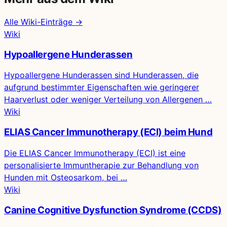
Alle Wiki-Einträge →
Wiki
Hypoallergene Hunderassen
Hypoallergene Hunderassen sind Hunderassen, die
aufgrund bestimmter Eigenschaften wie geringerer
Haarverlust oder weniger Verteilung von Allergenen …
Wiki
ELIAS Cancer Immunotherapy (ECI) beim Hund
Die ELIAS Cancer Immunotherapy (ECI) ist eine
personalisierte Immuntherapie zur Behandlung von
Hunden mit Osteosarkom, bei …
Wiki
Canine Cognitive Dysfunction Syndrome (CCDS)