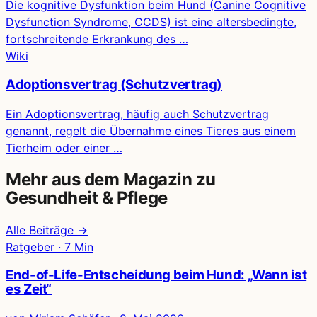
Die kognitive Dysfunktion beim Hund (Canine Cognitive
Dysfunction Syndrome, CCDS) ist eine altersbedingte,
fortschreitende Erkrankung des …
Wiki
Adoptionsvertrag (Schutzvertrag)
Ein Adoptionsvertrag, häufig auch Schutzvertrag
genannt, regelt die Übernahme eines Tieres aus einem
Tierheim oder einer …
Mehr aus dem Magazin zu
Gesundheit & Pflege
Alle Beiträge →
Ratgeber · 7 Min
End-of-Life-Entscheidung beim Hund: „Wann ist
es Zeit“