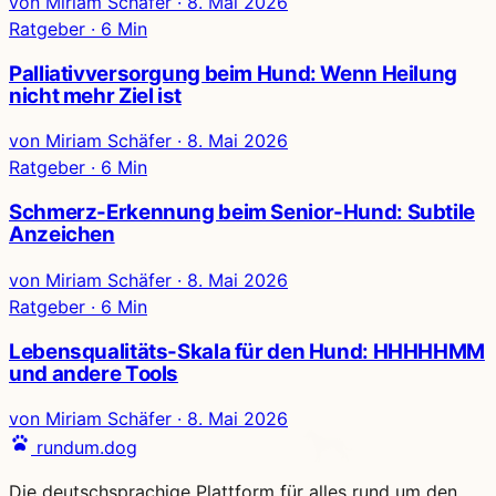
von Miriam Schäfer
·
8. Mai 2026
Ratgeber · 6 Min
Palliativversorgung beim Hund: Wenn Heilung
nicht mehr Ziel ist
von Miriam Schäfer
·
8. Mai 2026
Ratgeber · 6 Min
Schmerz-Erkennung beim Senior-Hund: Subtile
Anzeichen
von Miriam Schäfer
·
8. Mai 2026
Ratgeber · 6 Min
Lebensqualitäts-Skala für den Hund: HHHHHMM
und andere Tools
von Miriam Schäfer
·
8. Mai 2026
rundum.dog
Die deutschsprachige Plattform für alles rund um den