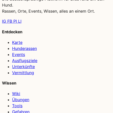
Hund.
Rassen, Orte, Events, Wissen, alles an einem Ort.
IG
FB
PI
LI
Entdecken
Karte
Hunderassen
Events
Ausflugsziele
Unterkünfte
Vermittlung
Wissen
Wiki
Übungen
Tools
Gefahren