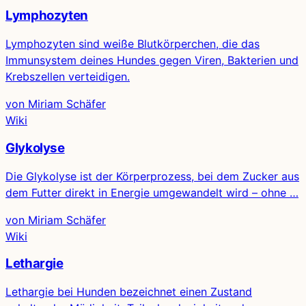
Lymphozyten
Lymphozyten sind weiße Blutkörperchen, die das
Immunsystem deines Hundes gegen Viren, Bakterien und
Krebszellen verteidigen.
von Miriam Schäfer
Wiki
Glykolyse
Die Glykolyse ist der Körperprozess, bei dem Zucker aus
dem Futter direkt in Energie umgewandelt wird – ohne …
von Miriam Schäfer
Wiki
Lethargie
Lethargie bei Hunden bezeichnet einen Zustand