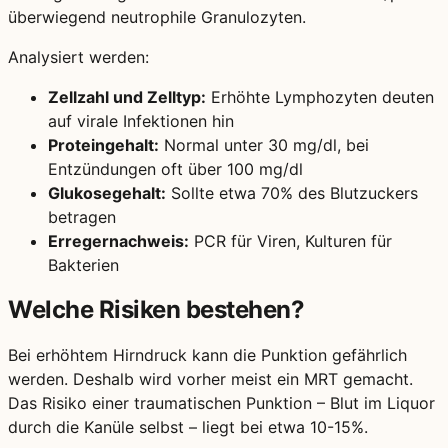
überwiegend neutrophile Granulozyten.
Analysiert werden:
Zellzahl und Zelltyp:
Erhöhte Lymphozyten deuten
auf virale Infektionen hin
Proteingehalt:
Normal unter 30 mg/dl, bei
Entzündungen oft über 100 mg/dl
Glukosegehalt:
Sollte etwa 70% des Blutzuckers
betragen
Erregernachweis:
PCR für Viren, Kulturen für
Bakterien
Welche Risiken bestehen?
Bei erhöhtem Hirndruck kann die Punktion gefährlich
werden. Deshalb wird vorher meist ein MRT gemacht.
Das Risiko einer traumatischen Punktion – Blut im Liquor
durch die Kanüle selbst – liegt bei etwa 10-15%.