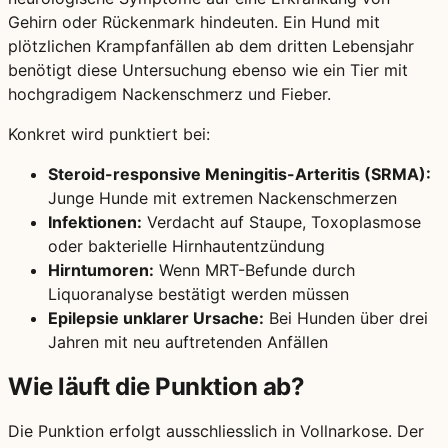
Gehirn oder Rückenmark hindeuten. Ein Hund mit
plötzlichen Krampfanfällen ab dem dritten Lebensjahr
benötigt diese Untersuchung ebenso wie ein Tier mit
hochgradigem Nackenschmerz und Fieber.
Konkret wird punktiert bei:
Steroid-responsive Meningitis-Arteritis (SRMA):
Junge Hunde mit extremen Nackenschmerzen
Infektionen:
Verdacht auf Staupe, Toxoplasmose
oder bakterielle Hirnhautentzündung
Hirntumoren:
Wenn MRT-Befunde durch
Liquoranalyse bestätigt werden müssen
Epilepsie unklarer Ursache:
Bei Hunden über drei
Jahren mit neu auftretenden Anfällen
Wie läuft die Punktion ab?
Die Punktion erfolgt ausschliesslich in Vollnarkose. Der