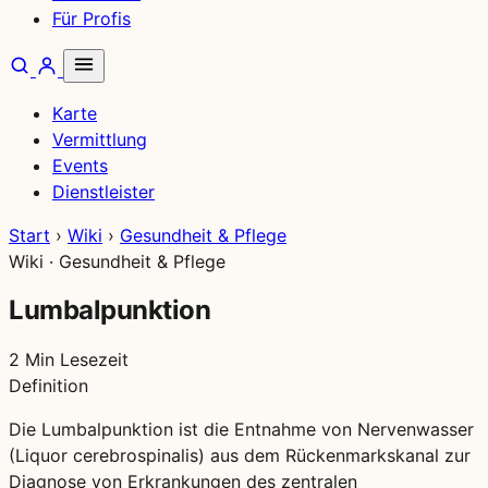
Für Profis
Karte
Vermittlung
Events
Dienstleister
Start
›
Wiki
›
Gesundheit & Pflege
Wiki · Gesundheit & Pflege
Lumbalpunktion
2 Min Lesezeit
Definition
Die Lumbalpunktion ist die Entnahme von Nervenwasser
(Liquor cerebrospinalis) aus dem Rückenmarkskanal zur
Diagnose von Erkrankungen des zentralen