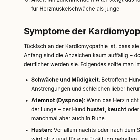
für Herzmuskelschwäche als junge.
Symptome der Kardiomyop
Tückisch an der Kardiomyopathie ist, dass sie
Anfang sind die Anzeichen kaum auffällig – d
deutlicher werden sie. Folgendes sollte man im
Schwäche und Müdigkeit
: Betroffene Hu
Anstrengungen und schleichen lieber herum
Atemnot (Dyspnoe)
: Wenn das Herz nicht 
der Lunge – der Hund
hustet, keucht
oder 
manchmal aber auch in Ruhe.
Husten
: Vor allem nachts oder nach dem Sp
wird oft zuerst für eine Erkältung gehalten.