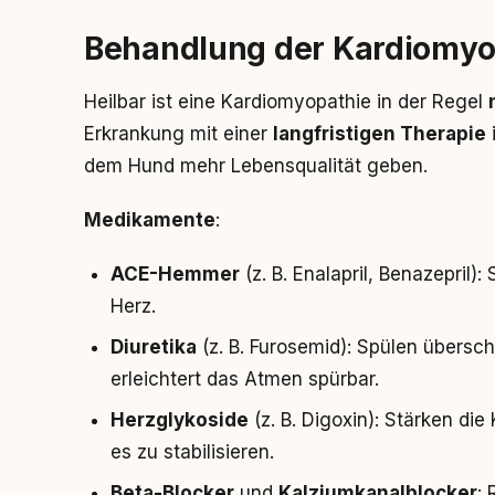
Behandlung der Kardiomyo
Heilbar ist eine Kardiomyopathie in der Regel
Erkrankung mit einer
langfristigen Therapie
dem Hund mehr Lebensqualität geben.
Medikamente
:
ACE-Hemmer
(z. B. Enalapril, Benazepril)
Herz.
Diuretika
(z. B. Furosemid): Spülen übersc
erleichtert das Atmen spürbar.
Herzglykoside
(z. B. Digoxin): Stärken die
es zu stabilisieren.
Beta-Blocker
und
Kalziumkanalblocker
: