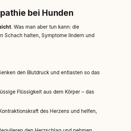
pathie bei Hunden
nicht
. Was man aber tun kann: die
in Schach halten, Symptome lindern und
: Senken den Blutdruck und entlasten so das
hüssige Flüssigkeit aus dem Körper – das
 Kontraktionskraft des Herzens und helfen,
 Regulieren den Herzschlag und nehmen