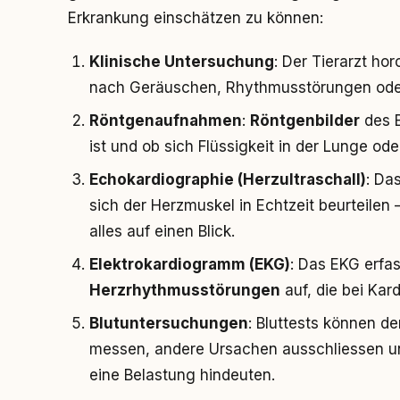
Erkrankung einschätzen zu können:
Klinische Untersuchung
: Der Tierarzt ho
nach Geräuschen, Rhythmusstörungen oder
Röntgenaufnahmen
:
Röntgenbilder
des B
ist und ob sich Flüssigkeit in der Lunge o
Echokardiographie (Herzultraschall)
: Da
sich der Herzmuskel in Echtzeit beurteilen
alles auf einen Blick.
Elektrokardiogramm (EKG)
: Das EKG erfas
Herzrhythmusstörungen
auf, die bei Ka
Blutuntersuchungen
: Bluttests können d
messen, andere Ursachen ausschliessen un
eine Belastung hindeuten.