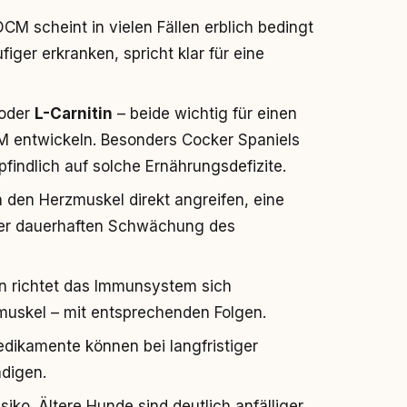
DCM scheint in vielen Fällen erblich bedingt
iger erkranken, spricht klar für eine
oder
L-Carnitin
– beide wichtig für einen
 entwickeln. Besonders Cocker Spaniels
indlich auf solche Ernährungsdefizite.
 den Herzmuskel direkt angreifen, eine
iner dauerhaften Schwächung des
len richtet das Immunsystem sich
muskel – mit entsprechenden Folgen.
dikamente können bei langfristiger
ädigen.
iko. Ältere Hunde sind deutlich anfälliger