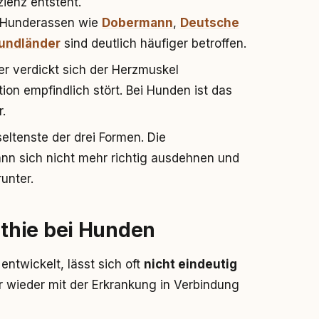
zienz entsteht.
e Hunderassen wie
Dobermann
,
Deutsche
undländer
sind deutlich häufiger betroffen.
ier verdickt sich der Herzmuskel
ion empfindlich stört. Bei Hunden ist das
.
 seltenste der drei Formen. Die
ann sich nicht mehr richtig ausdehnen und
runter.
thie bei Hunden
twickelt, lässt sich oft
nicht eindeutig
er wieder mit der Erkrankung in Verbindung