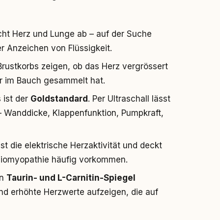
rcht Herz und Lunge ab – auf der Suche
 Anzeichen von Flüssigkeit.
rustkorbs zeigen, ob das Herz vergrössert
der im Bauch gesammelt hat.
s ist der
Goldstandard
. Per Ultraschall lässt
 – Wanddicke, Klappenfunktion, Pumpkraft,
st die elektrische Herzaktivität und deckt
rdiomyopathie häufig vorkommen.
en
Taurin- und L-Carnitin-Spiegel
d erhöhte Herzwerte aufzeigen, die auf