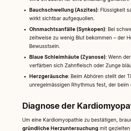
Bauchschwellung (Aszites)
: Flüssigkeit
wirkt sichtbar aufgequollen.
Ohnmachtsanfälle (Synkopen)
: Bei schw
zeitweise zu wenig Blut bekommen – der Hu
Bewusstsein.
Blaue Schleimhäute (Zyanose)
: Wenn der 
verfärben sich Zahnfleisch oder Zunge bläu
Herzgeräusche
: Beim Abhören stellt der T
unregelmässigen Rhythmus fest, der beim
Diagnose der Kardiomyopa
Um eine Kardiomyopathie zu bestätigen, brauc
gründliche Herzuntersuchung
mit gezielten