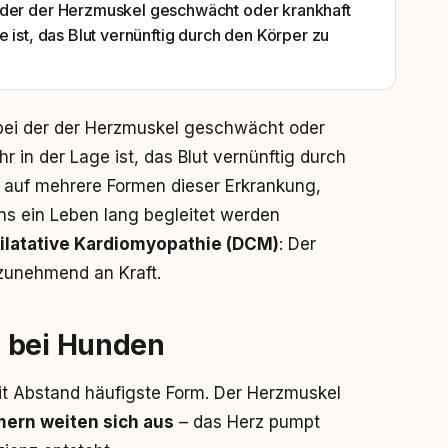
 der der Herzmuskel geschwächt oder krankhaft
 ist, das Blut vernünftig durch den Körper zu
 bei der der Herzmuskel geschwächt oder
r in der Lage ist, das Blut vernünftig durch
n auf mehrere Formen dieser Erkrankung,
ns ein Leben lang begleitet werden
ilatative Kardiomyopathie (DCM)
: Der
 zunehmend an Kraft.
e bei Hunden
mit Abstand häufigste Form. Der Herzmuskel
ern weiten sich aus
– das Herz pumpt