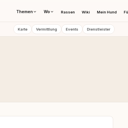
Themen
Wo
Rassen
Wiki
Mein Hund
Fü
Karte
Vermittlung
Events
Dienstleister