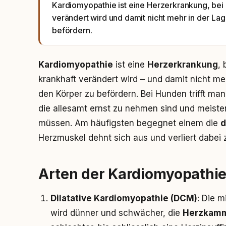
Kardiomyopathie ist eine Herzerkrankung, bei
verändert wird und damit nicht mehr in der Lage
befördern.
Kardiomyopathie
ist eine
Herzerkrankung
,
krankhaft verändert wird – und damit nicht meh
den Körper zu befördern. Bei Hunden trifft ma
die allesamt ernst zu nehmen sind und meiste
müssen. Am häufigsten begegnet einem die
d
Herzmuskel dehnt sich aus und verliert dabei
Arten der Kardiomyopathi
Dilatative Kardiomyopathie (DCM)
: Die 
wird dünner und schwächer, die
Herzkamm