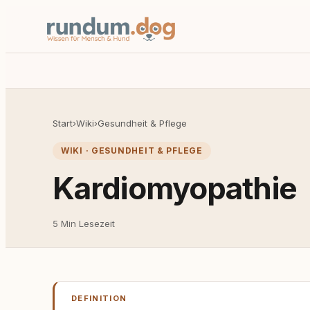
Start
›
Wiki
›
Gesundheit & Pflege
WIKI · GESUNDHEIT & PFLEGE
Kardiomyopathie
5 Min Lesezeit
DEFINITION