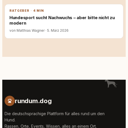
RATGEBER · 4 MIN
Hundesport sucht Nachwuchs – aber bitte nicht zu
modern
von Matthias Wagner
·
5. März 2026
rundum.dog
Die deutschsprachige Plattform für alles rund um den
Hund.
Rassen, Orte, Events, Wissen, alles an einem Ort.