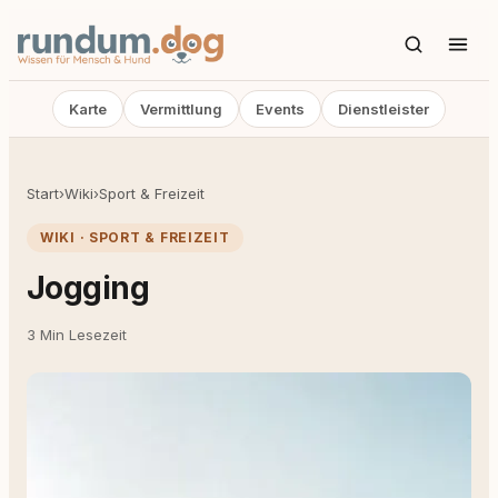
Karte
Vermittlung
Events
Dienstleister
Start
›
Wiki
›
Sport & Freizeit
WIKI · SPORT & FREIZEIT
Jogging
3 Min Lesezeit