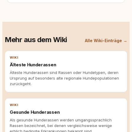
Mehr aus dem Wiki
Alle Wiki-Einträge →
WIKI
Älteste Hunderassen
Älteste Hunderassen sind Rassen oder Hundetypen, deren
Ursprung auf besonders alte regionale Hundepopulationen
zurückgeht.
WIKI
Gesunde Hunderassen
Als gesunde Hunderassen werden umgangssprachlich
Rassen bezeichnet, bei denen vergleichsweise wenige
erblich bedingte Erkrankungen bekannt sind.