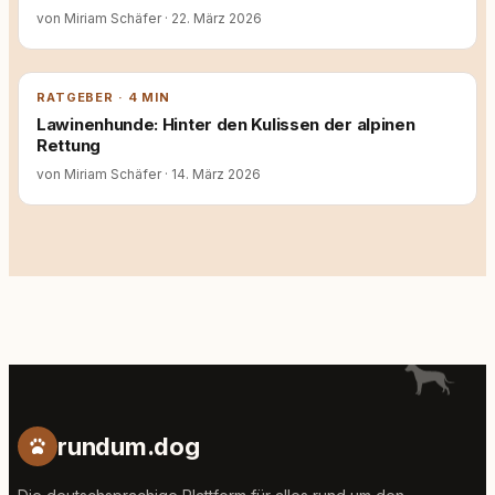
von Miriam Schäfer
·
22. März 2026
RATGEBER · 4 MIN
Lawinenhunde: Hinter den Kulissen der alpinen
Rettung
von Miriam Schäfer
·
14. März 2026
rundum.dog