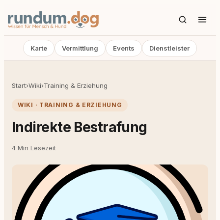
Karte
Vermittlung
Events
Dienstleister
Start
›
Wiki
›
Training & Erziehung
WIKI · TRAINING & ERZIEHUNG
Indirekte Bestrafung
4 Min Lesezeit