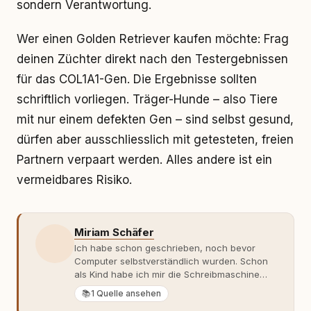
sondern Verantwortung.
Wer einen Golden Retriever kaufen möchte: Frag
deinen Züchter direkt nach den Testergebnissen
für das COL1A1-Gen. Die Ergebnisse sollten
schriftlich vorliegen. Träger-Hunde – also Tiere
mit nur einem defekten Gen – sind selbst gesund,
dürfen aber ausschliesslich mit getesteten, freien
Partnern verpaart werden. Alles andere ist ein
vermeidbares Risiko.
Miriam Schäfer
Ich habe schon geschrieben, noch bevor
Computer selbstverständlich wurden. Schon
als Kind habe ich mir die Schreibmaschine
meiner Eltern geschnappt und drauflos
📚
1 Quelle ansehen
getippt: Geschichten, Beobachtungen,