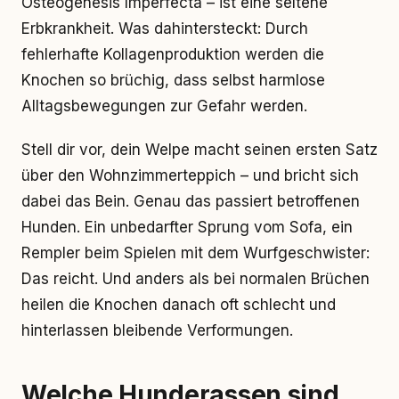
Osteogenesis Imperfecta – ist eine seltene
Erbkrankheit. Was dahintersteckt: Durch
fehlerhafte Kollagenproduktion werden die
Knochen so brüchig, dass selbst harmlose
Alltagsbewegungen zur Gefahr werden.
Stell dir vor, dein Welpe macht seinen ersten Satz
über den Wohnzimmerteppich – und bricht sich
dabei das Bein. Genau das passiert betroffenen
Hunden. Ein unbedarfter Sprung vom Sofa, ein
Rempler beim Spielen mit dem Wurfgeschwister:
Das reicht. Und anders als bei normalen Brüchen
heilen die Knochen danach oft schlecht und
hinterlassen bleibende Verformungen.
Welche Hunderassen sind