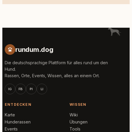
rundum.dog
Die deutschsprachige Plattform für alles rund um den
Hund.
Rassen, Orte, Events, Wissen, alles an einem Ort.
IG
FB
PI
LI
ENTDECKEN
WISSEN
Karte
Wiki
Hunderassen
Übungen
Events
Tools