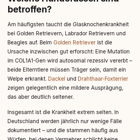
betroffen?
Am häufigsten taucht die Glasknochenkrankheit
bei Golden Retrievern, Labrador Retrievern und
Beagles auf. Beim
Golden Retriever
ist die
Ursache inzwischen gut erforscht: Eine Mutation
im COL1A1-Gen wird autosomal rezessiv vererbt –
beide Elterntiere müssen Träger sein, damit ein
Welpe erkrankt.
Dackel
und
Drahthaar-Foxterrier
zeigen gelegentlich eine mildere Ausprägung,
das aber deutlich seltener.
Insgesamt ist die Krankheit extrem selten. In
Deutschland werden jährlich nur wenige Fälle
dokumentiert – und die stammen häufig aus
Würfen, bei denen Vermehrer schlicht keine