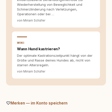
Hinterfragen zusammenkommen. Mit meinen
Wiederherstellung von Beweglichkeit und
Texten möchte ich genau dazu beitragen.
Schmerzlinderung nach Verletzungen,
Operationen oder bei …
von Miriam Schäfer
WIKI
Wann Hund kastrieren?
Der optimale Kastrationszeitpunkt hängt von der
Größe und Rasse deines Hundes ab, nicht von
starren Altersregeln.
von Miriam Schäfer
Merken — im Konto speichern