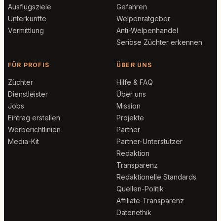
Ausflugsziele
Gefahren
Unterkünfte
Welpenratgeber
Vermittlung
Anti-Welpenhandel
Seriöse Züchter erkennen
FÜR PROFIS
ÜBER UNS
Züchter
Hilfe & FAQ
Dienstleister
Über uns
Jobs
Mission
Eintrag erstellen
Projekte
Werberichtlinien
Partner
Media-Kit
Partner-Unterstützer
Redaktion
Transparenz
Redaktionelle Standards
Quellen-Politik
Affiliate-Transparenz
Datenethik