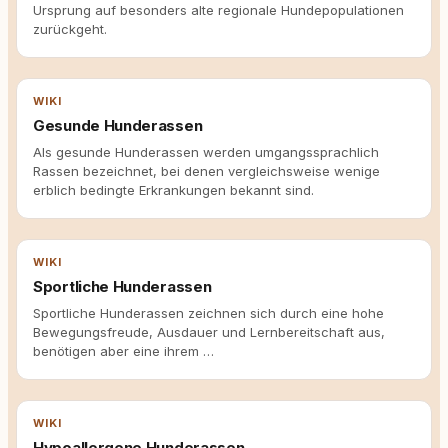
Ursprung auf besonders alte regionale Hundepopulationen
zurückgeht.
WIKI
Gesunde Hunderassen
Als gesunde Hunderassen werden umgangssprachlich
Rassen bezeichnet, bei denen vergleichsweise wenige
erblich bedingte Erkrankungen bekannt sind.
WIKI
Sportliche Hunderassen
Sportliche Hunderassen zeichnen sich durch eine hohe
Bewegungsfreude, Ausdauer und Lernbereitschaft aus,
benötigen aber eine ihrem …
WIKI
Hypoallergene Hunderassen