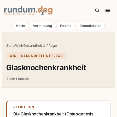
Karte
Vermittlung
Events
Dienstleister
Start
›
Wiki
›
Gesundheit & Pflege
WIKI · GESUNDHEIT & PFLEGE
Glasknochenkrankheit
4 Min Lesezeit
DEFINITION
Die Glasknochenkrankheit (Osteogenesis