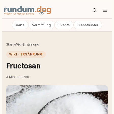
Karte
Vermittlung
Events
Dienstleister
Start
›
Wiki
›
Ernährung
WIKI · ERNÄHRUNG
Fructosan
3 Min Lesezeit