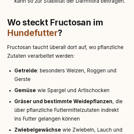
kann so zur Stabilität der Darmflora beitragen.
Wo steckt Fructosan im
Hundefutter
?
Fructosan taucht überall dort auf, wo pflanzliche
Zutaten verarbeitet werden:
Getreide
: besonders Weizen, Roggen und
Gerste
Gemüse
wie Spargel und Artischocken
Gräser und bestimmte Weidepflanzen
, die
über pflanzliche Futtermittelzutaten indirekt
ins Futter gelangen können
Zwiebelgewächse
wie Zwiebeln, Lauch und