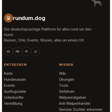
rundum.dog
Die deutschsprachige Plattform für alles rund um den
Hund.
Rassen, Orte, Events, Wissen, alles an einem Ort.
IG
FB
PI
LI
ENTDECKEN
WISSEN
Karte
Wiki
Hunderassen
Übungen
Events
Tools
Ausflugsziele
Gefahren
Unterkünfte
Welpenratgeber
Vermittlung
Anti-Welpenhandel
Seriöse Züchter erkennen