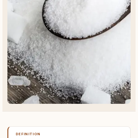
DEFINITION