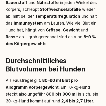
Sauerstoff
und
Nährstoffe
in jeden Winkel des
Körpers, schleppt
Stoffwechselabfälle
wieder
ab, hilft bei der
Temperaturregulation
und hält
das
Immunsystem
am Laufen. Wie viel Blut ein
Hund hat, hängt von
Grösse
,
Gewicht
und
Rasse
ab – grob gerechnet sind es rund
8–9 %
des Körpergewichts
.
Durchschnittliches
Blutvolumen bei Hunden
Als Faustregel gilt:
80–90 ml Blut pro
Kilogramm Körpergewicht
. Ein 10-kg-Hund
steckt also ungefähr
800 bis 900 ml
in sich, ein
30-kg-Hund kommt auf rund
2,4 bis 2,7 Liter
.