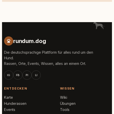
rundum.dog
Die deutschsprachige Plattform für alles rund um den
Hund.
Rassen, Orte, Events, Wissen, alles an einem Ort.
IG
FB
PI
LI
ENTDECKEN
WISSEN
Karte
Wiki
Hunderassen
Übungen
Events
Tools