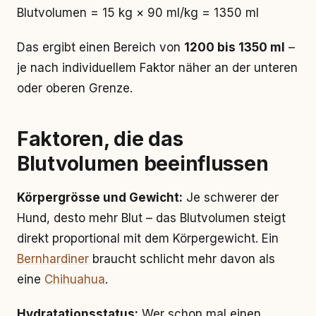
Blutvolumen = 15 kg × 90 ml/kg = 1350 ml
Das ergibt einen Bereich von
1200 bis 1350 ml
–
je nach individuellem Faktor näher an der unteren
oder oberen Grenze.
Faktoren, die das
Blutvolumen beeinflussen
Körpergrösse und Gewicht:
Je schwerer der
Hund, desto mehr Blut – das Blutvolumen steigt
direkt proportional mit dem Körpergewicht. Ein
Bernhardiner
braucht schlicht mehr davon als
eine
Chihuahua
.
Hydratationsstatus:
Wer schon mal einen