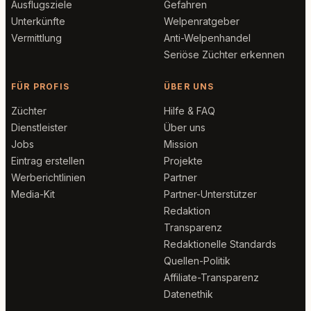
Ausflugsziele
Gefahren
Unterkünfte
Welpenratgeber
Vermittlung
Anti-Welpenhandel
Seriöse Züchter erkennen
FÜR PROFIS
ÜBER UNS
Züchter
Hilfe & FAQ
Dienstleister
Über uns
Jobs
Mission
Eintrag erstellen
Projekte
Werberichtlinien
Partner
Media-Kit
Partner-Unterstützer
Redaktion
Transparenz
Redaktionelle Standards
Quellen-Politik
Affiliate-Transparenz
Datenethik