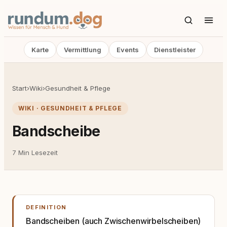
Karte
Vermittlung
Events
Dienstleister
Start
›
Wiki
›
Gesundheit & Pflege
WIKI · GESUNDHEIT & PFLEGE
Bandscheibe
7 Min Lesezeit
DEFINITION
Bandscheiben (auch Zwischenwirbelscheiben)