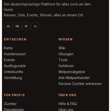
Die deutschsprachige Plattform für alles rund um den
Hund.
Rassen, Orte, Events, Wissen, alles an einem Ort.
IG
FB
PI
LI
ENTDECKEN
WISSEN
Karte
Wiki
Hunderassen
Übungen
Events
Tools
Ausflugsziele
Gefahren
Unterkünfte
Welpenratgeber
Vermittlung
Anti-Welpenhandel
Seriöse Züchter erkennen
FÜR PROFIS
ÜBER UNS
Züchter
Hilfe & FAQ
Dienstleister
Über uns