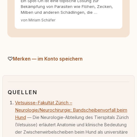
Ein Spot-On ist eine topische Lösung zur
Bekämpfung von Parasiten wie Flöhen, Zecken,
Milben und anderen Schädlingen, die …
von Miriam Schäfer
Merken — im Konto speichern
QUELLEN
Vetsuisse-Fakultät Zürich –
Neurologie/Neurochirurgie: Bandscheibenvorfall beim
Hund
— Die Neurologie-Abteilung des Tierspitals Zürich
(Vetsuisse) erläutert Anatomie und klinische Bedeutung
der Zwischenwirbelscheiben beim Hund als universitäre