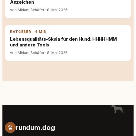
Anzeichen
von Miriam Schäfer
·
8. Mai 2026
RATGEBER · 6 MIN
Lebensqualitäts-Skala für den Hund: HHHHHMM
und andere Tools
von Miriam Schäfer
·
8. Mai 2026
rundum.dog