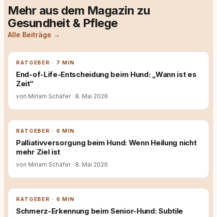
Mehr aus dem Magazin zu
Gesundheit & Pflege
Alle Beiträge →
RATGEBER · 7 MIN
End-of-Life-Entscheidung beim Hund: „Wann ist es
Zeit“
von Miriam Schäfer
·
8. Mai 2026
RATGEBER · 6 MIN
Palliativversorgung beim Hund: Wenn Heilung nicht
mehr Ziel ist
von Miriam Schäfer
·
8. Mai 2026
RATGEBER · 6 MIN
Schmerz-Erkennung beim Senior-Hund: Subtile