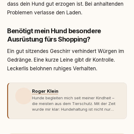
dass dein Hund gut erzogen ist. Bei anhaltenden
Problemen verlasse den Laden.
Benötigt mein Hund besondere
Ausrüstung fürs Shopping?
Ein gut sitzendes Geschirr verhindert Würgen im
Gedränge. Eine kurze Leine gibt dir Kontrolle.
Leckerlis belohnen ruhiges Verhalten.
Roger Klein
Hunde begleiten mich seit meiner Kindheit –
die meisten aus dem Tierschutz. Mit der Zeit
wurde mir klar: Hundehaltung ist nicht nur
Gefühl, sondern Verantwortung und
Fachwissen. Der Wendepunkt kam mit meinem
ersten Welpen. Plötzlich reichte Erfahrung
allein nicht mehr. Ich begann mich intensiv mit