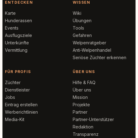
ENTDECKEN
WISSEN
Karte
Wiki
Hunderassen
Übungen
Events
Tools
Ausflugsziele
Gefahren
Unterkünfte
Welpenratgeber
Vermittlung
Anti-Welpenhandel
Seriöse Züchter erkennen
FÜR PROFIS
ÜBER UNS
Züchter
Hilfe & FAQ
Dienstleister
Über uns
Jobs
Mission
Eintrag erstellen
Projekte
Werberichtlinien
Partner
Media-Kit
Partner-Unterstützer
Redaktion
Transparenz