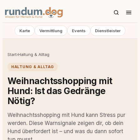
Karte
Vermittlung
Events
Dienstleister
Start
›
Haltung & Alltag
HALTUNG & ALLTAG
Weihnachtsshopping mit
Hund: Ist das Gedränge
Nötig?
Weihnachtsshopping mit Hund kann Stress pur
werden. Diese Warnsignale zeigen dir, ob dein
Hund überfordert ist – und was du dann sofort
tun musst.