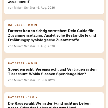
zusammen?
von Miriam Schäfer
·
6. Aug. 2026
RATGEBER · 9 MIN
Futteretiketten richtig verstehen: Dein Guide für
Zusammensetzung, Analytische Bestandteile und
Ernährungsphysiologische Zusatzstoffe
von Miriam Schäfer
·
3. Aug. 2026
RATGEBER · 6 MIN
Spendenrecht, Vereinsrecht und Vertrauen in den
Tierschutz: Wohin fliessen Spendengelder?
von Miriam Schäfer
·
31. Juli 2026
RATGEBER · 11 MIN
Die Rassewahl: Wenn der Hund nicht ins Leben
passt. Oder das Leben nicht zum Hund.