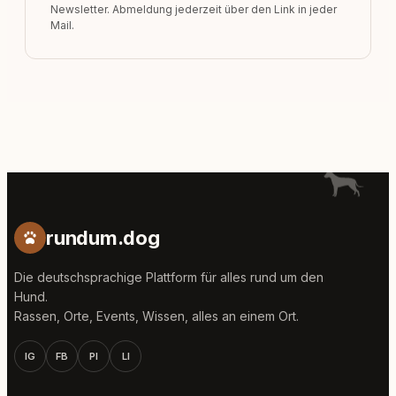
Newsletter. Abmeldung jederzeit über den Link in jeder
Mail.
rundum.dog
Die deutschsprachige Plattform für alles rund um den
Hund.
Rassen, Orte, Events, Wissen, alles an einem Ort.
IG
FB
PI
LI