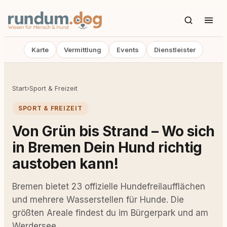
Karte
Vermittlung
Events
Dienstleister
Start
›
Sport & Freizeit
SPORT & FREIZEIT
Von Grün bis Strand – Wo sich
in Bremen Dein Hund richtig
austoben kann!
Bremen bietet 23 offizielle Hundefreilaufflächen
und mehrere Wasserstellen für Hunde. Die
größten Areale findest du im Bürgerpark und am
Werdersee.