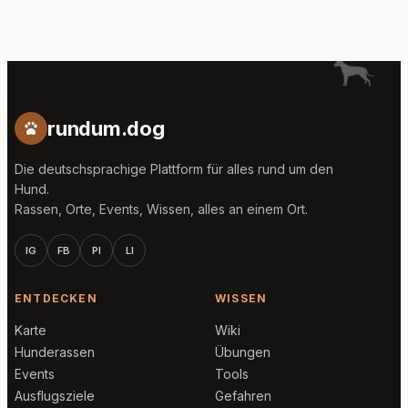
rundum.dog
Die deutschsprachige Plattform für alles rund um den
Hund.
Rassen, Orte, Events, Wissen, alles an einem Ort.
IG
FB
PI
LI
ENTDECKEN
WISSEN
Karte
Wiki
Hunderassen
Übungen
Events
Tools
Ausflugsziele
Gefahren