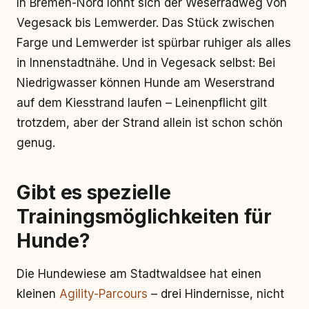
In Bremen-Nord lohnt sich der Weserradweg von
Vegesack bis Lemwerder. Das Stück zwischen
Farge und Lemwerder ist spürbar ruhiger als alles
in Innenstadtnähe. Und in Vegesack selbst: Bei
Niedrigwasser können Hunde am Weserstrand
auf dem Kiesstrand laufen – Leinenpflicht gilt
trotzdem, aber der Strand allein ist schon schön
genug.
Gibt es spezielle
Trainingsmöglichkeiten für
Hunde?
Die Hundewiese am Stadtwaldsee hat einen
kleinen
Agility-Parcours
– drei Hindernisse, nicht