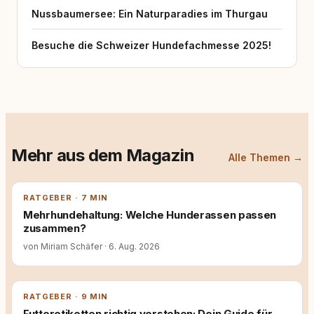
Nussbaumersee: Ein Naturparadies im Thurgau
Besuche die Schweizer Hundefachmesse 2025!
Mehr aus dem Magazin
Alle Themen →
RATGEBER · 7 MIN
Mehrhundehaltung: Welche Hunderassen passen
zusammen?
von Miriam Schäfer
·
6. Aug. 2026
RATGEBER · 9 MIN
Futteretiketten richtig verstehen: Dein Guide für