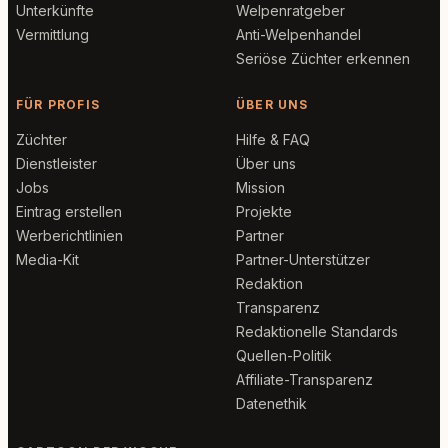
Unterkünfte
Welpenratgeber
Vermittlung
Anti-Welpenhandel
Seriöse Züchter erkennen
FÜR PROFIS
ÜBER UNS
Züchter
Hilfe & FAQ
Dienstleister
Über uns
Jobs
Mission
Eintrag erstellen
Projekte
Werberichtlinien
Partner
Media-Kit
Partner-Unterstützer
Redaktion
Transparenz
Redaktionelle Standards
Quellen-Politik
Affiliate-Transparenz
Datenethik