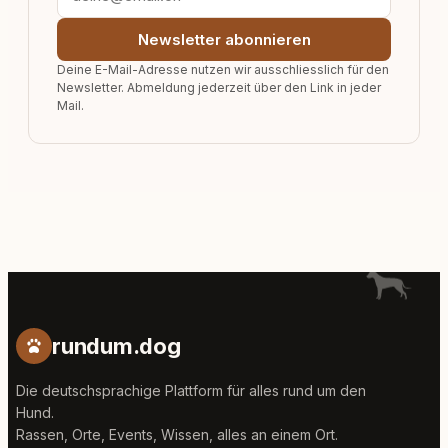
Newsletter abonnieren
Deine E-Mail-Adresse nutzen wir ausschliesslich für den
Newsletter. Abmeldung jederzeit über den Link in jeder
Mail.
rundum.dog
Die deutschsprachige Plattform für alles rund um den
Hund.
Rassen, Orte, Events, Wissen, alles an einem Ort.