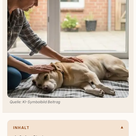
Quelle: KI-Symbolbild Beitrag
INHALT