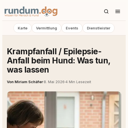
Karte
Vermittlung
Events
Dienstleister
Krampfanfall / Epilepsie-
Anfall beim Hund: Was tun,
was lassen
Von Miriam Schäfer
·
8. Mai 2026
·
4 Min Lesezeit