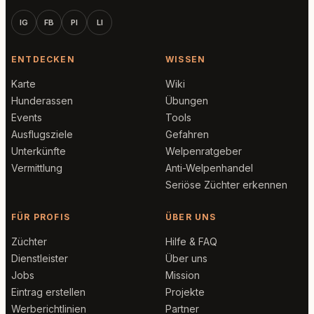
IG
FB
PI
LI
ENTDECKEN
WISSEN
Karte
Wiki
Hunderassen
Übungen
Events
Tools
Ausflugsziele
Gefahren
Unterkünfte
Welpenratgeber
Vermittlung
Anti-Welpenhandel
Seriöse Züchter erkennen
FÜR PROFIS
ÜBER UNS
Züchter
Hilfe & FAQ
Dienstleister
Über uns
Jobs
Mission
Eintrag erstellen
Projekte
Werberichtlinien
Partner