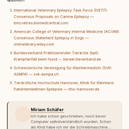
International Veterinary Epilepsy Task Force (IVETF):
Consensus Proposals on Canine Epilepsy —
bmcvetres.biomedcentral.com
American College of Veterinary Internal Medicine (ACVIM):
Consensus Statement Epilepsy in Dogs —
onlinelibrary.wiley.com
Bundesverband Praktizierender Tierärzte (bpt):
Krampfanfall beim Hund — tieraerzteverband.de
Schweizerische Vereinigung für Kleintiermedizin (SVK-
ASMPA) — svk-asmpa.ch
Tierärztliche Hochschule Hannover, Klinik für Kleintiere:
Patientenleitlinien Epilepsie — tiho-hannover.de
Miriam Schäfer
Ich habe schon geschrieben, noch bevor
Computer selbstverständlich wurden. Schon
als Kind habe ich mir die Schreibmaschine