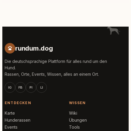
rundum.dog
Die deutschsprachige Plattform für alles rund um den
Hund.
Rassen, Orte, Events, Wissen, alles an einem Ort.
IG
FB
PI
LI
ENTDECKEN
WISSEN
Karte
Wiki
Hunderassen
Übungen
Events
Tools