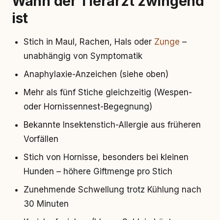
Wann der Tierarzt zwingend
ist
Stich in Maul, Rachen, Hals oder
Zunge
–
unabhängig von Symptomatik
Anaphylaxie-Anzeichen (siehe oben)
Mehr als fünf Stiche gleichzeitig (Wespen-
oder Hornissennest-Begegnung)
Bekannte Insektenstich-Allergie aus früheren
Vorfällen
Stich von Hornisse, besonders bei kleinen
Hunden – höhere Giftmenge pro Stich
Zunehmende Schwellung trotz Kühlung nach
30 Minuten