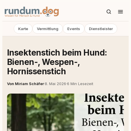
Karte
Vermittlung
Events
Dienstleister
Insektenstich beim Hund:
Bienen-, Wespen-,
Hornissenstich
Von Miriam Schäfer
·
8. Mai 2026
·
6 Min Lesezeit