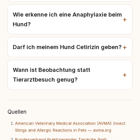
Wie erkenne ich eine Anaphylaxie beim
Hund?
Darf ich meinem Hund Cetirizin geben?
Wann ist Beobachtung statt
Tierarztbesuch genug?
Quellen
American Veterinary Medical Association (AVMA): Insect
Stings and Allergic Reactions in Pets — avma.org
Bundesverband Praktizierender Tierärzte (bpt):