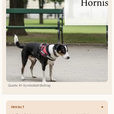
Quelle: KI-Symbolbild Beitrag
INHALT