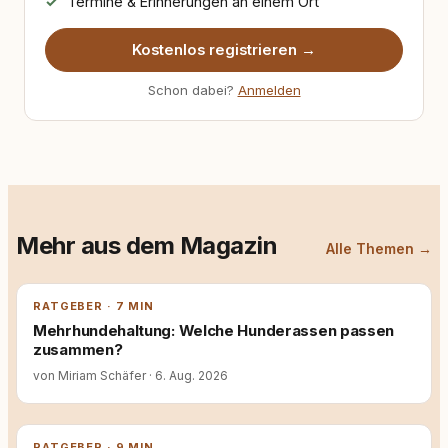
Termine & Erinnerungen an einem Ort
Kostenlos registrieren →
Schon dabei?
Anmelden
Mehr aus dem Magazin
Alle Themen →
RATGEBER · 7 MIN
Mehrhundehaltung: Welche Hunderassen passen
zusammen?
von Miriam Schäfer
·
6. Aug. 2026
RATGEBER · 9 MIN