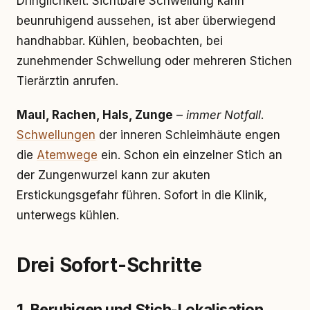
Dringlichkeit. Sichtbare Schwellung kann
beunruhigend aussehen, ist aber überwiegend
handhabbar. Kühlen, beobachten, bei
zunehmender Schwellung oder mehreren Stichen
Tierärztin anrufen.
Maul, Rachen, Hals, Zunge
–
immer Notfall
.
Schwellungen
der inneren Schleimhäute engen
die
Atemwege
ein. Schon ein einzelner Stich an
der Zungenwurzel kann zur akuten
Erstickungsgefahr führen. Sofort in die Klinik,
unterwegs kühlen.
Drei Sofort-Schritte
1. Beruhigen und Stich-Lokalisation