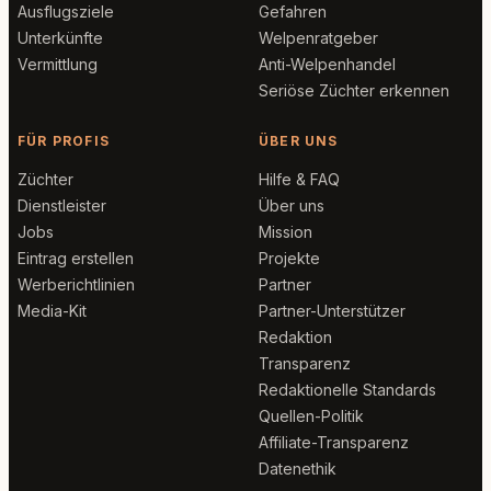
Ausflugsziele
Gefahren
Unterkünfte
Welpenratgeber
Vermittlung
Anti-Welpenhandel
Seriöse Züchter erkennen
FÜR PROFIS
ÜBER UNS
Züchter
Hilfe & FAQ
Dienstleister
Über uns
Jobs
Mission
Eintrag erstellen
Projekte
Werberichtlinien
Partner
Media-Kit
Partner-Unterstützer
Redaktion
Transparenz
Redaktionelle Standards
Quellen-Politik
Affiliate-Transparenz
Datenethik