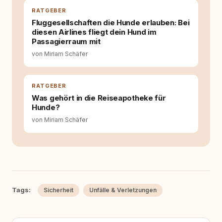
für ein Zusammenleben, das beiden guttut.
RATGEBER
Fluggesellschaften die Hunde erlauben: Bei
diesen Airlines fliegt dein Hund im
Passagierraum mit
von Miriam Schäfer
RATGEBER
Was gehört in die Reiseapotheke für
Hunde?
von Miriam Schäfer
Tags:
Sicherheit
Unfälle & Verletzungen