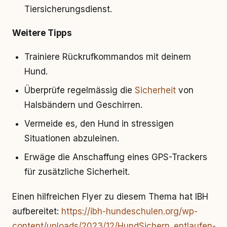
Tiersicherungsdienst.
Weitere Tipps
Trainiere Rückrufkommandos mit deinem
Hund.
Überprüfe regelmässig die
Sicherheit
von
Halsbändern und Geschirren.
Vermeide es, den Hund in stressigen
Situationen abzuleinen.
Erwäge die Anschaffung eines GPS-Trackers
für zusätzliche Sicherheit.
Einen hilfreichen Flyer zu diesem Thema hat IBH
aufbereitet:
https://ibh-hundeschulen.org/wp-
content/uploads/2023/12/HundSichern_entlaufen-