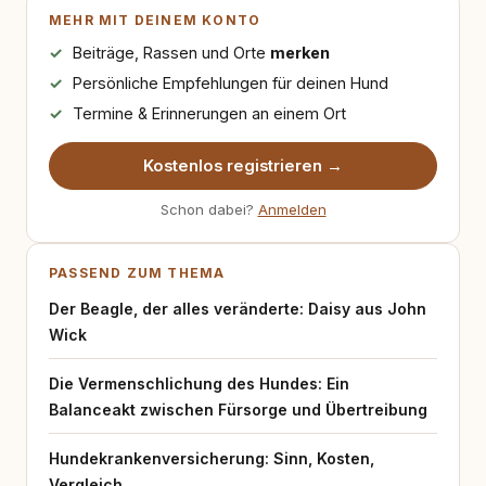
MEHR MIT DEINEM KONTO
Beiträge, Rassen und Orte
merken
Persönliche Empfehlungen für deinen Hund
Termine & Erinnerungen an einem Ort
Kostenlos registrieren →
Schon dabei?
Anmelden
PASSEND ZUM THEMA
Der Beagle, der alles veränderte: Daisy aus John
Wick
Die Vermenschlichung des Hundes: Ein
Balanceakt zwischen Fürsorge und Übertreibung
Hundekrankenversicherung: Sinn, Kosten,
Vergleich