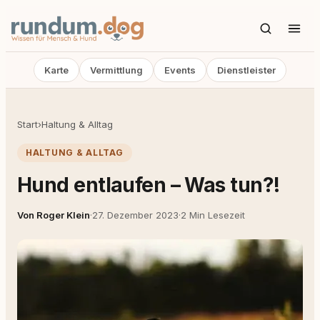
Karte
Vermittlung
Events
Dienstleister
Start
›
Haltung & Alltag
HALTUNG & ALLTAG
Hund entlaufen – Was tun?!
Von Roger Klein
·
27. Dezember 2023
·
2 Min Lesezeit