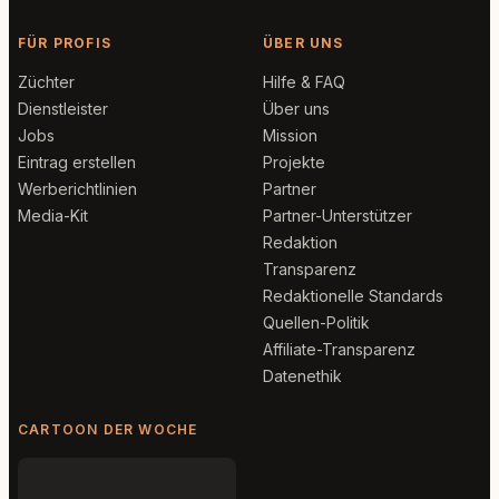
FÜR PROFIS
ÜBER UNS
Züchter
Hilfe & FAQ
Dienstleister
Über uns
Jobs
Mission
Eintrag erstellen
Projekte
Werberichtlinien
Partner
Media-Kit
Partner-Unterstützer
Redaktion
Transparenz
Redaktionelle Standards
Quellen-Politik
Affiliate-Transparenz
Datenethik
CARTOON DER WOCHE