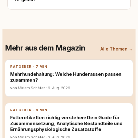
Mehr aus dem Magazin
Alle Themen →
RATGEBER · 7 MIN
Mehrhundehaltung: Welche Hunderassen passen
zusammen?
von Miriam Schäfer
·
6. Aug. 2026
RATGEBER · 9 MIN
Futteretiketten richtig verstehen: Dein Guide für
Zusammensetzung, Analytische Bestandteile und
Ernährungsphysiologische Zusatzstoffe
von Miriam Schäfer
·
3. Aug. 2026