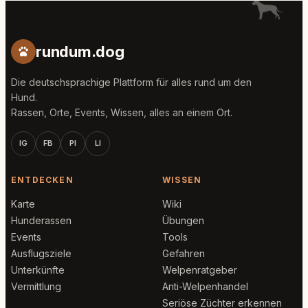
rundum.dog
Die deutschsprachige Plattform für alles rund um den
Hund.
Rassen, Orte, Events, Wissen, alles an einem Ort.
IG
FB
PI
LI
ENTDECKEN
WISSEN
Karte
Wiki
Hunderassen
Übungen
Events
Tools
Ausflugsziele
Gefahren
Unterkünfte
Welpenratgeber
Vermittlung
Anti-Welpenhandel
Seriöse Züchter erkennen