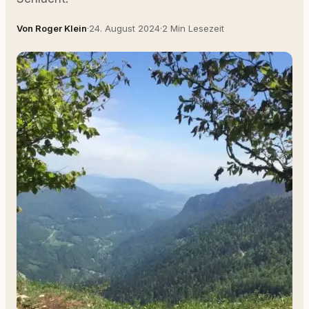
Von Roger Klein
·
24. August 2024
·
2 Min Lesezeit