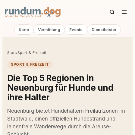
Karte
Vermittlung
Events
Dienstleister
Start
›
Sport & Freizeit
SPORT & FREIZEIT
Die Top 5 Regionen in
Neuenburg für Hunde und
ihre Halter
Neuenburg bietet Hundehaltern Freilaufzonen im
Stadtwald, einen offiziellen Hundestrand und
leinenfreie Wanderwege durch die Areuse-
Schlucht.