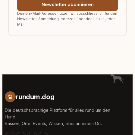
Newsletter abonnieren
Deine E-Mail-Adresse nutzen wir ausschliesslich für den
Newsletter. Abmeldung jederzeit über den Link in jeder
Mail.
rundum.dog
Die deutschsprachige Plattform für alles rund um den
Hund.
Rassen, Orte, Events, Wissen, alles an einem Ort.