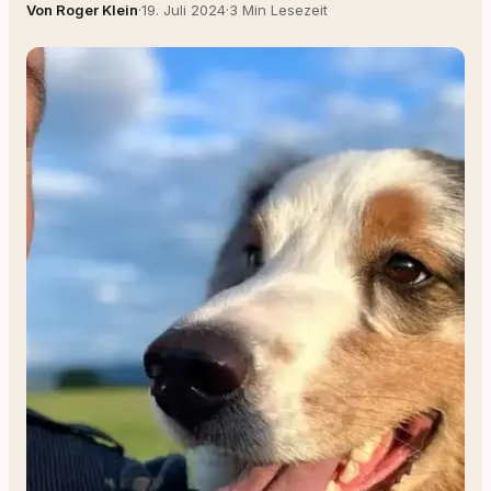
Von Roger Klein
·
19. Juli 2024
·
3 Min Lesezeit