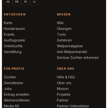
IG
FB
PI
LI
ENTDECKEN
WISSEN
Karte
Wiki
Hunderassen
Übungen
Events
Tools
Ausflugsziele
Gefahren
Unterkünfte
Welpenratgeber
Vermittlung
Anti-Welpenhandel
Seriöse Züchter erkennen
FÜR PROFIS
ÜBER UNS
Züchter
Hilfe & FAQ
Dienstleister
Über uns
Jobs
Mission
Eintrag erstellen
Projekte
Werberichtlinien
Partner
Media-Kit
Partner-Unterstützer