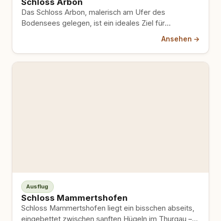
Schloss Arbon
Das Schloss Arbon, malerisch am Ufer des
Bodensees gelegen, ist ein ideales Ziel für
Hundebesitzer, die historische Orte…
Ansehen →
Ausflug
Schloss Mammertshofen
Schloss Mammertshofen liegt ein bisschen abseits,
eingebettet zwischen sanften Hügeln im Thurgau –