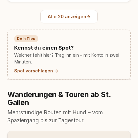
Alle 20 anzeigen
→
Dein Tipp
Kennst du einen Spot?
Welcher fehlt hier? Trag ihn ein – mit Konto in zwei
Minuten.
Spot vorschlagen →
Wanderungen & Touren ab St.
Gallen
Mehrstündige Routen mit Hund – vom
Spaziergang bis zur Tagestour.