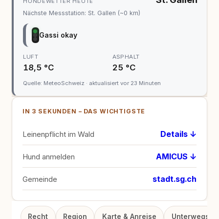
HUNDEWETTER HEUTE
Nächste Messstation: St. Gallen (~0 km)
Gassi okay
LUFT
ASPHALT
18,5 °C
25 °C
Quelle: MeteoSchweiz · aktualisiert vor 23 Minuten
IN 3 SEKUNDEN – DAS WICHTIGSTE
Details ↓
Leinenpflicht im Wald
AMICUS ↓
Hund anmelden
stadt.sg.ch
Gemeinde
Recht
Region
Karte & Anreise
Unterwegs