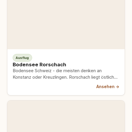
Ausflug
Bodensee Rorschach
Bodensee Schweiz - die meisten denken an
Konstanz oder Kreuzlingen. Rorschach liegt östlicher,
ruhiger und ist für Hundehalter…
Ansehen →