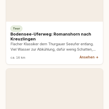
Tour
Bodensee-Uferweg: Romanshorn nach
Kreuzlingen
Flacher Klassiker dem Thurgauer Seeufer entlang.
Viel Wasser zur Abkühlung, dafür wenig Schatten,
ideal in Etappen.
Ansehen →
ca. 16 km