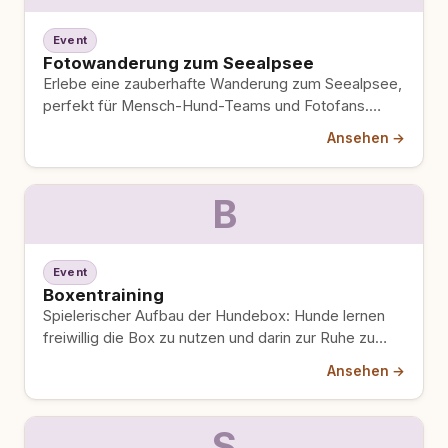
Event
Fotowanderung zum Seealpsee
Erlebe eine zauberhafte Wanderung zum Seealpsee,
perfekt für Mensch-Hund-Teams und Fotofans.
Gemeinsam startet ihr in den frühen Morgenstunden,
Ansehen →
…
B
Event
Boxentraining
Spielerischer Aufbau der Hundebox: Hunde lernen
freiwillig die Box zu nutzen und darin zur Ruhe zu
kommen. Geeignet…
Ansehen →
S