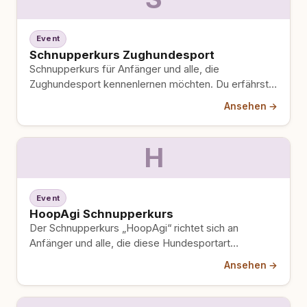
Event
Schnupperkurs Zughundesport
Schnupperkurs für Anfänger und alle, die
Zughundesport kennenlernen möchten. Du erfährst
die Grundlagen, die Disziplinen, das nötige Material…
Ansehen →
H
Event
HoopAgi Schnupperkurs
Der Schnupperkurs „HoopAgi“ richtet sich an
Anfänger und alle, die diese Hundesportart
kennenlernen und ausprobieren möchten. Vermittelt
Ansehen →
werden…