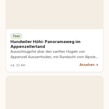
Tour
Hundwiler Höhi: Panoramaweg im
Appenzellerland
Aussichtsgipfel über den sanften Hügeln von
Appenzell Ausserrhoden, mit Rundsicht vom Alpstein
bis zum Bodensee.
Ansehen →
ca. 11 km