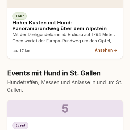
Tour
Hoher Kasten mit Hund:
Panoramarundweg über dem Alpstein
Mit der Drehgondelbahn ab Brülisau auf 1794 Meter.
Oben wartet der Europa-Rundweg um den Gipfel,
mit Blick auf Säntis, Rheintal und Bodensee. Kurz,
Ansehen →
ca. 17 km
einfach und mit Hund machbar.
Events mit Hund in St. Gallen
Hundetreffen, Messen und Anlässe in und um St.
Gallen.
5
Event