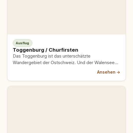
Ausflug
Toggenburg / Churfirsten
Das Toggenburg ist das unterschätzte
Wandergebiet der Ostschweiz. Und der Walensee
am Südfuss der Churfirsten ist einer der…
Ansehen →