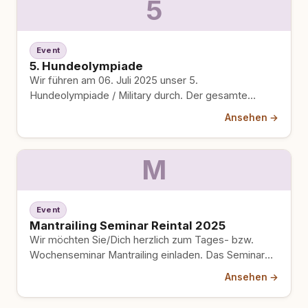
5
Event
5. Hundeolympiade
Wir führen am 06. Juli 2025 unser 5.
Hundeolympiade / Military durch. Der gesamte
Gewinn an diesem Tag…
Ansehen →
M
Event
Mantrailing Seminar Reintal 2025
Wir möchten Sie/Dich herzlich zum Tages- bzw.
Wochenseminar Mantrailing einladen. Das Seminar
findet vom 14. Juni 2025 bis…
Ansehen →