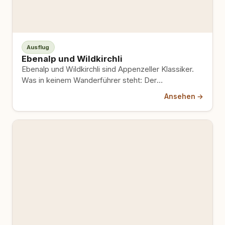
Ausflug
Ebenalp und Wildkirchli
Ebenalp und Wildkirchli sind Appenzeller Klassiker.
Was in keinem Wanderführer steht: Der
Höhlendurchgang hat eine Grenze, die nicht…
Ansehen →