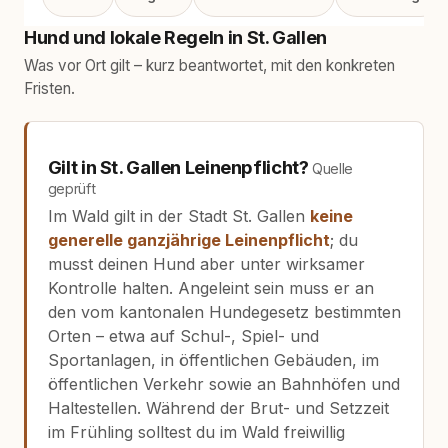
Hund und lokale Regeln in St. Gallen
Was vor Ort gilt – kurz beantwortet, mit den konkreten
Fristen.
Gilt in St. Gallen Leinenpflicht?
Quelle
geprüft
Im Wald gilt in der Stadt St. Gallen
keine
generelle ganzjährige Leinenpflicht
; du
musst deinen Hund aber unter wirksamer
Kontrolle halten. Angeleint sein muss er an
den vom kantonalen Hundegesetz bestimmten
Orten – etwa auf Schul-, Spiel- und
Sportanlagen, in öffentlichen Gebäuden, im
öffentlichen Verkehr sowie an Bahnhöfen und
Haltestellen. Während der Brut- und Setzzeit
im Frühling solltest du im Wald freiwillig