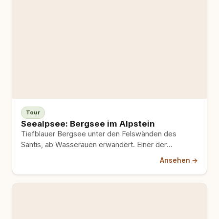
Tour
Seealpsee: Bergsee im Alpstein
Tiefblauer Bergsee unter den Felswänden des
Säntis, ab Wasserauen erwandert. Einer der
schönsten Seen der Ostschweiz.
Ansehen →