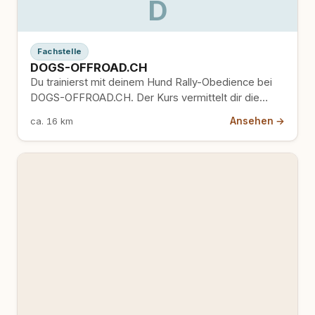
D
Fachstelle
DOGS-OFFROAD.CH
Du trainierst mit deinem Hund Rally-Obedience bei
DOGS-OFFROAD.CH. Der Kurs vermittelt dir die
Grundlagen dieser dynamischen Sportart, bei…
Ansehen →
ca. 16 km