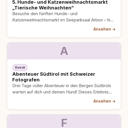
5. Hunde- und Katzenweihnachtsmarkt
„Tierische Weihnachten“
Besuche den fünften Hunde- und
Katzenweihnachtsmarkt im Seeparksaal Arbon – hier
ist für jeden etwas dabei! Bei über…
Ansehen →
A
Event
Abenteuer Südtirol mit Schweizer
Fotografen
Drei Tage voller Abenteuer in den Bergen Südtirols
warten auf dich und deinen Hund! Dieses Erlebnis
kombiniert Wandern,…
Ansehen →
F