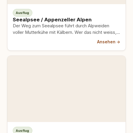
Ausflug
Seealpsee / Appenzeller Alpen
Der Weg zum Seealpsee führt durch Alpweiden
voller Mutterkühe mit Kälbern. Wer das nicht weiss,
steht plötzlich mitten…
Ansehen →
Ausflug