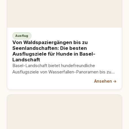
Ausflug
Von Waldspaziergängen bis zu
Seenlandschaften: Die besten
Ausflugsziele für Hunde in Basel-
Landschaft
Basel-Landschaft bietet hundefreundliche
Ausflugsziele von Wasserfallen-Panoramen bis zu
römischen Ruinen. Mit konkreten Anfahrts- und
Ansehen →
Parktipps für entspannte Tage in der Natur.