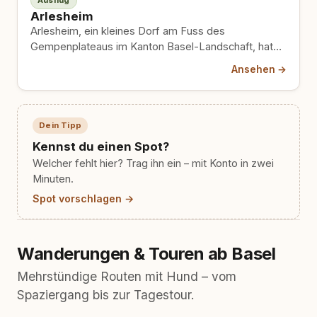
Ausflug
Arlesheim
Arlesheim, ein kleines Dorf am Fuss des
Gempenplateaus im Kanton Basel-Landschaft, hat
mehr zu bieten, als man auf…
Ansehen →
Dein Tipp
Kennst du einen Spot?
Welcher fehlt hier? Trag ihn ein – mit Konto in zwei
Minuten.
Spot vorschlagen →
Wanderungen & Touren ab Basel
Mehrstündige Routen mit Hund – vom
Spaziergang bis zur Tagestour.