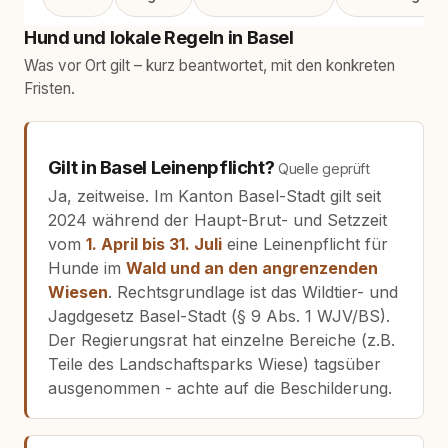
Hund und lokale Regeln in Basel
Was vor Ort gilt – kurz beantwortet, mit den konkreten
Fristen.
Gilt in Basel Leinenpflicht?
Quelle geprüft
Ja, zeitweise. Im Kanton Basel-Stadt gilt seit
2024 während der Haupt-Brut- und Setzzeit
vom
1. April bis 31. Juli
eine Leinenpflicht für
Hunde im
Wald und an den angrenzenden
Wiesen
. Rechtsgrundlage ist das Wildtier- und
Jagdgesetz Basel-Stadt (§ 9 Abs. 1 WJV/BS).
Der Regierungsrat hat einzelne Bereiche (z.B.
Teile des Landschaftsparks Wiese) tagsüber
ausgenommen - achte auf die Beschilderung.