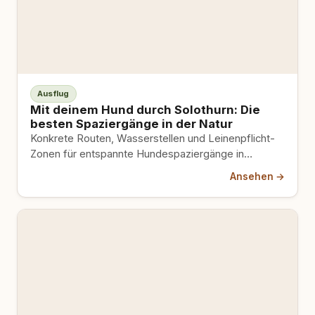
Ausflug
Mit deinem Hund durch Solothurn: Die
besten Spaziergänge in der Natur
Konkrete Routen, Wasserstellen und Leinenpflicht-
Zonen für entspannte Hundespaziergänge in
Solothurn. Plus Geheimtipps zu kostenlosen
Ansehen →
Parkplätzen und Auslaufgebieten.