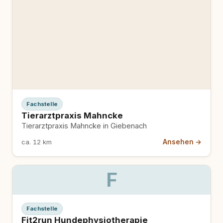
Fachstelle
Tierarztpraxis Mahncke
Tierarztpraxis Mahncke in Giebenach
Ansehen →
ca. 12 km
F
Fachstelle
Fit2run Hundephysiotherapie