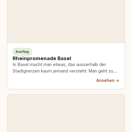
Ausflug
Rheinpromenade Basel
In Basel macht man etwas, das ausserhalb der
Stadtgrenzen kaum jemand versteht: Man geht zum
Rhein, zieht sich…
Ansehen →