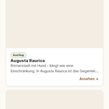
Ausflug
Augusta Raurica
Römerstadt mit Hund - klingt wie eine
Einschränkung. In Augusta Raurica ist das Gegenteil
der Fall: Fast alles…
Ansehen →