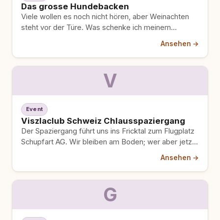
Das grosse Hundebacken
Viele wollen es noch nicht hören, aber Weinachten
steht vor der Türe. Was schenke ich meinem
Vierbeiner oder…
Ansehen →
V
Event
Viszlaclub Schweiz Chlausspaziergang
Der Spaziergang führt uns ins Fricktal zum Flugplatz
Schupfart AG. Wir bleiben am Boden; wer aber jetzt
schon…
Ansehen →
G