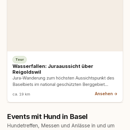
Tour
Wasserfallen: Juraaussicht über
Reigoldswil
Jura-Wanderung zum höchsten Aussichtspunkt des
Baselbiets im national geschützten Berggebiet
Wasserfallen. Gondelbahn nimmt Hunde gratis mit.
Ansehen →
ca. 19 km
Events mit Hund in Basel
Hundetreffen, Messen und Anlässe in und um