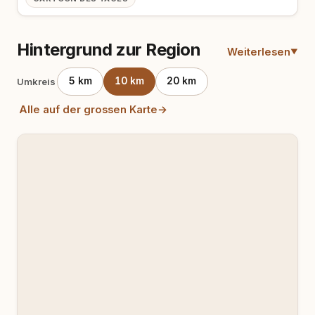
Hintergrund zur Region
Weiterlesen
5 km
10 km
20 km
Umkreis
Alle auf der grossen Karte
→