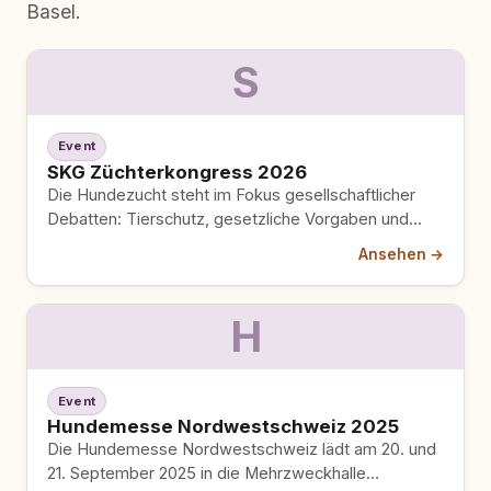
Basel.
S
Event
SKG Züchterkongress 2026
Die Hundezucht steht im Fokus gesellschaftlicher
Debatten: Tierschutz, gesetzliche Vorgaben und
öffentliche Wahrnehmung verändern die
Ansehen →
Rahmenbedingungen spürbar. Am…
H
Event
Hundemesse Nordwestschweiz 2025
Die Hundemesse Nordwestschweiz lädt am 20. und
21. September 2025 in die Mehrzweckhalle