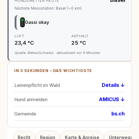
HUNDEWETTER HEUTE
Nächste Messstation: Basel (~0 km)
Gassi okay
LUFT
ASPHALT
23,4 °C
25 °C
Quelle: MeteoSchweiz · aktualisiert vor 9 Minuten
IN 3 SEKUNDEN – DAS WICHTIGSTE
Details ↓
Leinenpflicht im Wald
AMICUS ↓
Hund anmelden
bs.ch
Gemeinde
Recht
Region
Karte & Anreise
Unterwegs