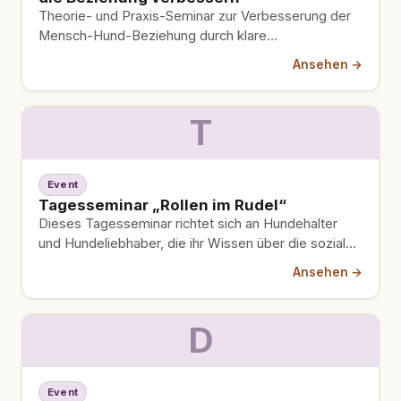
Theorie- und Praxis-Seminar zur Verbesserung der
Mensch-Hund-Beziehung durch klare
Körpersprache. Direkt umsetzbares Wissen aus der
Ansehen →
täglichen Coachingpraxis, mit…
T
Event
Tagesseminar „Rollen im Rudel“
Dieses Tagesseminar richtet sich an Hundehalter
und Hundeliebhaber, die ihr Wissen über die sozialen
Rollen von Hunden vertiefen…
Ansehen →
D
Event