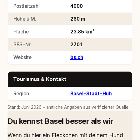
Postleitzahl
4000
Höhe ü.M.
260 m
Fläche
23.85 km²
BFS-Nr.
2701
Website
bs.ch
Tourismus & Kontakt
Region
Basel-Stadt-Hub
Stand: Juni 2026 – amtliche Angaben aus verifizierter Quelle.
Du kennst Basel besser als wir
Wenn du hier ein Fleckchen mit deinem Hund