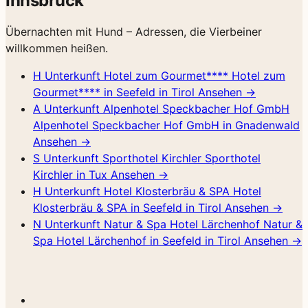
Innsbruck
Übernachten mit Hund – Adressen, die Vierbeiner
willkommen heißen.
H
Unterkunft
Hotel zum Gourmet****
Hotel zum
Gourmet**** in Seefeld in Tirol
Ansehen →
A
Unterkunft
Alpenhotel Speckbacher Hof GmbH
Alpenhotel Speckbacher Hof GmbH in Gnadenwald
Ansehen →
S
Unterkunft
Sporthotel Kirchler
Sporthotel
Kirchler in Tux
Ansehen →
H
Unterkunft
Hotel Klosterbräu & SPA
Hotel
Klosterbräu & SPA in Seefeld in Tirol
Ansehen →
N
Unterkunft
Natur & Spa Hotel Lärchenhof
Natur &
Spa Hotel Lärchenhof in Seefeld in Tirol
Ansehen →