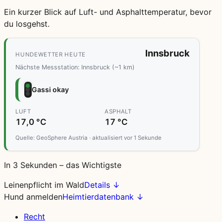
Ein kurzer Blick auf Luft- und Asphalttemperatur, bevor
du losgehst.
Innsbruck
HUNDEWETTER HEUTE
Nächste Messstation: Innsbruck (~1 km)
Gassi okay
LUFT
ASPHALT
17,0 °C
17 °C
Quelle: GeoSphere Austria · aktualisiert vor 1 Sekunde
In 3 Sekunden – das Wichtigste
Leinenpflicht im Wald
Details ↓
Hund anmelden
Heimtierdatenbank ↓
Recht