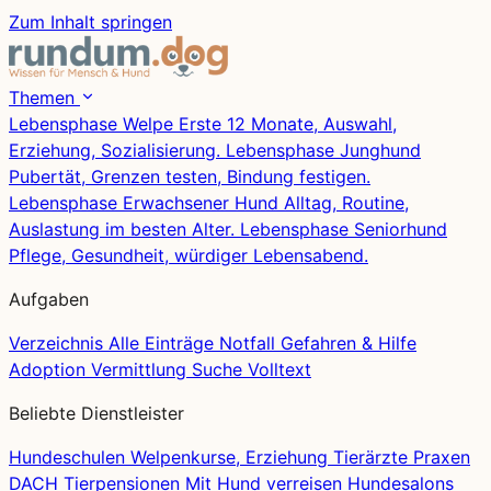
Zum Inhalt springen
Themen
Lebensphase
Welpe
Erste 12 Monate, Auswahl,
Erziehung, Sozialisierung.
Lebensphase
Junghund
Pubertät, Grenzen testen, Bindung festigen.
Lebensphase
Erwachsener Hund
Alltag, Routine,
Auslastung im besten Alter.
Lebensphase
Seniorhund
Pflege, Gesundheit, würdiger Lebensabend.
Aufgaben
Verzeichnis
Alle Einträge
Notfall
Gefahren & Hilfe
Adoption
Vermittlung
Suche
Volltext
Beliebte Dienstleister
Hundeschulen
Welpenkurse, Erziehung
Tierärzte
Praxen
DACH
Tierpensionen
Mit Hund verreisen
Hundesalons