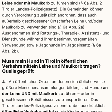
Leine oder mit Maulkorb
zu führen sind (§ 6a Abs. 2
Tiroler Landes-Polizeigesetz). Die Gemeinden können
durch Verordnung zusätzlich anordnen, dass auch
außerhalb geschlossener Ortschaften Leine und/oder
Maulkorb zu verwenden sind (§ 6a Abs. 2a).
Ausgenommen sind Rettungs-, Therapie-, Assistenz- und
Diensthunde während ihrer bestimmungsgemäßen
Verwendung sowie Jagdhunde im Jagdeinsatz (§ 6a
Abs. 2b).
Muss mein Hund in Tirol in öffentlichen
Verkehrsmitteln Leine und Maulkorb tragen?
Quelle geprüft
Ja. An öffentlichen Orten, an denen sich üblicherweise
größere Menschenansammlungen bilden, sind Hunde
an
der Leine UND mit Maulkorb
zu führen – oder in
geschlossenen Behältnissen zu transportieren. Das
Tiroler Landes-Polizeigesetz nennt dabei ausdrücklich
öffentliche Verkehrsmittel
sowie Kinderbetreuungs-