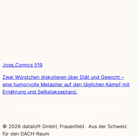
Jose_Comics 519
Zwei Würstchen diskutieren über Diät und Gewicht –
eine humorvolle Metapher auf den täglichen Kampf mit
Ernährung und Selbstakzeptanz.
Impressum
·
Datenschutz
·
AGB
·
Nutzungsbedingungen
·
Haftungsausschluss
·
Cookies
© 2026 dataloft GmbH, Frauenfeld
·
Aus der Schweiz
für den DACH-Raum