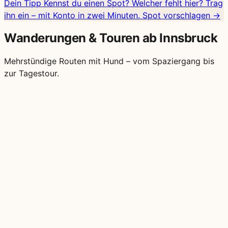
Dein Tipp
Kennst du einen Spot?
Welcher fehlt hier? Trag
ihn ein – mit Konto in zwei Minuten.
Spot vorschlagen →
Wanderungen & Touren ab Innsbruck
Mehrstündige Routen mit Hund – vom Spaziergang bis
zur Tagestour.