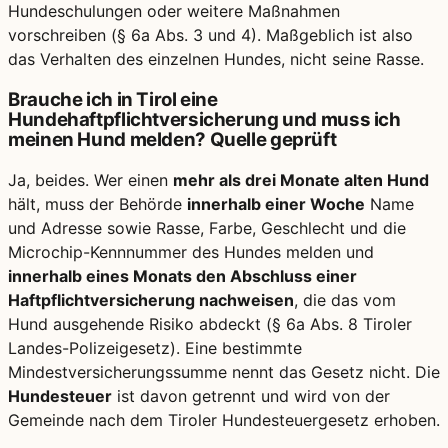
Hundeschulungen oder weitere Maßnahmen
vorschreiben (§ 6a Abs. 3 und 4). Maßgeblich ist also
das Verhalten des einzelnen Hundes, nicht seine Rasse.
Brauche ich in Tirol eine
Hundehaftpflichtversicherung und muss ich
meinen Hund melden?
Quelle geprüft
Ja, beides. Wer einen
mehr als drei Monate alten Hund
hält, muss der Behörde
innerhalb einer Woche
Name
und Adresse sowie Rasse, Farbe, Geschlecht und die
Microchip-Kennnummer des Hundes melden und
innerhalb eines Monats den Abschluss einer
Haftpflichtversicherung nachweisen
, die das vom
Hund ausgehende Risiko abdeckt (§ 6a Abs. 8 Tiroler
Landes-Polizeigesetz). Eine bestimmte
Mindestversicherungssumme nennt das Gesetz nicht. Die
Hundesteuer
ist davon getrennt und wird von der
Gemeinde nach dem Tiroler Hundesteuergesetz erhoben.