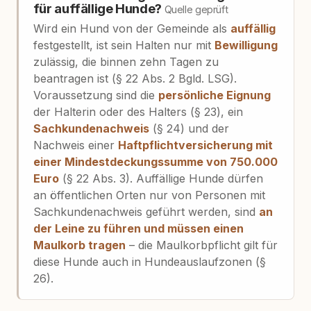
für auffällige Hunde?
Quelle geprüft
Wird ein Hund von der Gemeinde als
auffällig
festgestellt, ist sein Halten nur mit
Bewilligung
zulässig, die binnen zehn Tagen zu
beantragen ist (§ 22 Abs. 2 Bgld. LSG).
Voraussetzung sind die
persönliche Eignung
der Halterin oder des Halters (§ 23), ein
Sachkundenachweis
(§ 24) und der
Nachweis einer
Haftpflichtversicherung mit
einer Mindestdeckungssumme von 750.000
Euro
(§ 22 Abs. 3). Auffällige Hunde dürfen
an öffentlichen Orten nur von Personen mit
Sachkundenachweis geführt werden, sind
an
der Leine zu führen und müssen einen
Maulkorb tragen
– die Maulkorbpflicht gilt für
diese Hunde auch in Hundeauslaufzonen (§
26).