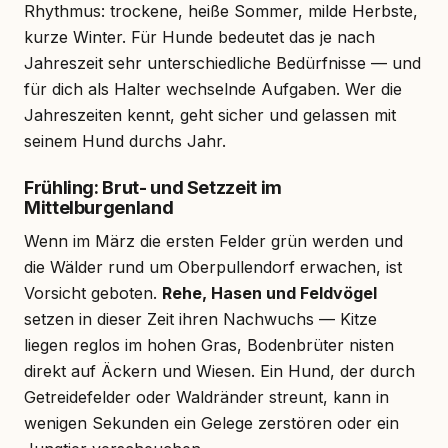
Rhythmus: trockene, heiße Sommer, milde Herbste,
kurze Winter. Für Hunde bedeutet das je nach
Jahreszeit sehr unterschiedliche Bedürfnisse — und
für dich als Halter wechselnde Aufgaben. Wer die
Jahreszeiten kennt, geht sicher und gelassen mit
seinem Hund durchs Jahr.
Frühling: Brut- und Setzzeit im
Mittelburgenland
Wenn im März die ersten Felder grün werden und
die Wälder rund um Oberpullendorf erwachen, ist
Vorsicht geboten.
Rehe, Hasen und Feldvögel
setzen in dieser Zeit ihren Nachwuchs — Kitze
liegen reglos im hohen Gras, Bodenbrüter nisten
direkt auf Äckern und Wiesen. Ein Hund, der durch
Getreidefelder oder Waldränder streunt, kann in
wenigen Sekunden ein Gelege zerstören oder ein