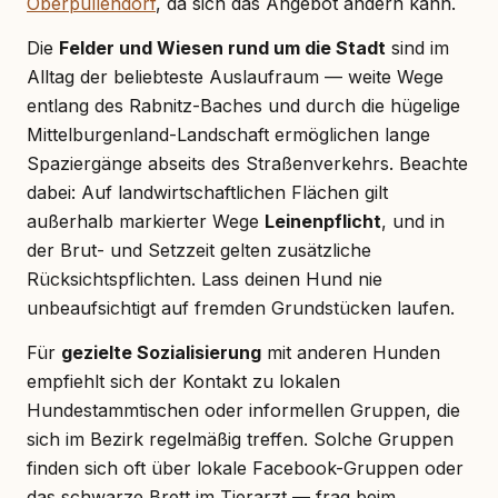
Oberpullendorf
, da sich das Angebot ändern kann.
Die
Felder und Wiesen rund um die Stadt
sind im
Alltag der beliebteste Auslaufraum — weite Wege
entlang des Rabnitz-Baches und durch die hügelige
Mittelburgenland-Landschaft ermöglichen lange
Spaziergänge abseits des Straßenverkehrs. Beachte
dabei: Auf landwirtschaftlichen Flächen gilt
außerhalb markierter Wege
Leinenpflicht
, und in
der Brut- und Setzzeit gelten zusätzliche
Rücksichtspflichten. Lass deinen Hund nie
unbeaufsichtigt auf fremden Grundstücken laufen.
Für
gezielte Sozialisierung
mit anderen Hunden
empfiehlt sich der Kontakt zu lokalen
Hundestammtischen oder informellen Gruppen, die
sich im Bezirk regelmäßig treffen. Solche Gruppen
finden sich oft über lokale Facebook-Gruppen oder
das schwarze Brett im Tierarzt — frag beim