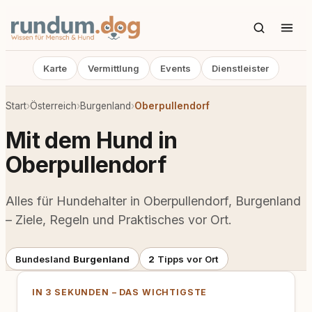
Karte
Vermittlung
Events
Dienstleister
Start
›
Österreich
›
Burgenland
›
Oberpullendorf
Mit dem Hund in
Oberpullendorf
Alles für Hundehalter in Oberpullendorf, Burgenland
– Ziele, Regeln und Praktisches vor Ort.
Bundesland
Burgenland
2
Tipps vor Ort
IN 3 SEKUNDEN – DAS WICHTIGSTE