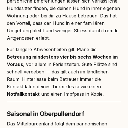
persönliche Empfehlungen lassen sich verlässliche
Hundesitter finden, die deinen Hund in ihrer eigenen
Wohnung oder bei dir zu Hause betreuen. Das hat
den Vorteil, dass der Hund in einer familiären
Umgebung bleibt und weniger Stress durch fremde
Artgenossen erlebt.
Für längere Abwesenheiten gilt: Plane die
Betreuung mindestens vier bis sechs Wochen im
Voraus
, vor allem in Ferienzeiten. Gute Plätze sind
schnell vergeben — das gilt auch im ländlichen
Raum. Hinterlasse beim Betreuer immer die
Kontaktdaten deines Tierarztes sowie einen
Notfallkontakt
und einen Impfpass in Kopie.
Saisonal in Oberpullendorf
Das Mittelburgenland folgt dem pannonischen