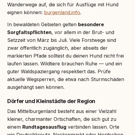
Wanderwege auf, die sich für Ausflüge mit Hund
eignen können:
burgenland.info
.
In bewaldeten Gebieten gelten
besondere
Sorgfaltspflichten
, vor allem in der Brut- und
Setzzeit von März bis Juli. Viele Forstwege sind
zwar öffentlich zugänglich, aber abseits der
markierten Pfade solltest du deinen Hund nicht frei
laufen lassen. Wildtiere brauchen Ruhe — und ein
guter Waldspaziergang respektiert das. Prüfe
aktuelle Wegsperren, die etwa nach Sturmschäden
ausgehängt sein können.
Dörfer und Kleinstädte der Region
Das Mittelburgenland besteht aus einer Vielzahl
kleiner, charmanter Ortschaften, die sich gut zu
einem
Rundtagesausflug
verbinden lassen. Orte
wie Deutschkreutz, Neckenmarkt oder Horitschon