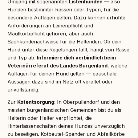
Umgang mit sogenannten
Listenhunden
— also
Hunden bestimmter Rassen oder Typen, für die
besondere Auflagen gelten. Dazu können erhöhte
Anforderungen an Leinenpflicht und
Maulkorbpflicht gehören, aber auch
Sachkundenachweise für die Haltenden. Ob dein
Hund unter diese Regelungen fällt, hängt von Rasse
und Typ ab.
Informiere dich verbindlich beim
Veterinärreferat des Landes Burgenland
, welche
Auflagen für deinen Hund gelten — pauschale
Aussagen dazu sind im Netz oft veraltet oder
unvollständig.
Zur
Kotentsorgung
: In Oberpullendorf und den
meisten burgenländischen Gemeinden bist du als
Halterin oder Halter verpflichtet, die
Hinterlassenschaften deines Hundes unverzüglich
zu beseitigen. Kotbeutel-Spender und Abfallkörbe