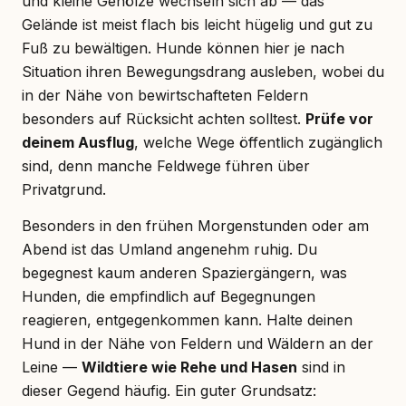
und kleine Gehölze wechseln sich ab — das
Gelände ist meist flach bis leicht hügelig und gut zu
Fuß zu bewältigen. Hunde können hier je nach
Situation ihren Bewegungsdrang ausleben, wobei du
in der Nähe von bewirtschafteten Feldern
besonders auf Rücksicht achten solltest.
Prüfe vor
deinem Ausflug
, welche Wege öffentlich zugänglich
sind, denn manche Feldwege führen über
Privatgrund.
Besonders in den frühen Morgenstunden oder am
Abend ist das Umland angenehm ruhig. Du
begegnest kaum anderen Spaziergängern, was
Hunden, die empfindlich auf Begegnungen
reagieren, entgegenkommen kann. Halte deinen
Hund in der Nähe von Feldern und Wäldern an der
Leine —
Wildtiere wie Rehe und Hasen
sind in
dieser Gegend häufig. Ein guter Grundsatz: