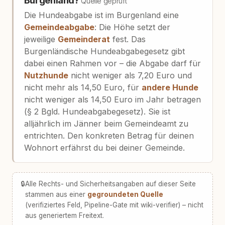
Burgenland?
Quelle geprüft
Die Hundeabgabe ist im Burgenland eine
Gemeindeabgabe
: Die Höhe setzt der
jeweilige
Gemeinderat
fest. Das
Burgenländische Hundeabgabegesetz gibt
dabei einen Rahmen vor – die Abgabe darf für
Nutzhunde
nicht weniger als 7,20 Euro und
nicht mehr als 14,50 Euro, für
andere Hunde
nicht weniger als 14,50 Euro im Jahr betragen
(§ 2 Bgld. Hundeabgabegesetz). Sie ist
alljährlich im Jänner beim Gemeindeamt zu
entrichten. Den konkreten Betrag für deinen
Wohnort erfährst du bei deiner Gemeinde.
🔒
Alle Rechts- und Sicherheitsangaben auf dieser Seite
stammen aus einer
gegroundeten Quelle
(verifiziertes Feld, Pipeline-Gate mit wiki-verifier) – nicht
aus generiertem Freitext.