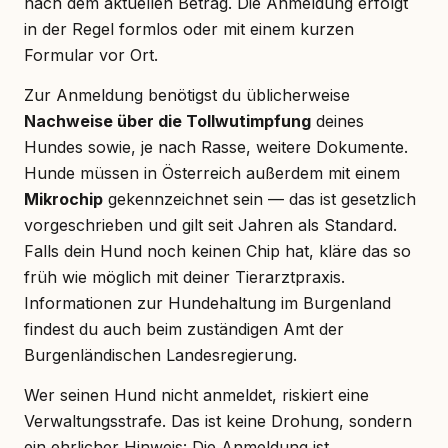
nach dem aktuellen Betrag. Die Anmeldung erfolgt
in der Regel formlos oder mit einem kurzen
Formular vor Ort.
Zur Anmeldung benötigst du üblicherweise
Nachweise über die Tollwutimpfung
deines
Hundes sowie, je nach Rasse, weitere Dokumente.
Hunde müssen in Österreich außerdem mit einem
Mikrochip
gekennzeichnet sein — das ist gesetzlich
vorgeschrieben und gilt seit Jahren als Standard.
Falls dein Hund noch keinen Chip hat, kläre das so
früh wie möglich mit deiner Tierarztpraxis.
Informationen zur Hundehaltung im Burgenland
findest du auch beim zuständigen Amt der
Burgenländischen Landesregierung.
Wer seinen Hund nicht anmeldet, riskiert eine
Verwaltungsstrafe. Das ist keine Drohung, sondern
ein ehrlicher Hinweis: Die Anmeldung ist