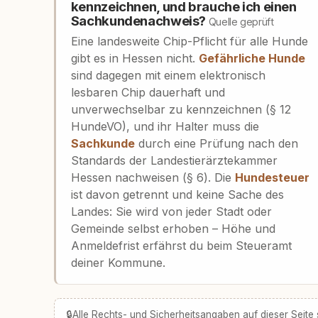
kennzeichnen, und brauche ich einen
Sachkundenachweis?
Quelle geprüft
Eine landesweite Chip-Pflicht für alle Hunde
gibt es in Hessen nicht.
Gefährliche Hunde
sind dagegen mit einem elektronisch
lesbaren Chip dauerhaft und
unverwechselbar zu kennzeichnen (§ 12
HundeVO), und ihr Halter muss die
Sachkunde
durch eine Prüfung nach den
Standards der Landestierärztekammer
Hessen nachweisen (§ 6). Die
Hundesteuer
ist davon getrennt und keine Sache des
Landes: Sie wird von jeder Stadt oder
Gemeinde selbst erhoben – Höhe und
Anmeldefrist erfährst du beim Steueramt
deiner Kommune.
🔒
Alle Rechts- und Sicherheitsangaben auf dieser Seite