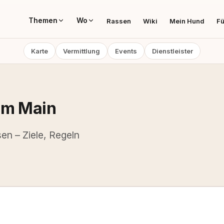
Themen
Wo
Rassen
Wiki
Mein Hund
Fü
Karte
Vermittlung
Events
Dienstleister
am Main
en – Ziele, Regeln