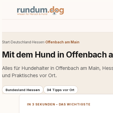
Start
›
Deutschland
›
Hessen
›
Offenbach am Main
Mit dem Hund in Offenbach 
Alles für Hundehalter in Offenbach am Main, Hess
und Praktisches vor Ort.
Bundesland
Hessen
34
Tipps vor Ort
IN 3 SEKUNDEN – DAS WICHTIGSTE