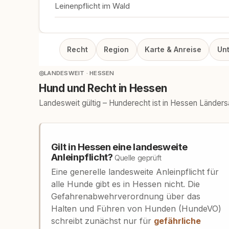
Leinenpflicht im Wald
Recht
Region
Karte & Anreise
Un
◎
LANDESWEIT · HESSEN
Hund und Recht in Hessen
Landesweit gültig – Hunderecht ist in Hessen Länder
Gilt in Hessen eine landesweite
Anleinpflicht?
Quelle geprüft
Eine generelle landesweite Anleinpflicht für
alle Hunde gibt es in Hessen nicht. Die
Gefahrenabwehrverordnung über das
Halten und Führen von Hunden (HundeVO)
schreibt zunächst nur für
gefährliche