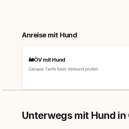
Anreise mit Hund
🚂
ÖV mit Hund
Genaue Tarife beim Verbund prüfen.
Unterwegs mit Hund in