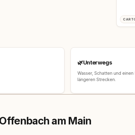
CART
🌿
Unterwegs
Wasser, Schatten und einen
längeren Strecken.
 Offenbach am Main