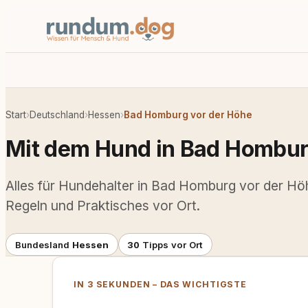
Start
›
Deutschland
›
Hessen
›
Bad Homburg vor der Höhe
Mit dem Hund in Bad Hombur
Alles für Hundehalter in Bad Homburg vor der Höh
Regeln und Praktisches vor Ort.
Bundesland
Hessen
30
Tipps vor Ort
IN 3 SEKUNDEN – DAS WICHTIGSTE