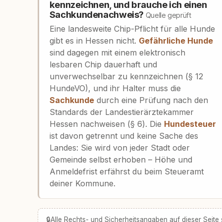
kennzeichnen, und brauche ich einen
Sachkundenachweis?
Quelle geprüft
Eine landesweite Chip-Pflicht für alle Hunde
gibt es in Hessen nicht.
Gefährliche Hunde
sind dagegen mit einem elektronisch
lesbaren Chip dauerhaft und
unverwechselbar zu kennzeichnen (§ 12
HundeVO), und ihr Halter muss die
Sachkunde
durch eine Prüfung nach den
Standards der Landestierärztekammer
Hessen nachweisen (§ 6). Die
Hundesteuer
ist davon getrennt und keine Sache des
Landes: Sie wird von jeder Stadt oder
Gemeinde selbst erhoben – Höhe und
Anmeldefrist erfährst du beim Steueramt
deiner Kommune.
🔒
Alle Rechts- und Sicherheitsangaben auf dieser Seite