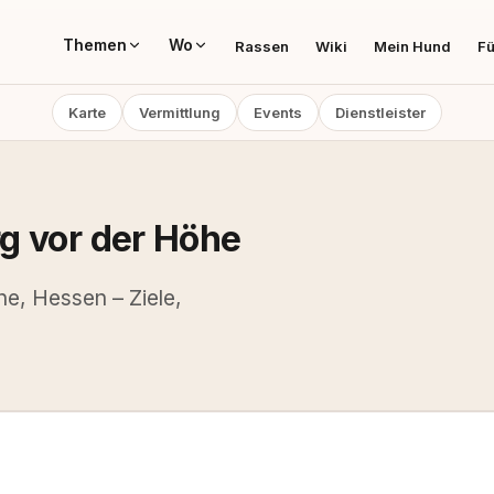
Themen
Wo
Rassen
Wiki
Mein Hund
Fü
Karte
Vermittlung
Events
Dienstleister
g vor der Höhe
e, Hessen – Ziele,