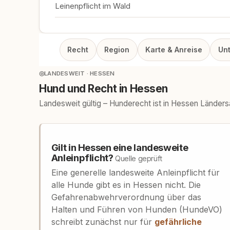
Leinenpflicht im Wald
Recht
Region
Karte & Anreise
Un
◎
LANDESWEIT · HESSEN
Hund und Recht in Hessen
Landesweit gültig – Hunderecht ist in Hessen Länder
Gilt in Hessen eine landesweite
Anleinpflicht?
Quelle geprüft
Eine generelle landesweite Anleinpflicht für
alle Hunde gibt es in Hessen nicht. Die
Gefahrenabwehrverordnung über das
Halten und Führen von Hunden (HundeVO)
schreibt zunächst nur für
gefährliche