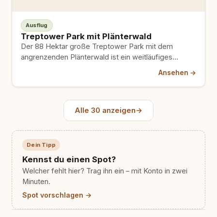
Ausflug
Treptower Park mit Plänterwald
Der 88 Hektar große Treptower Park mit dem
angrenzenden Plänterwald ist ein weitläufiges
grünes Naherholungsgebiet mit langen Waldwegen…
Ansehen →
Alle 30 anzeigen
→
Dein Tipp
Kennst du einen Spot?
Welcher fehlt hier? Trag ihn ein – mit Konto in zwei
Minuten.
Spot vorschlagen →