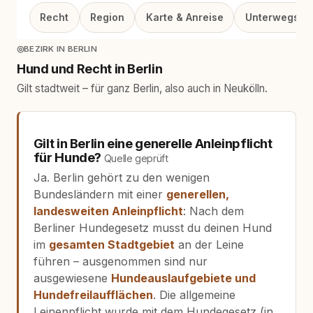
Recht
Region
Karte & Anreise
Unterwegs
◎
BEZIRK IN BERLIN
Hund und Recht in Berlin
Gilt stadtweit – für ganz Berlin, also auch in Neukölln.
Gilt in Berlin eine generelle Anleinpflicht
für Hunde?
Quelle geprüft
Ja. Berlin gehört zu den wenigen
Bundesländern mit einer
generellen,
landesweiten Anleinpflicht
: Nach dem
Berliner Hundegesetz musst du deinen Hund
im
gesamten Stadtgebiet
an der Leine
führen – ausgenommen sind nur
ausgewiesene
Hundeauslaufgebiete und
Hundefreilaufflächen
. Die allgemeine
Leinenpflicht wurde mit dem Hundegesetz (in