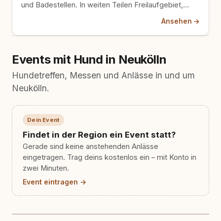
und Badestellen. In weiten Teilen Freilaufgebiet,
eines der größten der Stadt.
Ansehen →
Events mit Hund in Neukölln
Hundetreffen, Messen und Anlässe in und um
Neukölln.
Dein Event
Findet in der Region ein Event statt?
Gerade sind keine anstehenden Anlässe
eingetragen. Trag deins kostenlos ein – mit Konto in
zwei Minuten.
Event eintragen →