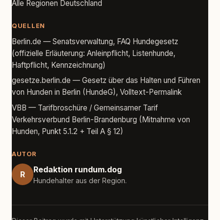
Alle Regionen Deutschland
QUELLEN
Berlin.de — Senatsverwaltung, FAQ Hundegesetz
(offizielle Erläuterung: Anleinpflicht, Listenhunde,
Haftpflicht, Kennzeichnung)
gesetze.berlin.de — Gesetz über das Halten und Führen
von Hunden in Berlin (HundeG), Volltext-Permalink
VBB — Tarifbroschüre / Gemeinsamer Tarif
Verkehrsverbund Berlin-Brandenburg (Mitnahme von
Hunden, Punkt 5.1.2 + Teil A § 12)
AUTOR
Redaktion rundum.dog
R
Hundehalter aus der Region.