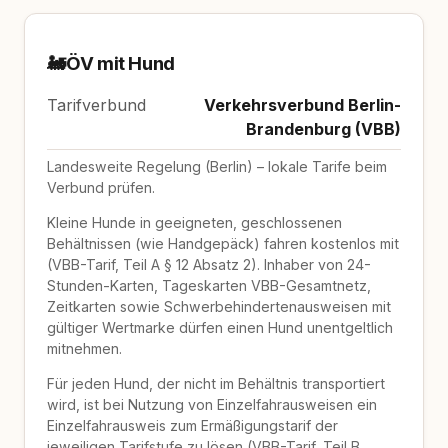
🚂
ÖV mit Hund
Tarifverbund
Verkehrsverbund Berlin-
Brandenburg (VBB)
Landesweite Regelung (Berlin) – lokale Tarife beim
Verbund prüfen.
Kleine Hunde in geeigneten, geschlossenen
Behältnissen (wie Handgepäck) fahren kostenlos mit
(VBB-Tarif, Teil A § 12 Absatz 2). Inhaber von 24-
Stunden-Karten, Tageskarten VBB-Gesamtnetz,
Zeitkarten sowie Schwerbehindertenausweisen mit
gültiger Wertmarke dürfen einen Hund unentgeltlich
mitnehmen.
Für jeden Hund, der nicht im Behältnis transportiert
wird, ist bei Nutzung von Einzelfahrausweisen ein
Einzelfahrausweis zum Ermäßigungstarif der
jeweiligen Tarifstufe zu lösen (VBB-Tarif, Teil B