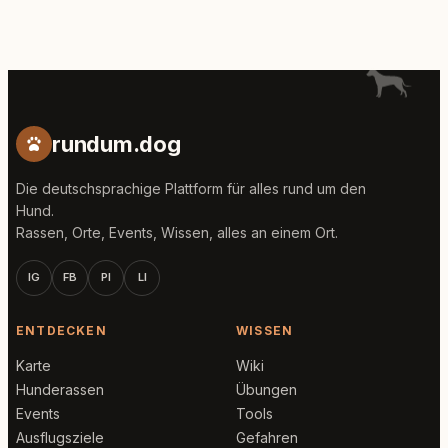
rundum.dog
Die deutschsprachige Plattform für alles rund um den
Hund.
Rassen, Orte, Events, Wissen, alles an einem Ort.
IG
FB
PI
LI
ENTDECKEN
WISSEN
Karte
Wiki
Hunderassen
Übungen
Events
Tools
Ausflugsziele
Gefahren