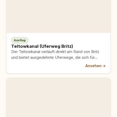
Ausflug
Teltowkanal (Uferweg Britz)
Der Teltowkanal verläuft direkt am Rand von Britz
und bietet ausgedehnte Uferwege, die sich für
entspannte Spaziergänge mit…
Ansehen →