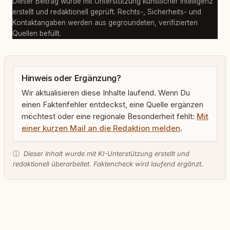
Dieser Beitrag wurde mit Unterstützung künstlicher Intelligenz
erstellt und redaktionell geprüft. Rechts-, Sicherheits- und
Kontaktangaben werden aus gegroundeten, verifizierten
Quellen befüllt.
Hinweis oder Ergänzung?
Wir aktualisieren diese Inhalte laufend. Wenn Du
einen Faktenfehler entdeckst, eine Quelle ergänzen
möchtest oder eine regionale Besonderheit fehlt:
Mit
einer kurzen Mail an die Redaktion melden
.
ⓘ
Dieser Inhalt wurde mit KI-Unterstützung erstellt und
redaktionell überarbeitet. Faktencheck wird laufend ergänzt.