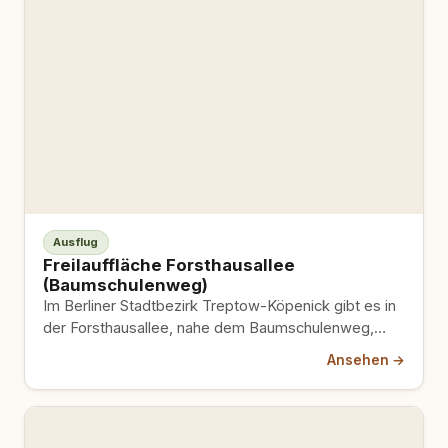
Ausflug
Freilauffläche Forsthausallee
(Baumschulenweg)
Im Berliner Stadtbezirk Treptow-Köpenick gibt es in
der Forsthausallee, nahe dem Baumschulenweg,
eine offizielle Freilauffläche für Hunde, auf…
Ansehen →