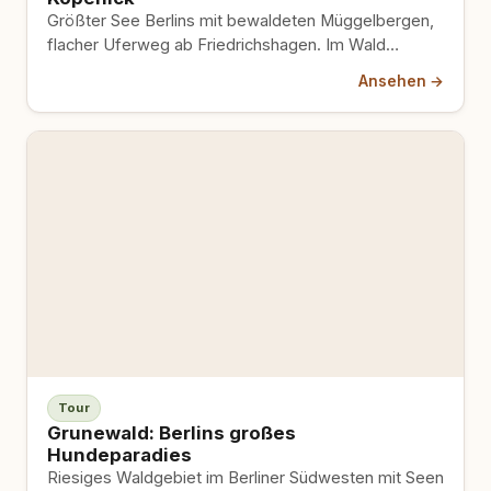
Größter See Berlins mit bewaldeten Müggelbergen,
flacher Uferweg ab Friedrichshagen. Im Wald
Leinenpflicht, im Strandbad Hundeverbot.
Ansehen →
Tour
Grunewald: Berlins großes
Hundeparadies
Riesiges Waldgebiet im Berliner Südwesten mit Seen