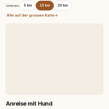
5 km
10 km
20 km
Umkreis
Alle auf der grossen Karte
→
Anreise mit Hund