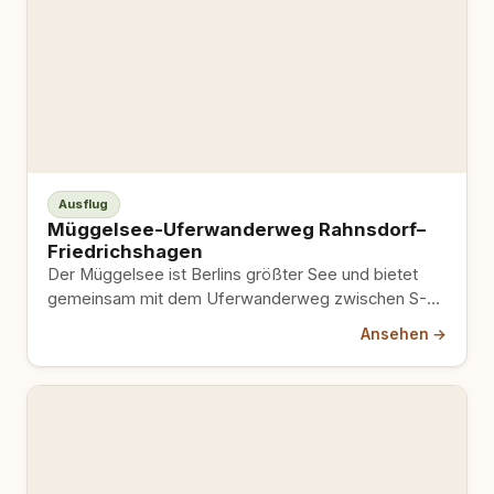
Ausflug
Müggelsee-Uferwanderweg Rahnsdorf–
Friedrichshagen
Der Müggelsee ist Berlins größter See und bietet
gemeinsam mit dem Uferwanderweg zwischen S-
Bahnhof Rahnsdorf und S-Bahnhof
Ansehen →
Friedrichshagen…