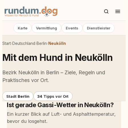
Karte
Vermittlung
Events
Dienstleister
Start
›
Deutschland
›
Berlin
›
Neukölln
Mit dem Hund in Neukölln
Bezirk Neukölln in Berlin – Ziele, Regeln und
Praktisches vor Ort.
Stadt
Berlin
34
Tipps vor Ort
Ist gerade Gassi-Wetter in Neukölln?
Ein kurzer Blick auf Luft- und Asphalttemperatur,
bevor du losgehst.