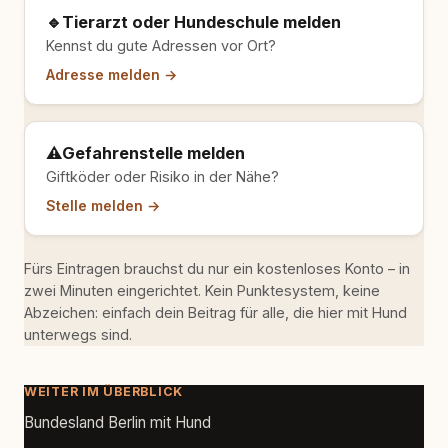
🔹
Tierarzt oder Hundeschule melden
Kennst du gute Adressen vor Ort?
Adresse melden →
⚠️
Gefahrenstelle melden
Giftköder oder Risiko in der Nähe?
Stelle melden →
Fürs Eintragen brauchst du nur ein kostenloses Konto – in
zwei Minuten eingerichtet. Kein Punktesystem, keine
Abzeichen: einfach dein Beitrag für alle, die hier mit Hund
unterwegs sind.
WEITER IM ÜBERBLICK
Bundesland Berlin mit Hund