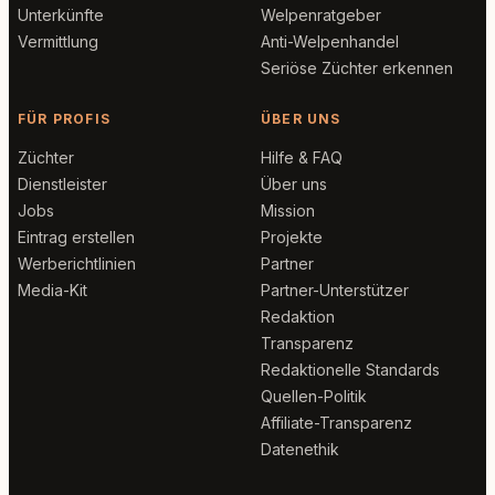
Unterkünfte
Welpenratgeber
Vermittlung
Anti-Welpenhandel
Seriöse Züchter erkennen
FÜR PROFIS
ÜBER UNS
Züchter
Hilfe & FAQ
Dienstleister
Über uns
Jobs
Mission
Eintrag erstellen
Projekte
Werberichtlinien
Partner
Media-Kit
Partner-Unterstützer
Redaktion
Transparenz
Redaktionelle Standards
Quellen-Politik
Affiliate-Transparenz
Datenethik