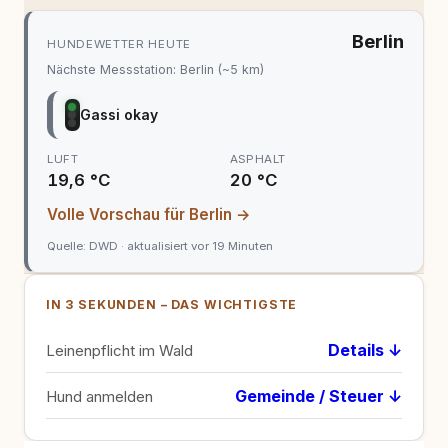
Berlin
HUNDEWETTER HEUTE
Nächste Messstation: Berlin (~5 km)
Gassi okay
LUFT
ASPHALT
19,6 °C
20 °C
Volle Vorschau für Berlin
→
Quelle: DWD · aktualisiert vor 19 Minuten
IN 3 SEKUNDEN – DAS WICHTIGSTE
Details ↓
Leinenpflicht im Wald
Gemeinde / Steuer ↓
Hund anmelden