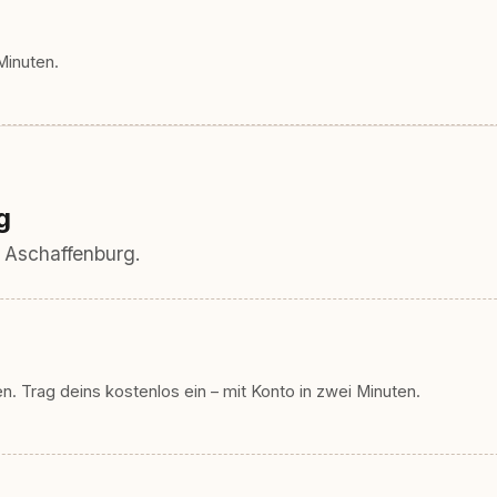
Minuten.
g
 Aschaffenburg.
. Trag deins kostenlos ein – mit Konto in zwei Minuten.