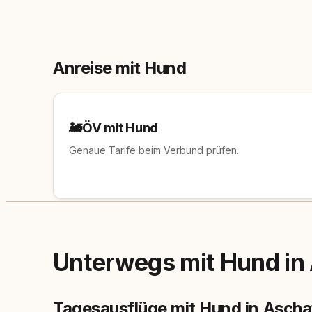
Anreise mit Hund
🚂
ÖV mit Hund
Genaue Tarife beim Verbund prüfen.
Unterwegs mit Hund in
Tagesausflüge mit Hund in Ascha