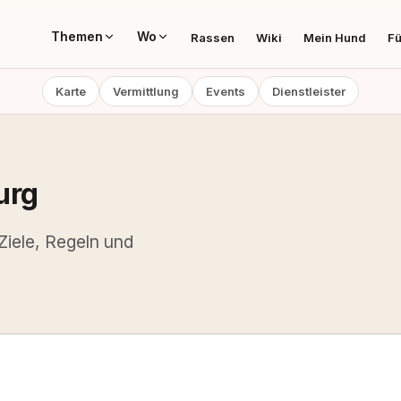
Themen
Wo
Rassen
Wiki
Mein Hund
Fü
Karte
Vermittlung
Events
Dienstleister
urg
Ziele, Regeln und