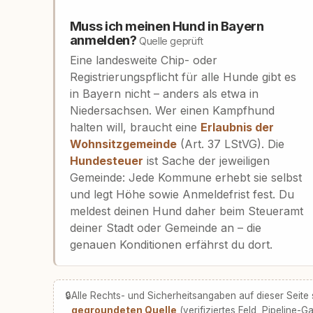
Muss ich meinen Hund in Bayern
anmelden?
Quelle geprüft
Eine landesweite Chip- oder
Registrierungspflicht für alle Hunde gibt es
in Bayern nicht – anders als etwa in
Niedersachsen. Wer einen Kampfhund
halten will, braucht eine
Erlaubnis der
Wohnsitzgemeinde
(Art. 37 LStVG). Die
Hundesteuer
ist Sache der jeweiligen
Gemeinde: Jede Kommune erhebt sie selbst
und legt Höhe sowie Anmeldefrist fest. Du
meldest deinen Hund daher beim Steueramt
deiner Stadt oder Gemeinde an – die
genauen Konditionen erfährst du dort.
🔒
Alle Rechts- und Sicherheitsangaben auf dieser Seite
gegroundeten Quelle
(verifiziertes Feld, Pipeline-Ga