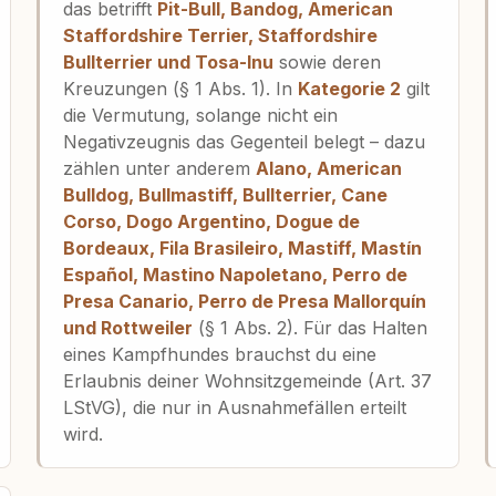
das betrifft
Pit-Bull, Bandog, American
Staffordshire Terrier, Staffordshire
Bullterrier und Tosa-Inu
sowie deren
Kreuzungen (§ 1 Abs. 1). In
Kategorie 2
gilt
die Vermutung, solange nicht ein
Negativzeugnis das Gegenteil belegt – dazu
zählen unter anderem
Alano, American
Bulldog, Bullmastiff, Bullterrier, Cane
Corso, Dogo Argentino, Dogue de
Bordeaux, Fila Brasileiro, Mastiff, Mastín
Español, Mastino Napoletano, Perro de
Presa Canario, Perro de Presa Mallorquín
und Rottweiler
(§ 1 Abs. 2). Für das Halten
eines Kampfhundes brauchst du eine
Erlaubnis deiner Wohnsitzgemeinde (Art. 37
LStVG), die nur in Ausnahmefällen erteilt
wird.