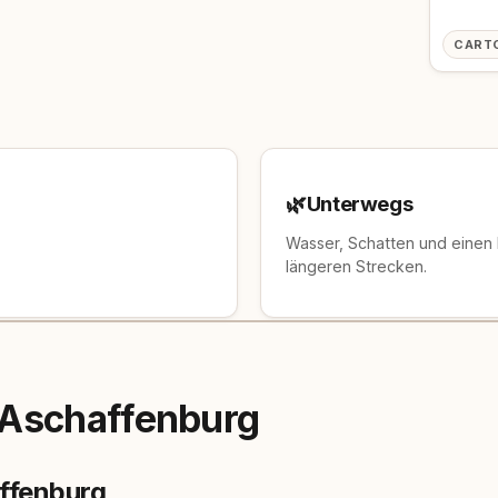
CART
🌿
Unterwegs
Wasser, Schatten und einen
längeren Strecken.
 Aschaffenburg
ffenburg