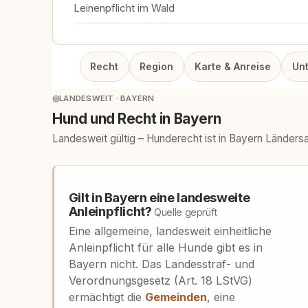
Leinenpflicht im Wald
Recht
Region
Karte & Anreise
Un
◎
LANDESWEIT · BAYERN
Hund und Recht in Bayern
Landesweit gültig – Hunderecht ist in Bayern Länders
Gilt in Bayern eine landesweite
Anleinpflicht?
Quelle geprüft
Eine allgemeine, landesweit einheitliche
Anleinpflicht für alle Hunde gibt es in
Bayern nicht. Das Landesstraf- und
Verordnungsgesetz (Art. 18 LStVG)
ermächtigt die
Gemeinden
, eine