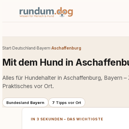
Start
›
Deutschland
›
Bayern
›
Aschaffenburg
Mit dem Hund in Aschaffenb
Alles für Hundehalter in Aschaffenburg, Bayern – 
Praktisches vor Ort.
Bundesland
Bayern
7
Tipps vor Ort
IN 3 SEKUNDEN – DAS WICHTIGSTE