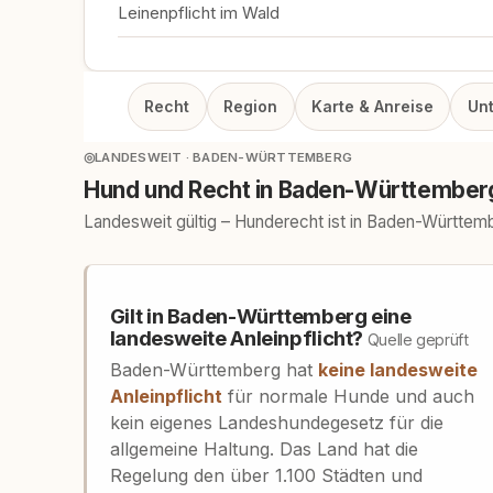
Leinenpflicht im Wald
Recht
Region
Karte & Anreise
Un
◎
LANDESWEIT · BADEN-WÜRTTEMBERG
Hund und Recht in Baden-Württember
Landesweit gültig – Hunderecht ist in Baden-Württem
Gilt in Baden-Württemberg eine
landesweite Anleinpflicht?
Quelle geprüft
Baden-Württemberg hat
keine landesweite
Anleinpflicht
für normale Hunde und auch
kein eigenes Landeshundegesetz für die
allgemeine Haltung. Das Land hat die
Regelung den über 1.100 Städten und