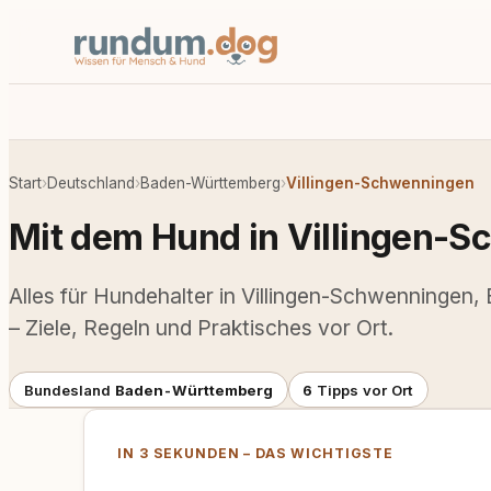
Start
›
Deutschland
›
Baden-Württemberg
›
Villingen-Schwenningen
Mit dem Hund in Villingen-
Alles für Hundehalter in Villingen-Schwenningen
– Ziele, Regeln und Praktisches vor Ort.
Bundesland
Baden-Württemberg
6
Tipps vor Ort
IN 3 SEKUNDEN – DAS WICHTIGSTE