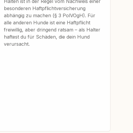
Halten ist in der Regel vom Nachweis einer
besonderen Haftpflichtversicherung
abhängig zu machen (§ 3 PolVOgH). Für
alle anderen Hunde ist eine Haftpflicht
freiwillig, aber dringend ratsam – als Halter
haftest du für Schäden, die dein Hund
verursacht.