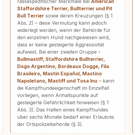
rassespezifischer Merkmale bei
American
Staffordshire Terrier, Bullterrier und Pit
Bull Terrier
sowie deren Kreuzungen (§ 1
Abs. 2) – diese Vermutung kann jedoch
widerlegt werden, wenn der Behörde für
den einzelnen Hund nachgewiesen wird,
dass er keine gesteigerte Aggressivität
aufweist. Bei einer zweiten Gruppe –
Bullmastiff, Staffordshire Bullterrier,
Dogo Argentino, Bordeaux Dogge, Fila
Brasileiro, Mastín Español, Mastino
Napoletano, Mastiff und Tosa Inu
– kann
die Kampfhundeeigenschaft im Einzelfall
vorliegen, wenn Anhaltspunkte auf
gesteigerte Gefährlichkeit hinweisen (§ 1
Abs. 3). Das Halten eines Kampfhundes
über sechs Monate bedarf einer Erlaubnis
der Ortspolizeibehörde (§ 3).