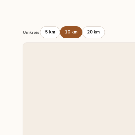
5 km
10 km
20 km
Umkreis