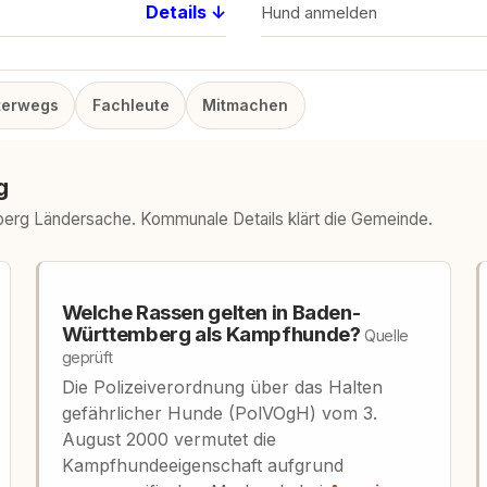
Details ↓
Hund anmelden
terwegs
Fachleute
Mitmachen
g
berg Ländersache. Kommunale Details klärt die Gemeinde.
Welche Rassen gelten in Baden-
Württemberg als Kampfhunde?
Quelle
geprüft
Die Polizeiverordnung über das Halten
gefährlicher Hunde (PolVOgH) vom 3.
August 2000 vermutet die
Kampfhundeeigenschaft aufgrund