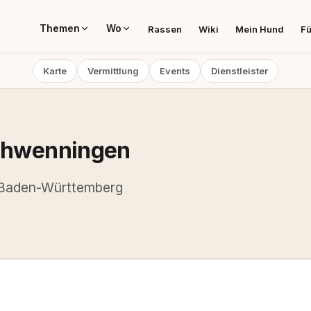
Themen
Wo
Rassen
Wiki
Mein Hund
Fü
Karte
Vermittlung
Events
Dienstleister
Schwenningen
, Baden-Württemberg