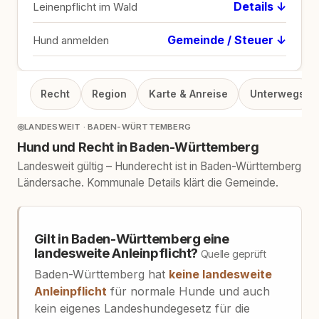
Details ↓
Leinenpflicht im Wald
Gemeinde / Steuer ↓
Hund anmelden
Recht
Region
Karte & Anreise
Unterwegs
◎
LANDESWEIT · BADEN-WÜRTTEMBERG
Hund und Recht in Baden-Württemberg
Landesweit gültig – Hunderecht ist in Baden-Württemberg
Ländersache. Kommunale Details klärt die Gemeinde.
Gilt in Baden-Württemberg eine
landesweite Anleinpflicht?
Quelle geprüft
Baden-Württemberg hat
keine landesweite
Anleinpflicht
für normale Hunde und auch
kein eigenes Landeshundegesetz für die