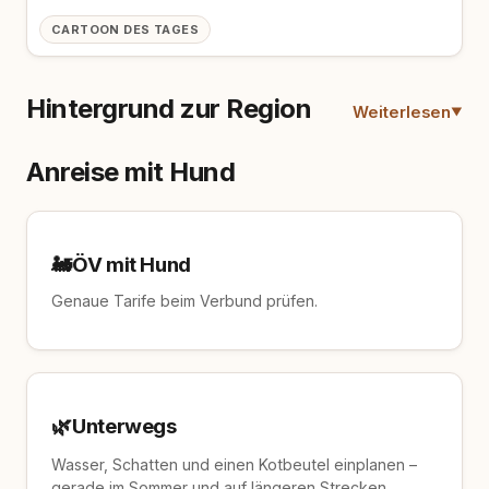
CARTOON DES TAGES
Hintergrund zur Region
Weiterlesen
Anreise mit Hund
🚂
ÖV mit Hund
Genaue Tarife beim Verbund prüfen.
🌿
Unterwegs
Wasser, Schatten und einen Kotbeutel einplanen –
gerade im Sommer und auf längeren Strecken.