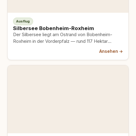
Ausflug
Silbersee Bobenheim-Roxheim
Der Silbersee liegt am Ostrand von Bobenheim-
Roxheim in der Vorderpfalz — rund 117 Hektar
Naherholungsgebiet, der See selbst…
Ansehen →