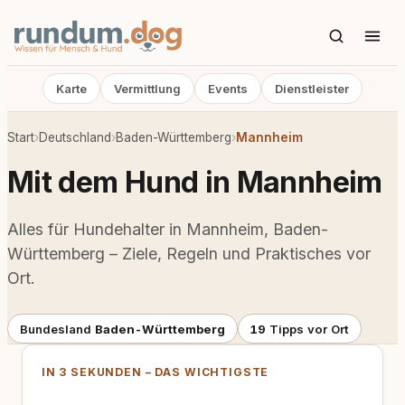
Karte
Vermittlung
Events
Dienstleister
Start
›
Deutschland
›
Baden-Württemberg
›
Mannheim
Mit dem Hund in Mannheim
Alles für Hundehalter in Mannheim, Baden-
Württemberg – Ziele, Regeln und Praktisches vor
Ort.
Bundesland
Baden-Württemberg
19
Tipps vor Ort
IN 3 SEKUNDEN – DAS WICHTIGSTE