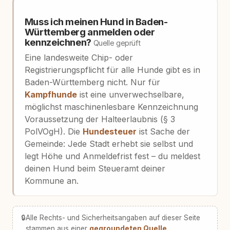
Muss ich meinen Hund in Baden-
Württemberg anmelden oder
kennzeichnen?
Quelle geprüft
Eine landesweite Chip- oder
Registrierungspflicht für alle Hunde gibt es in
Baden-Württemberg nicht. Nur für
Kampfhunde
ist eine unverwechselbare,
möglichst maschinenlesbare Kennzeichnung
Voraussetzung der Halteerlaubnis (§ 3
PolVOgH). Die
Hundesteuer
ist Sache der
Gemeinde: Jede Stadt erhebt sie selbst und
legt Höhe und Anmeldefrist fest – du meldest
deinen Hund beim Steueramt deiner
Kommune an.
🔒
Alle Rechts- und Sicherheitsangaben auf dieser Seite
stammen aus einer
gegroundeten Quelle