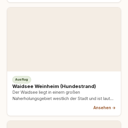
Ausflug
Waidsee Weinheim (Hundestrand)
Der Waidsee liegt in einem großen
Naherholungsgebiet westlich der Stadt und ist laut
mehreren Quellen ein bestätigtes Ziel,…
Ansehen →