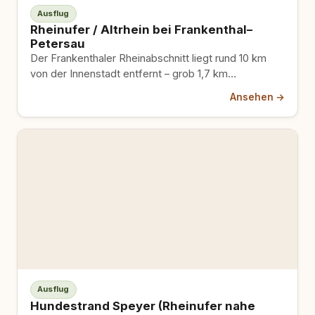
Ausflug
Rheinufer / Altrhein bei Frankenthal–
Petersau
Der Frankenthaler Rheinabschnitt liegt rund 10 km
von der Innenstadt entfernt – grob 1,7 km
Wegstrecke, Kiesstrand inklusive.…
Ansehen →
Ausflug
Hundestrand Speyer (Rheinufer nahe