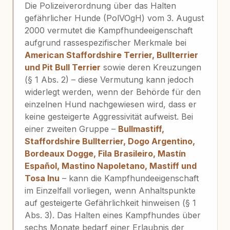
Die Polizeiverordnung über das Halten
gefährlicher Hunde (PolVOgH) vom 3. August
2000 vermutet die Kampfhundeeigenschaft
aufgrund rassespezifischer Merkmale bei
American Staffordshire Terrier, Bullterrier
und Pit Bull Terrier
sowie deren Kreuzungen
(§ 1 Abs. 2) – diese Vermutung kann jedoch
widerlegt werden, wenn der Behörde für den
einzelnen Hund nachgewiesen wird, dass er
keine gesteigerte Aggressivität aufweist. Bei
einer zweiten Gruppe –
Bullmastiff,
Staffordshire Bullterrier, Dogo Argentino,
Bordeaux Dogge, Fila Brasileiro, Mastín
Español, Mastino Napoletano, Mastiff und
Tosa Inu
– kann die Kampfhundeeigenschaft
im Einzelfall vorliegen, wenn Anhaltspunkte
auf gesteigerte Gefährlichkeit hinweisen (§ 1
Abs. 3). Das Halten eines Kampfhundes über
sechs Monate bedarf einer Erlaubnis der