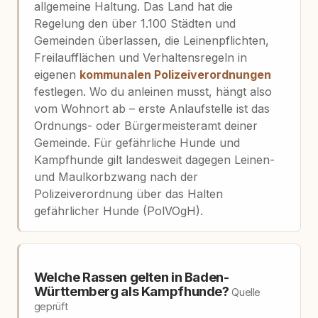
allgemeine Haltung. Das Land hat die
Regelung den über 1.100 Städten und
Gemeinden überlassen, die Leinenpflichten,
Freilaufflächen und Verhaltensregeln in
eigenen
kommunalen Polizeiverordnungen
festlegen. Wo du anleinen musst, hängt also
vom Wohnort ab – erste Anlaufstelle ist das
Ordnungs- oder Bürgermeisteramt deiner
Gemeinde. Für gefährliche Hunde und
Kampfhunde gilt landesweit dagegen Leinen-
und Maulkorbzwang nach der
Polizeiverordnung über das Halten
gefährlicher Hunde (PolVOgH).
Welche Rassen gelten in Baden-
Württemberg als Kampfhunde?
Quelle
geprüft