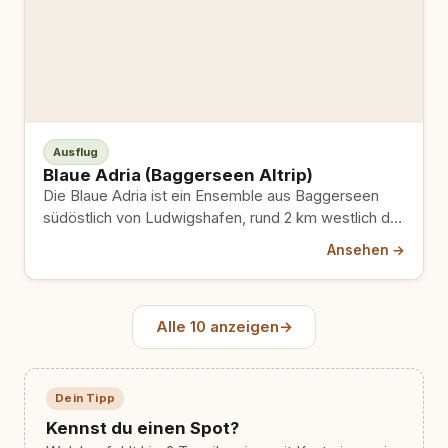
Ausflug
Blaue Adria (Baggerseen Altrip)
Die Blaue Adria ist ein Ensemble aus Baggerseen
südöstlich von Ludwigshafen, rund 2 km westlich der
Gemeinde Altrip…
Ansehen →
Alle 10 anzeigen
→
Dein Tipp
Kennst du einen Spot?