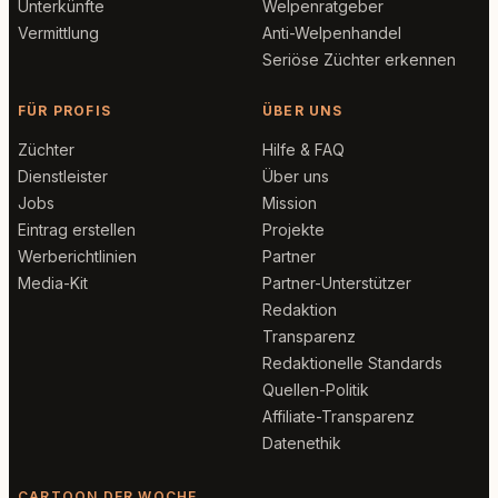
Unterkünfte
Welpenratgeber
Vermittlung
Anti-Welpenhandel
Seriöse Züchter erkennen
FÜR PROFIS
ÜBER UNS
Züchter
Hilfe & FAQ
Dienstleister
Über uns
Jobs
Mission
Eintrag erstellen
Projekte
Werberichtlinien
Partner
Media-Kit
Partner-Unterstützer
Redaktion
Transparenz
Redaktionelle Standards
Quellen-Politik
Affiliate-Transparenz
Datenethik
CARTOON DER WOCHE