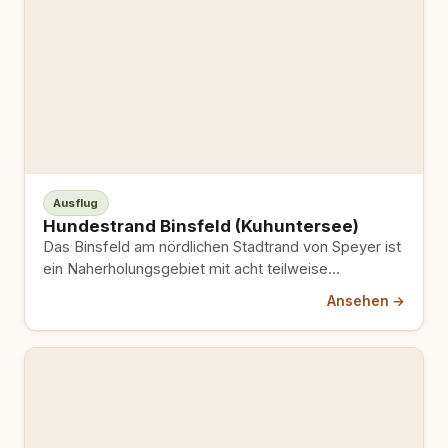
Ausflug
Hundestrand Binsfeld (Kuhuntersee)
Das Binsfeld am nördlichen Stadtrand von Speyer ist
ein Naherholungsgebiet mit acht teilweise
verbundenen Baggerseen; auf einer
Ansehen →
ausgewiesenen…