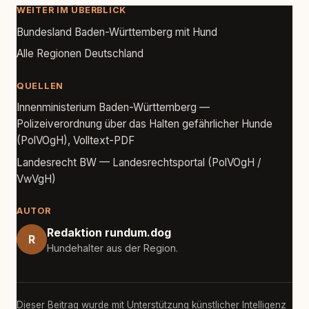
WEITER IM ÜBERBLICK
Bundesland Baden-Württemberg mit Hund
Alle Regionen Deutschland
QUELLEN
Innenministerium Baden-Württemberg —
Polizeiverordnung über das Halten gefährlicher Hunde
(PolVOgH), Volltext-PDF
Landesrecht BW — Landesrechtsportal (PolVOgH /
VwVgH)
AUTOR
Redaktion rundum.dog
R
Hundehalter aus der Region.
Dieser Beitrag wurde mit Unterstützung künstlicher Intelligenz