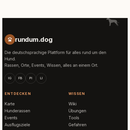
rundum.dog
Die deutschsprachige Plattform für alles rund um den
Hund.
Rassen, Orte, Events, Wissen, alles an einem Ort.
IG
FB
PI
LI
ENTDECKEN
WISSEN
Karte
Wiki
Hunderassen
Übungen
Events
Tools
Ausflugsziele
Gefahren