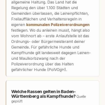
allgemeine Haltung. Das Land hat die
Regelung den über 1.100 Städten und
Gemeinden überlassen, die Leinenpflichten,
Freilaufflächen und Verhaltensregeln in
eigenen
kommunalen Polizeiverordnungen
festlegen. Wo du anleinen musst, hängt also
vom Wohnort ab – erste Anlaufstelle ist das
Ordnungs- oder Bürgermeisteramt deiner
Gemeinde. Für gefährliche Hunde und
Kampfhunde gilt landesweit dagegen Leinen-
und Maulkorbzwang nach der
Polizeiverordnung über das Halten
gefährlicher Hunde (PolVOgH).
Welche Rassen gelten in Baden-
Württemberg als Kampfhunde?
Quelle
geprüft