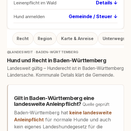
Details ↓
Leinenpflicht im Wald
Gemeinde / Steuer ↓
Hund anmelden
Recht
Region
Karte & Anreise
Unterwegs
◎
LANDESWEIT · BADEN-WÜRTTEMBERG
Hund und Recht in Baden-Württemberg
Landesweit gültig – Hunderecht ist in Baden-Württemberg
Ländersache. Kommunale Details klärt die Gemeinde.
Gilt in Baden-Württemberg eine
landesweite Anleinpflicht?
Quelle geprüft
Baden-Württemberg hat
keine landesweite
Anleinpflicht
für normale Hunde und auch
kein eigenes Landeshundegesetz für die