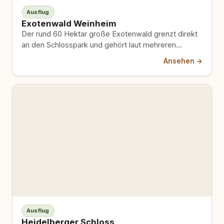
Ausflug
Exotenwald Weinheim
Der rund 60 Hektar große Exotenwald grenzt direkt
an den Schlosspark und gehört laut mehreren
Quellen zu den…
Ansehen →
Ausflug
Heidelberger Schloss