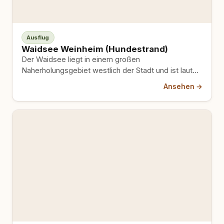
Ausflug
Waidsee Weinheim (Hundestrand)
Der Waidsee liegt in einem großen
Naherholungsgebiet westlich der Stadt und ist laut
mehreren Quellen ein bestätigtes Ziel,…
Ansehen →