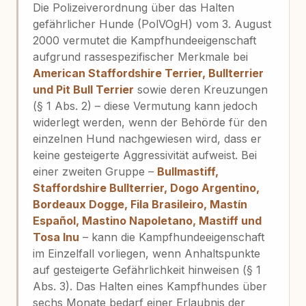
Die Polizeiverordnung über das Halten
gefährlicher Hunde (PolVOgH) vom 3. August
2000 vermutet die Kampfhundeeigenschaft
aufgrund rassespezifischer Merkmale bei
American Staffordshire Terrier, Bullterrier
und Pit Bull Terrier
sowie deren Kreuzungen
(§ 1 Abs. 2) – diese Vermutung kann jedoch
widerlegt werden, wenn der Behörde für den
einzelnen Hund nachgewiesen wird, dass er
keine gesteigerte Aggressivität aufweist. Bei
einer zweiten Gruppe –
Bullmastiff,
Staffordshire Bullterrier, Dogo Argentino,
Bordeaux Dogge, Fila Brasileiro, Mastín
Español, Mastino Napoletano, Mastiff und
Tosa Inu
– kann die Kampfhundeeigenschaft
im Einzelfall vorliegen, wenn Anhaltspunkte
auf gesteigerte Gefährlichkeit hinweisen (§ 1
Abs. 3). Das Halten eines Kampfhundes über
sechs Monate bedarf einer Erlaubnis der