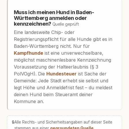
Muss ich meinen Hund in Baden-
Württemberg anmelden oder
kennzeichnen?
Quelle geprüft
Eine landesweite Chip- oder
Registrierungspflicht für alle Hunde gibt es in
Baden-Württemberg nicht. Nur für
Kampfhunde
ist eine unverwechselbare,
möglichst maschinenlesbare Kennzeichnung
Voraussetzung der Halteerlaubnis (§ 3
PolVOgH). Die
Hundesteuer
ist Sache der
Gemeinde: Jede Stadt erhebt sie selbst und
legt Höhe und Anmeldefrist fest – du meldest
deinen Hund beim Steueramt deiner
Kommune an.
🔒
Alle Rechts- und Sicherheitsangaben auf dieser Seite
stammen aus einer
gegroundeten Quelle