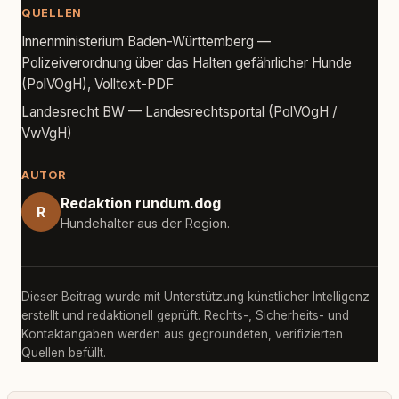
QUELLEN
Innenministerium Baden-Württemberg —
Polizeiverordnung über das Halten gefährlicher Hunde
(PolVOgH), Volltext-PDF
Landesrecht BW — Landesrechtsportal (PolVOgH /
VwVgH)
AUTOR
Redaktion rundum.dog
R
Hundehalter aus der Region.
Dieser Beitrag wurde mit Unterstützung künstlicher Intelligenz
erstellt und redaktionell geprüft. Rechts-, Sicherheits- und
Kontaktangaben werden aus gegroundeten, verifizierten
Quellen befüllt.