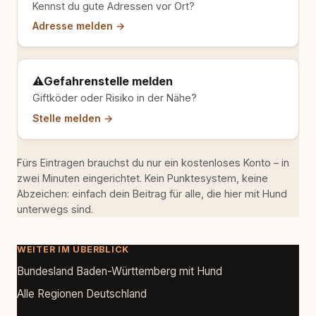
Kennst du gute Adressen vor Ort?
Adresse melden →
⚠️
Gefahrenstelle melden
Giftköder oder Risiko in der Nähe?
Stelle melden →
Fürs Eintragen brauchst du nur ein kostenloses Konto – in
zwei Minuten eingerichtet. Kein Punktesystem, keine
Abzeichen: einfach dein Beitrag für alle, die hier mit Hund
unterwegs sind.
WEITER IM ÜBERBLICK
Bundesland Baden-Württemberg mit Hund
Alle Regionen Deutschland