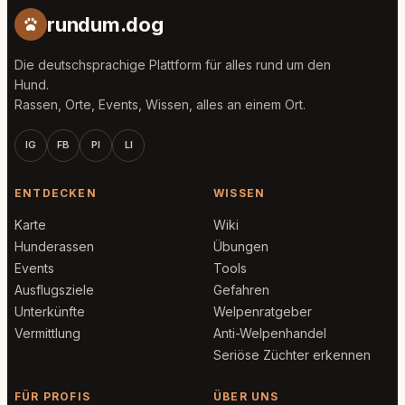
rundum.dog
Die deutschsprachige Plattform für alles rund um den
Hund.
Rassen, Orte, Events, Wissen, alles an einem Ort.
IG
FB
PI
LI
ENTDECKEN
WISSEN
Karte
Wiki
Hunderassen
Übungen
Events
Tools
Ausflugsziele
Gefahren
Unterkünfte
Welpenratgeber
Vermittlung
Anti-Welpenhandel
Seriöse Züchter erkennen
FÜR PROFIS
ÜBER UNS