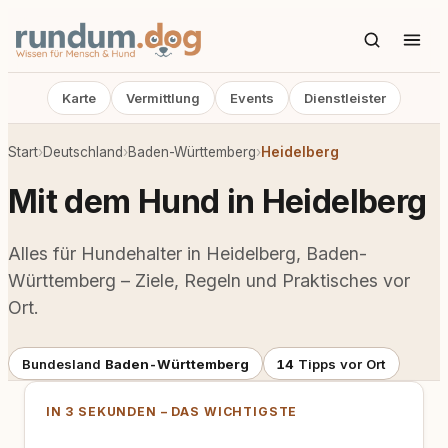
Karte
Vermittlung
Events
Dienstleister
Start
›
Deutschland
›
Baden-Württemberg
›
Heidelberg
Mit dem Hund in Heidelberg
Alles für Hundehalter in Heidelberg, Baden-
Württemberg – Ziele, Regeln und Praktisches vor
Ort.
Bundesland
Baden-Württemberg
14
Tipps vor Ort
IN 3 SEKUNDEN – DAS WICHTIGSTE