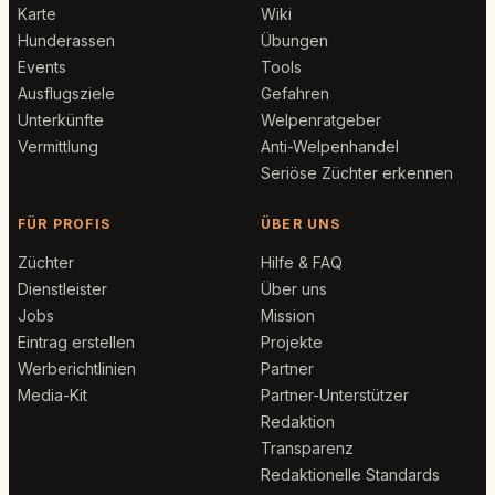
Karte
Wiki
Hunderassen
Übungen
Events
Tools
Ausflugsziele
Gefahren
Unterkünfte
Welpenratgeber
Vermittlung
Anti-Welpenhandel
Seriöse Züchter erkennen
FÜR PROFIS
ÜBER UNS
Züchter
Hilfe & FAQ
Dienstleister
Über uns
Jobs
Mission
Eintrag erstellen
Projekte
Werberichtlinien
Partner
Media-Kit
Partner-Unterstützer
Redaktion
Transparenz
Redaktionelle Standards