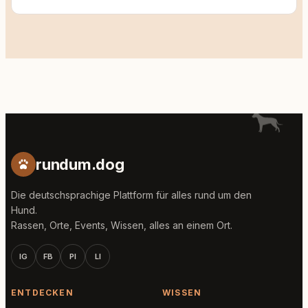
rundum.dog
Die deutschsprachige Plattform für alles rund um den
Hund.
Rassen, Orte, Events, Wissen, alles an einem Ort.
IG
FB
PI
LI
ENTDECKEN
WISSEN