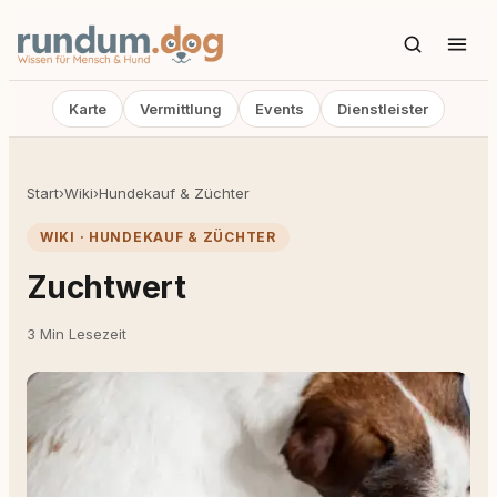
Karte
Vermittlung
Events
Dienstleister
Start
›
Wiki
›
Hundekauf & Züchter
WIKI · HUNDEKAUF & ZÜCHTER
Zuchtwert
3 Min Lesezeit