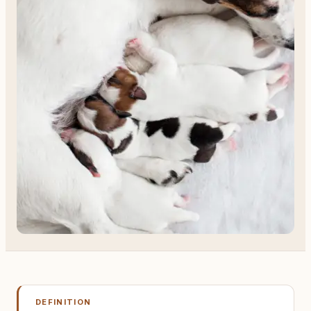
DEFINITION