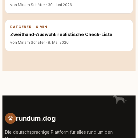
von Miriam Schäfer
·
30. Juni 2026
RATGEBER · 6 MIN
Zweithund-Auswahl: realistische Check-Liste
von Miriam Schäfer
·
8. Mai 2026
rundum.dog
Die deutschsprachige Plattform für alles rund um den