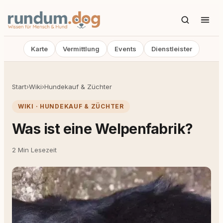
Karte
Vermittlung
Events
Dienstleister
Start
›
Wiki
›
Hundekauf & Züchter
WIKI · HUNDEKAUF & ZÜCHTER
Was ist eine Welpenfabrik?
2 Min Lesezeit