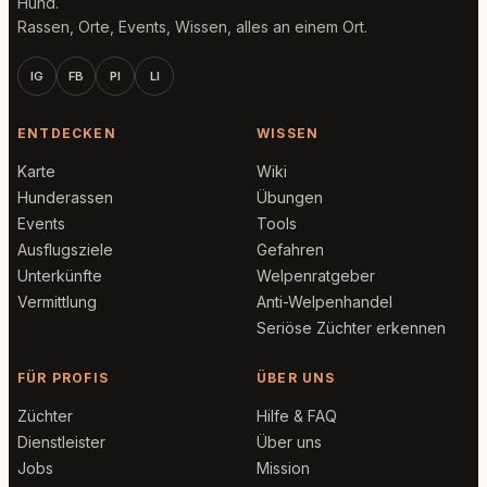
Hund.
Rassen, Orte, Events, Wissen, alles an einem Ort.
IG
FB
PI
LI
ENTDECKEN
WISSEN
Karte
Wiki
Hunderassen
Übungen
Events
Tools
Ausflugsziele
Gefahren
Unterkünfte
Welpenratgeber
Vermittlung
Anti-Welpenhandel
Seriöse Züchter erkennen
FÜR PROFIS
ÜBER UNS
Züchter
Hilfe & FAQ
Dienstleister
Über uns
Jobs
Mission