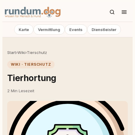
Karte
Vermittlung
Events
Dienstleister
Start
›
Wiki
›
Tierschutz
WIKI · TIERSCHUTZ
Tierhortung
2 Min Lesezeit