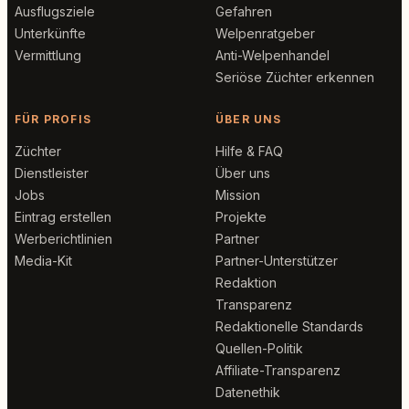
Ausflugsziele
Gefahren
Unterkünfte
Welpenratgeber
Vermittlung
Anti-Welpenhandel
Seriöse Züchter erkennen
FÜR PROFIS
ÜBER UNS
Züchter
Hilfe & FAQ
Dienstleister
Über uns
Jobs
Mission
Eintrag erstellen
Projekte
Werberichtlinien
Partner
Media-Kit
Partner-Unterstützer
Redaktion
Transparenz
Redaktionelle Standards
Quellen-Politik
Affiliate-Transparenz
Datenethik