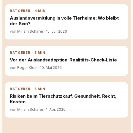
RATGEBER · 4 MIN
Auslandsvermittlung in volle Tierheime: Wo bleibt
der Sinn?
von Miriam Schäfer
·
15. Juli 2026
RATGEBER · 5 MIN
Vor der Auslandsadoption: Realitäts-Check-Liste
von Roger Klein
·
10. Mai 2026
RATGEBER · 5 MIN
Risiken beim Tierschutzkauf: Gesundheit, Recht,
Kosten
von Miriam Schäfer
·
1. Apr. 2026