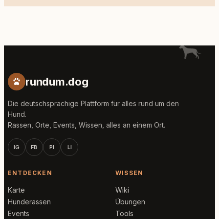
rundum.dog
Die deutschsprachige Plattform für alles rund um den
Hund.
Rassen, Orte, Events, Wissen, alles an einem Ort.
IG
FB
PI
LI
ENTDECKEN
WISSEN
Karte
Wiki
Hunderassen
Übungen
Events
Tools