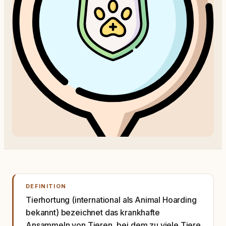
DEFINITION
Tierhortung (international als Animal Hoarding
bekannt) bezeichnet das krankhafte
Ansammeln von Tieren, bei dem zu viele Tiere