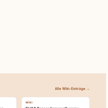
Alle Wiki-Einträge →
WIKI