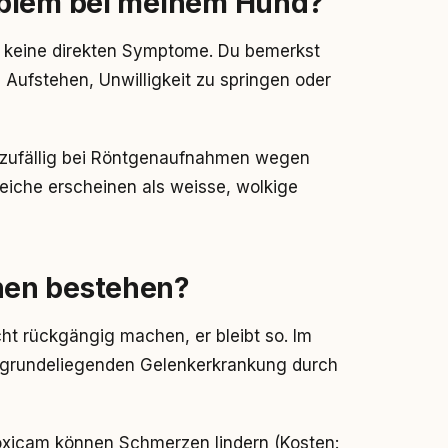
oblem bei meinem Hund?
t keine direkten Symptome. Du bemerkst
Aufstehen, Unwilligkeit zu springen oder
t zufällig bei Röntgenaufnahmen wegen
eiche erscheinen als weisse, wolkige
nen bestehen?
ht rückgängig machen, er bleibt so. Im
zugrundeliegenden Gelenkerkrankung durch
xicam können Schmerzen lindern (Kosten: