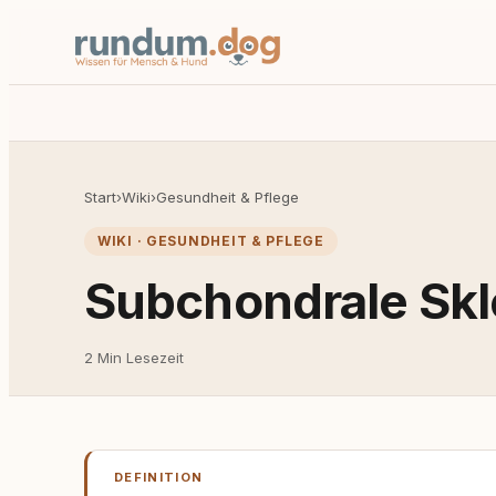
Start
›
Wiki
›
Gesundheit & Pflege
WIKI · GESUNDHEIT & PFLEGE
Subchondrale Skl
2 Min Lesezeit
DEFINITION