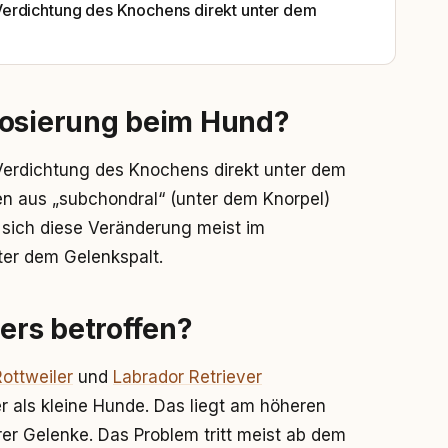
Verdichtung des Knochens direkt unter dem
rosierung beim Hund?
Verdichtung des Knochens direkt unter dem
en aus „subchondral“ (unter dem Knorpel)
t sich diese Veränderung meist im
nter dem Gelenkspalt.
rs betroffen?
Rottweiler
und
Labrador Retriever
 als kleine Hunde. Das liegt am höheren
er Gelenke. Das Problem tritt meist ab dem