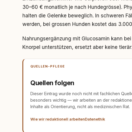
30–60 € monatlich je nach Hundegrösse). Phy
halten die Gelenke beweglich. In schweren Fä
werden, bei grossen Hunden kostet das 3.000
Nahrungsergänzung mit Glucosamin kann bei
Knorpel unterstützen, ersetzt aber keine tierä
QUELLEN-PFLEGE
Quellen folgen
Dieser Eintrag wurde noch nicht mit fachlichen Quel
besonders wichtig — wir arbeiten an der redaktionel
Inhalte als Orientierung, nicht als medizinischen Rat.
Wie wir redaktionell arbeiten
Datenethik