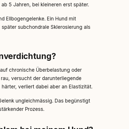
 ab 5 Jahren, bei kleineren erst später.
und Ellbogengelenke. Ein Hund mit
e später subchondrale Sklerosierung als
enverdichtung?
s auf chronische Überbelastung oder
rau, versucht der darunterliegende
rter, verliert dabei aber an Elastizität.
 Gelenk ungleichmässig. Das begünstigt
stärkender Prozess.