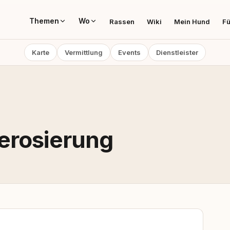
Themen
Wo
Rassen
Wiki
Mein Hund
Fü
Karte
Vermittlung
Events
Dienstleister
erosierung