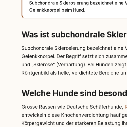
Subchondrale Sklerosierung bezeichnet eine 
Gelenkknorpel beim Hund.
Was ist subchondrale Skle
Subchondrale Sklerosierung bezeichnet eine 
Gelenkknorpel. Der Begriff setzt sich zusamm
und „Sklerose“ (Verhärtung). Bei Hunden zeig
Röntgenbild als helle, verdichtete Bereiche u
Welche Hunde sind besonde
Grosse Rassen wie Deutsche Schäferhunde,
entwickeln diese Knochenverdichtung häufiger
Körpergewicht und der stärkeren Belastung ihr