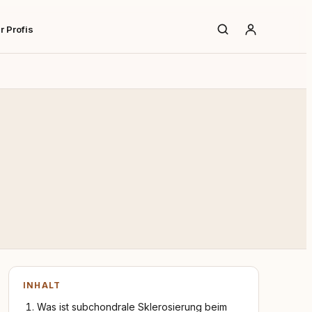
r Profis
INHALT
Was ist subchondrale Sklerosierung beim