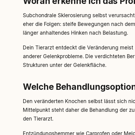
Woran erkenne ich das Pr
Subchondrale Sklerosierung selbst verursach
eher die Folgen: steife Bewegungen nach dem 
länger anhaltendes Hinken nach Belastung.
Dein Tierarzt entdeckt die Veränderung meis
anderer Gelenkprobleme. Die verdichteten Ber
Strukturen unter der Gelenkfläche.
Welche Behandlungsoptio
Den veränderten Knochen selbst lässt sich nic
Mittelpunkt steht daher die Behandlung der 
den Tierarzt.
Entzündungshemmer wie Carprofen oder Melo