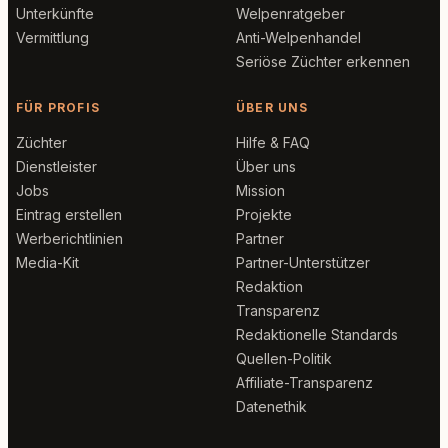
Unterkünfte
Welpenratgeber
Vermittlung
Anti-Welpenhandel
Seriöse Züchter erkennen
FÜR PROFIS
ÜBER UNS
Züchter
Hilfe & FAQ
Dienstleister
Über uns
Jobs
Mission
Eintrag erstellen
Projekte
Werberichtlinien
Partner
Media-Kit
Partner-Unterstützer
Redaktion
Transparenz
Redaktionelle Standards
Quellen-Politik
Affiliate-Transparenz
Datenethik