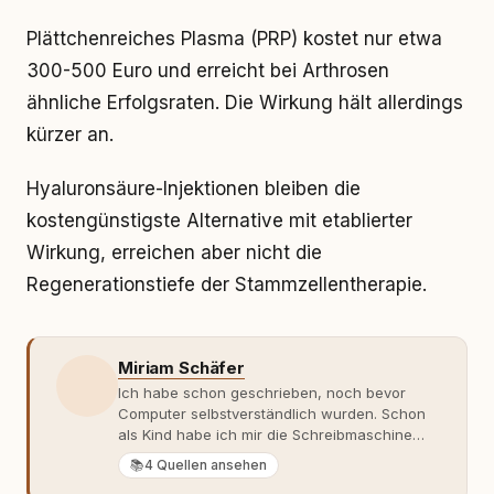
Plättchenreiches Plasma (PRP) kostet nur etwa
300-500 Euro und erreicht bei Arthrosen
ähnliche Erfolgsraten. Die Wirkung hält allerdings
kürzer an.
Hyaluronsäure-Injektionen bleiben die
kostengünstigste Alternative mit etablierter
Wirkung, erreichen aber nicht die
Regenerationstiefe der Stammzellentherapie.
Miriam Schäfer
Ich habe schon geschrieben, noch bevor
Computer selbstverständlich wurden. Schon
als Kind habe ich mir die Schreibmaschine
meiner Eltern geschnappt und drauflos
📚
4 Quellen ansehen
getippt: Geschichten, Beobachtungen,