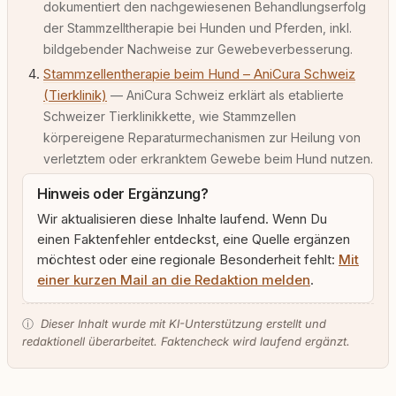
dokumentiert den nachgewiesenen Behandlungserfolg
der Stammzelltherapie bei Hunden und Pferden, inkl.
bildgebender Nachweise zur Gewebeverbesserung.
Stammzellentherapie beim Hund – AniCura Schweiz
(Tierklinik)
— AniCura Schweiz erklärt als etablierte
Schweizer Tierklinikkette, wie Stammzellen
körpereigene Reparaturmechanismen zur Heilung von
verletztem oder erkranktem Gewebe beim Hund nutzen.
Hinweis oder Ergänzung?
Wir aktualisieren diese Inhalte laufend. Wenn Du
einen Faktenfehler entdeckst, eine Quelle ergänzen
möchtest oder eine regionale Besonderheit fehlt:
Mit
einer kurzen Mail an die Redaktion melden
.
ⓘ
Dieser Inhalt wurde mit KI-Unterstützung erstellt und
redaktionell überarbeitet. Faktencheck wird laufend ergänzt.