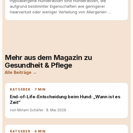
Hypoallergene Hunderassen sind Hunderassen, die
aufgrund bestimmter Eigenschaften wie geringerer
Haarverlust oder weniger Verteilung von Allergenen …
Mehr aus dem Magazin zu
Gesundheit & Pflege
Alle Beiträge →
RATGEBER · 7 MIN
End-of-Life-Entscheidung beim Hund: „Wann ist es
Zeit“
von Miriam Schäfer
·
8. Mai 2026
RATGEBER · 6 MIN