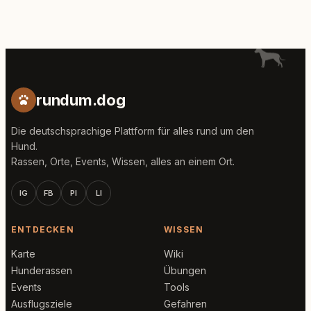
rundum.dog
Die deutschsprachige Plattform für alles rund um den
Hund.
Rassen, Orte, Events, Wissen, alles an einem Ort.
IG
FB
PI
LI
ENTDECKEN
WISSEN
Karte
Wiki
Hunderassen
Übungen
Events
Tools
Ausflugsziele
Gefahren