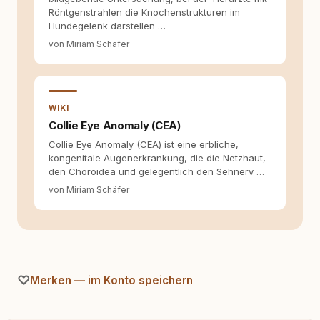
Hinterfragen zusammenkommen. Mit meinen
Röntgenstrahlen die Knochenstrukturen im
Texten möchte ich genau dazu beitragen.
Hundegelenk darstellen …
von Miriam Schäfer
WIKI
Collie Eye Anomaly (CEA)
Collie Eye Anomaly (CEA) ist eine erbliche,
kongenitale Augenerkrankung, die die Netzhaut,
den Choroidea und gelegentlich den Sehnerv …
von Miriam Schäfer
Merken — im Konto speichern