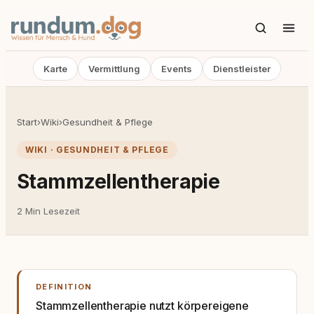
Karte
Vermittlung
Events
Dienstleister
Start
›
Wiki
›
Gesundheit & Pflege
WIKI · GESUNDHEIT & PFLEGE
Stammzellentherapie
2 Min Lesezeit
DEFINITION
Stammzellentherapie nutzt körpereigene